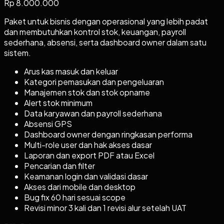
Rp 8.000.000
Paket untuk bisnis dengan operasional yang lebih padat
dan membutuhkan kontrol stok, keuangan, payroll
sederhana, absensi, serta dashboard owner dalam satu
sistem.
Arus kas masuk dan keluar
Kategori pemasukan dan pengeluaran
Manajemen stok dan stok opname
Alert stok minimum
Data karyawan dan payroll sederhana
Absensi GPS
Dashboard owner dengan ringkasan performa
Multi-role user dan hak akses dasar
Laporan dan export PDF atau Excel
Pencarian dan filter
Keamanan login dan validasi dasar
Akses dari mobile dan desktop
Bug fix 60 hari sesuai scope
Revisi minor 3 kali dan 1 revisi alur setelah UAT