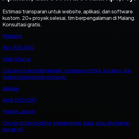
Estimasi transparan untuk website, aplikasi, dan software
kustom. 20+ proyek selesai, tim berpengalaman di Malang.
Konsultasi gratis.
Website
Rp 1.950.000
Web Starter
Cocok untuk landing page, company profile, katalog, dan
website perolehan prospek.
Aplikasi
Rp 8.000.000
Mobile Launch
Cocok untuk booking, membership, kasir, atau alur harian
lewat HP.