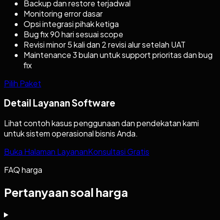
Backup dan restore terjadwal
Monitoring error dasar
Opsi integrasi pihak ketiga
Bug fix 90 hari sesuai scope
Revisi minor 5 kali dan 2 revisi alur setelah UAT
Maintenance 3 bulan untuk support prioritas dan bug
fix
Pilih Paket
Detail Layanan Software
Lihat contoh kasus penggunaan dan pendekatan kami
untuk sistem operasional bisnis Anda.
Buka Halaman Layanan
Konsultasi Gratis
FAQ harga
Pertanyaan soal harga