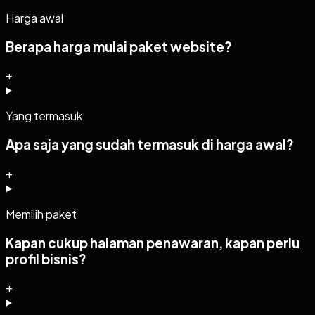
Harga awal
Berapa harga mulai paket website?
+
Yang termasuk
Apa saja yang sudah termasuk di harga awal?
+
Memilih paket
Kapan cukup halaman penawaran, kapan perlu
profil bisnis?
+