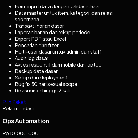
Form input data dengan validasi dasar
Data master untuk item, kategori, dan relasi
sederhana
Transaksi harian dasar
Laporan harian dan rekap periode
Export PDF atau Excel
Pencarian dan filter
Multi-user dasar untuk admin dan staff
Audit log dasar
Akses responsif dari mobile dan laptop
Backup data dasar
Setup dan deployment
Bug fix 30 hari sesuai scope
Revisi minor hingga 2 kali
Pilih Paket
Rekomendasi
Ops Automation
Rp 10.000.000