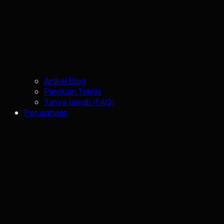
Artikel Blog
Panduan Teknis
Tanya Jawab (FAQ)
Perusahaan