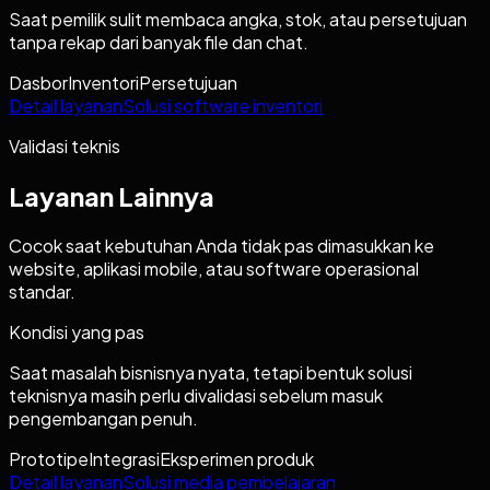
Saat pemilik sulit membaca angka, stok, atau persetujuan
tanpa rekap dari banyak file dan chat.
Dasbor
Inventori
Persetujuan
Detail layanan
Solusi software inventori
Validasi teknis
Layanan Lainnya
Cocok saat kebutuhan Anda tidak pas dimasukkan ke
website, aplikasi mobile, atau software operasional
standar.
Kondisi yang pas
Saat masalah bisnisnya nyata, tetapi bentuk solusi
teknisnya masih perlu divalidasi sebelum masuk
pengembangan penuh.
Prototipe
Integrasi
Eksperimen produk
Detail layanan
Solusi media pembelajaran