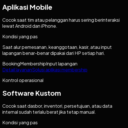
Aplikasi Mobile
Cocok saat tim atau pelanggan harus sering berinteraksi
lewat Android dan iPhone.
Kondisi yang pas
Saat alur pemesanan, keanggotaan, kasir, atau input
lapangan benar-benar dipakai dari HP setiap hari.
Booking
Membership
Input lapangan
Detail layanan
Solusi aplikasi membership
Kontrol operasional
Software Kustom
Cocok saat dasbor, inventori, persetujuan, atau data
internal sudah terlalu berat jika tetap manual.
Kondisi yang pas