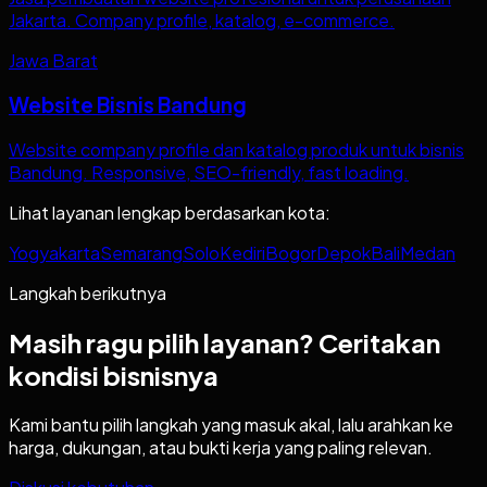
Jakarta. Company profile, katalog, e-commerce.
Jawa Barat
Website Bisnis Bandung
Website company profile dan katalog produk untuk bisnis
Bandung. Responsive, SEO-friendly, fast loading.
Lihat layanan lengkap berdasarkan kota:
Yogyakarta
Semarang
Solo
Kediri
Bogor
Depok
Bali
Medan
Langkah berikutnya
Masih ragu pilih layanan? Ceritakan
kondisi bisnisnya
Kami bantu pilih langkah yang masuk akal, lalu arahkan ke
harga, dukungan, atau bukti kerja yang paling relevan.