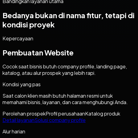
Bandingkan layanan utama
Bedanya bukan di nama fitur, tetapi di
kondisi proyek
Kepercayaan
Pembuatan Website
Cocok saat bisnis butuh company profile, landing page,
katalog, atau alur prospek yang lebih rapi.
Kondisi yang pas
Saat calon klien masih butuh halaman resmi untuk
memahami bisnis, layanan, dan cara menghubungi Anda.
Perolehan prospek
Profil perusahaan
Katalog produk
Detail layanan
Solusi company profile
Alur harian