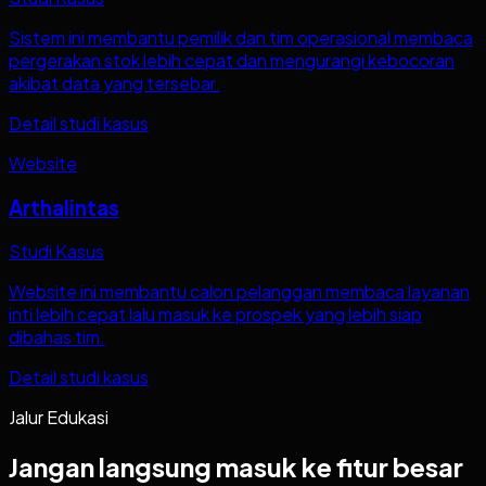
Sistem ini membantu pemilik dan tim operasional membaca
pergerakan stok lebih cepat dan mengurangi kebocoran
akibat data yang tersebar.
Detail studi kasus
Website
Arthalintas
Studi Kasus
Website ini membantu calon pelanggan membaca layanan
inti lebih cepat lalu masuk ke prospek yang lebih siap
dibahas tim.
Detail studi kasus
Jalur Edukasi
Jangan langsung masuk ke fitur besar