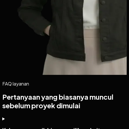
FAQ layanan
Pertanyaan yang biasanya muncul
sebelum proyek dimulai