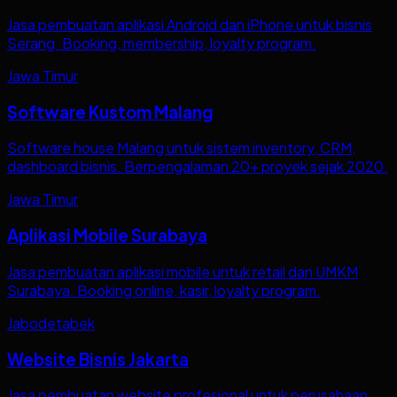
Jasa pembuatan aplikasi Android dan iPhone untuk bisnis
Serang. Booking, membership, loyalty program.
Jawa Timur
Software Kustom Malang
Software house Malang untuk sistem inventory, CRM,
dashboard bisnis. Berpengalaman 20+ proyek sejak 2020.
Jawa Timur
Aplikasi Mobile Surabaya
Jasa pembuatan aplikasi mobile untuk retail dan UMKM
Surabaya. Booking online, kasir, loyalty program.
Jabodetabek
Website Bisnis Jakarta
Jasa pembuatan website profesional untuk perusahaan