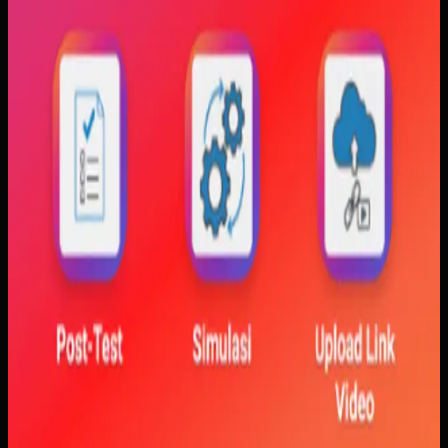
Kami membangun aplikasi simulasi dengan input parameter,
visualisasi gerak, dan grafik yang berubah langsung saat
variabel diubah. Dengan begitu, mahasiswa bisa melihat
hubungan antara teori dan simulasi secara lebih konkret.
Baca studi kasus