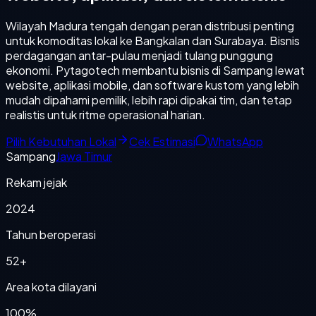
Wilayah Madura tengah dengan peran distribusi penting
untuk komoditas lokal ke Bangkalan dan Surabaya. Bisnis
perdagangan antar-pulau menjadi tulang punggung
ekonomi. Pytagotech membantu bisnis di Sampang lewat
website, aplikasi mobile, dan software kustom yang lebih
mudah dipahami pemilik, lebih rapi dipakai tim, dan tetap
realistis untuk ritme operasional harian.
Pilih Kebutuhan Lokal
Cek Estimasi
WhatsApp
Sampang
Jawa Timur
Rekam jejak
2024
Tahun beroperasi
52+
Area kota dilayani
100%