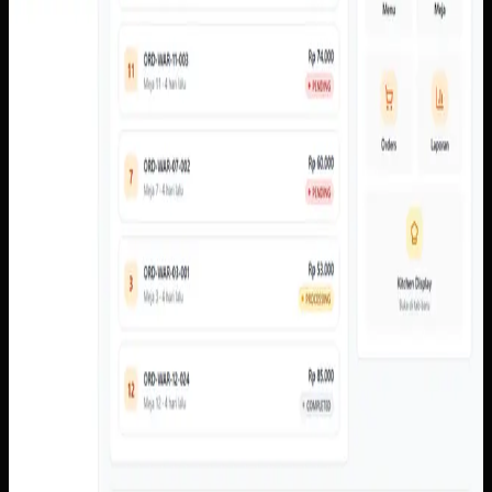
meja, menu pelanggan, cart, pembayaran, pembayaran,
status pesanan, dasbor admin, pengaturan meja dan QR,
laporan, floor monitor, serta kitchen display.
Baca studi kasus