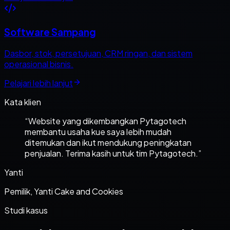
Software Sampang
Dasbor, stok, persetujuan, CRM ringan, dan sistem
operasional bisnis.
Pelajari lebih lanjut
Kata klien
“
Website yang dikembangkan Pytagotech
membantu usaha kue saya lebih mudah
ditemukan dan ikut mendukung peningkatan
penjualan. Terima kasih untuk tim Pytagotech.
”
Yanti
Pemilik, Yanti Cake and Cookies
Studi kasus