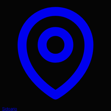
Sidoarjo