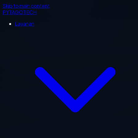
Skip to main content
PYTAGOTECH
Layanan