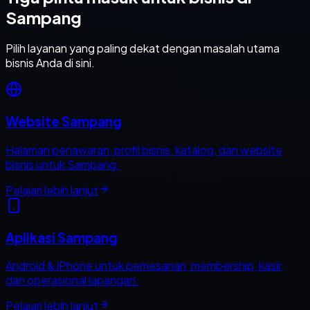
Sampang
Pilih layanan yang paling dekat dengan masalah utama
bisnis Anda di sini.
Website Sampang
Halaman penawaran, profil bisnis, katalog, dan website
bisnis untuk Sampang.
Pelajari lebih lanjut
Aplikasi Sampang
Android & iPhone untuk pemesanan, membership, kasir,
dan operasional lapangan.
Pelajari lebih lanjut