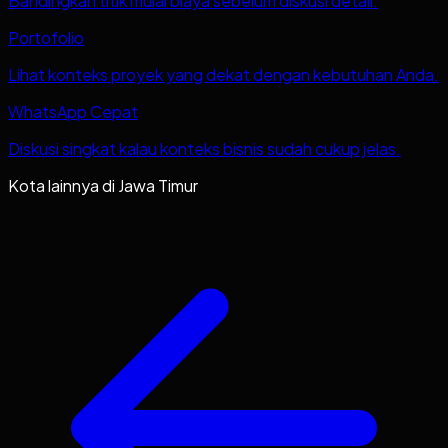
Bandingkan titik mulai biaya sebelum diskusi detail.
Portofolio
Lihat konteks proyek yang dekat dengan kebutuhan Anda.
WhatsApp Cepat
Diskusi singkat kalau konteks bisnis sudah cukup jelas.
Kota lainnya di
Jawa Timur