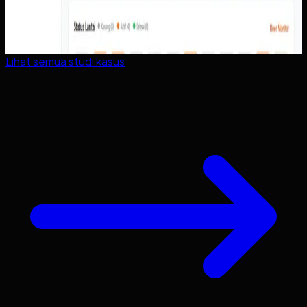
Lihat semua studi kasus