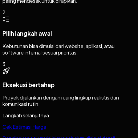
paling mendesak untuk dirapikan.
2
Pilih langkah awal
Kebutuhan bisa dimulai dari website, aplikasi, atau
software internal sesuai prioritas.
3
Eksekusi bertahap
Proyek dijalankan dengan ruang lingkup realistis dan
komunikasi rutin.
Langkah selanjutnya
Cek Estimasi Harga