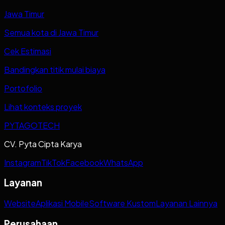
Jawa Timur
Semua kota di Jawa Timur
Cek Estimasi
Bandingkan titik mulai biaya
Portofolio
Lihat konteks proyek
PYTAGOTECH
CV. Pyta Cipta Karya
Instagram
TikTok
Facebook
WhatsApp
Layanan
Website
Aplikasi Mobile
Software Kustom
Layanan Lainnya
Perusahaan