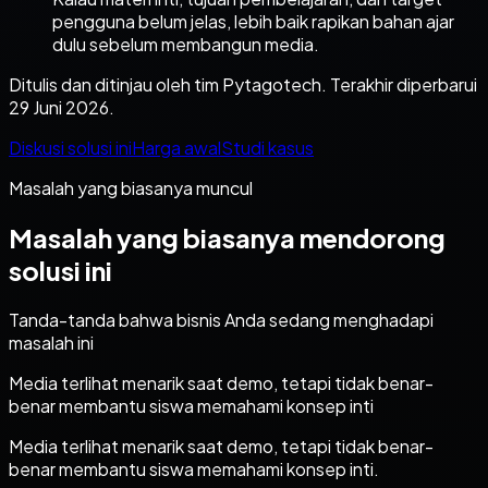
pengguna belum jelas, lebih baik rapikan bahan ajar
dulu sebelum membangun media.
Ditulis dan ditinjau oleh tim Pytagotech. Terakhir diperbarui
29 Juni 2026.
Diskusi solusi ini
Harga awal
Studi kasus
Masalah yang biasanya muncul
Masalah yang biasanya mendorong
solusi ini
Tanda-tanda bahwa bisnis Anda sedang menghadapi
masalah ini
Media terlihat menarik saat demo, tetapi tidak benar-
benar membantu siswa memahami konsep inti
Media terlihat menarik saat demo, tetapi tidak benar-
benar membantu siswa memahami konsep inti.