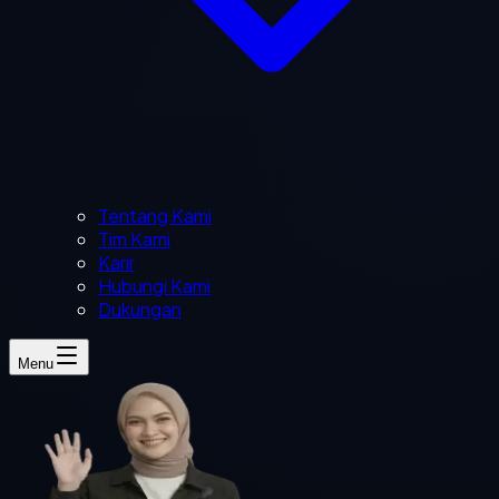
Tentang Kami
Tim Kami
Karir
Hubungi Kami
Dukungan
Menu