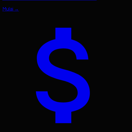
Mulai →