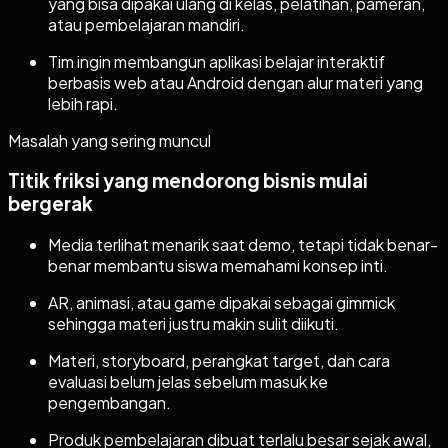
yang bisa dipakai ulang di kelas, pelatihan, pameran,
atau pembelajaran mandiri.
Tim ingin membangun aplikasi belajar interaktif
berbasis web atau Android dengan alur materi yang
lebih rapi.
Masalah yang sering muncul
Titik friksi yang mendorong bisnis mulai
bergerak
Media terlihat menarik saat demo, tetapi tidak benar-
benar membantu siswa memahami konsep inti.
AR, animasi, atau game dipakai sebagai gimmick
sehingga materi justru makin sulit diikuti.
Materi, storyboard, perangkat target, dan cara
evaluasi belum jelas sebelum masuk ke
pengembangan.
Produk pembelajaran dibuat terlalu besar sejak awal,