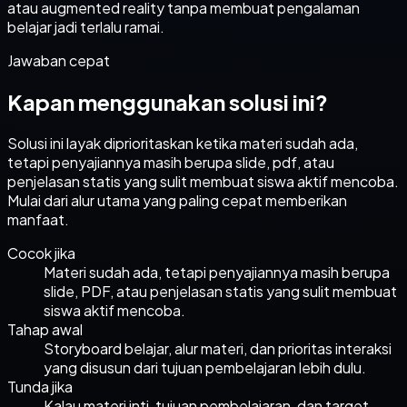
atau augmented reality tanpa membuat pengalaman
belajar jadi terlalu ramai.
Jawaban cepat
Kapan menggunakan solusi ini?
Solusi ini layak diprioritaskan ketika
materi sudah ada,
tetapi penyajiannya masih berupa slide, pdf, atau
penjelasan statis yang sulit membuat siswa aktif mencoba.
Mulai dari alur utama yang paling cepat memberikan
manfaat.
Cocok jika
Materi sudah ada, tetapi penyajiannya masih berupa
slide, PDF, atau penjelasan statis yang sulit membuat
siswa aktif mencoba.
Tahap awal
Storyboard belajar, alur materi, dan prioritas interaksi
yang disusun dari tujuan pembelajaran lebih dulu.
Tunda jika
Kalau materi inti, tujuan pembelajaran, dan target