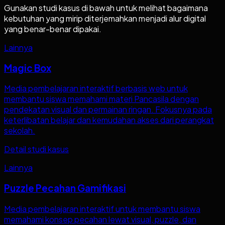
Gunakan studi kasus di bawah untuk melihat bagaimana
kebutuhan yang mirip diterjemahkan menjadi alur digital
yang benar-benar dipakai.
Lainnya
Magic Box
Media pembelajaran interaktif berbasis web untuk
membantu siswa memahami materi Pancasila dengan
pendekatan visual dan permainan ringan. Fokusnya pada
keterlibatan belajar dan kemudahan akses dari perangkat
sekolah.
Detail studi kasus
Lainnya
Puzzle Pecahan Gamifikasi
Media pembelajaran interaktif untuk membantu siswa
memahami konsep pecahan lewat visual, puzzle, dan