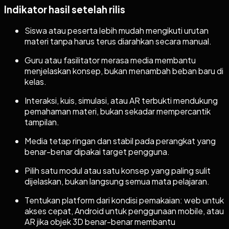
Indikator hasil setelah rilis
Siswa atau peserta lebih mudah mengikuti urutan
materi tanpa harus terus diarahkan secara manual.
Guru atau fasilitator merasa media membantu
menjelaskan konsep, bukan menambah beban baru di
kelas.
Interaksi, kuis, simulasi, atau AR terbukti mendukung
pemahaman materi, bukan sekadar mempercantik
tampilan.
Media tetap ringan dan stabil pada perangkat yang
benar-benar dipakai target pengguna.
Pilih satu modul atau satu konsep yang paling sulit
dijelaskan, bukan langsung semua mata pelajaran.
Tentukan platform dari kondisi pemakaian: web untuk
akses cepat, Android untuk penggunaan mobile, atau
AR jika objek 3D benar-benar membantu