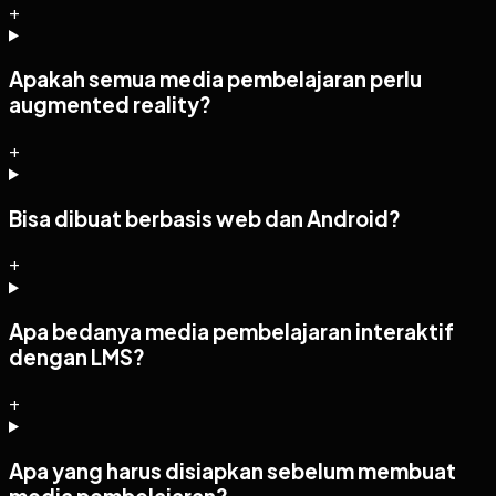
+
Apakah semua media pembelajaran perlu
augmented reality?
+
Bisa dibuat berbasis web dan Android?
+
Apa bedanya media pembelajaran interaktif
dengan LMS?
+
Apa yang harus disiapkan sebelum membuat