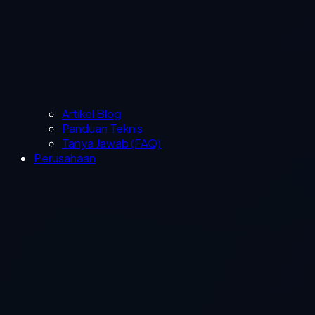
Artikel Blog
Panduan Teknis
Tanya Jawab (FAQ)
Perusahaan