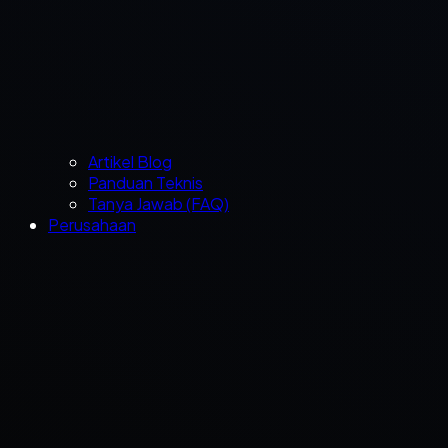
Artikel Blog
Panduan Teknis
Tanya Jawab (FAQ)
Perusahaan