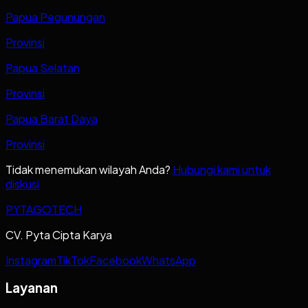
Papua Pegunungan
Provinsi
Papua Selatan
Provinsi
Papua Barat Daya
Provinsi
Tidak menemukan wilayah Anda?
Hubungi kami untuk
diskusi
PYTAGOTECH
CV. Pyta Cipta Karya
Instagram
TikTok
Facebook
WhatsApp
Layanan