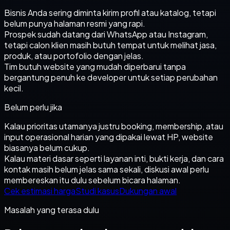
Bisnis Anda sering diminta kirim profil atau katalog, tetapi
belum punya halaman resmi yang rapi.
Prospek sudah datang dari WhatsApp atau Instagram,
tetapi calon klien masih butuh tempat untuk melihat jasa,
produk, atau portofolio dengan jelas.
Tim butuh website yang mudah diperbarui tanpa
bergantung penuh ke developer untuk setiap perubahan
kecil.
Belum perlu jika
Kalau prioritas utamanya justru booking, membership, atau
input operasional harian yang dipakai lewat HP, website
biasanya belum cukup.
Kalau materi dasar seperti layanan inti, bukti kerja, dan cara
kontak masih belum jelas sama sekali, diskusi awal perlu
membereskan itu dulu sebelum bicara halaman.
Cek estimasi harga
Studi kasus
Dukungan awal
Masalah yang terasa dulu