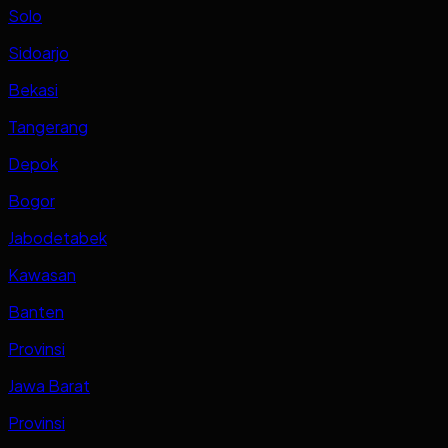
Solo
Sidoarjo
Bekasi
Tangerang
Depok
Bogor
Jabodetabek
Kawasan
Banten
Provinsi
Jawa Barat
Provinsi