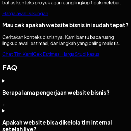
bahas konteks proyek agar ruang lingkup tidak melebar.
Harga awal
Dukungan
Mau cek apakah
website bisnis
ini sudah tepat?
Ceritakan konteks bisnisnya. Kami bantu baca ruang
lingkup awal, estimasi, dan langkah yang paling realistis.
Chat Tim Kami
Cek Estimasi Harga
Studi kasus
FAQ
Berapa lama pengerjaan website bisnis?
+
Apakah website bisa dikelola tim internal
setelah live?