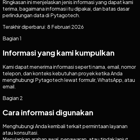
Ringkasan ini menjelaskan jenis informasi yang dapat kami
terima, bagaimana informasi itu dipakai, dan batas dasar
perlindungan data di Pytagotech.
Terakhir diperbarui: 8 Februari 2026
Bagian
1
Informasi yang kami kumpulkan
Kami dapat menerima informasi seperti nama, email, nomor
telepon, dan konteks kebutuhan proyek ketika Anda
menghubungi Pytagotech lewat formulir, WhatsApp, atau
email.
Bagian
2
Cara informasi digunakan
Menghubungi Anda kembali terkait permintaan layanan
atau konsultasi.
Menyiapkan arahan awal, penawaran, atau tindak lanjut