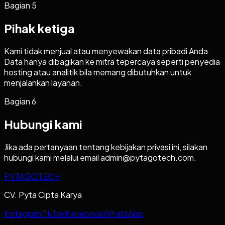
Bagian
5
Pihak ketiga
Kami tidak menjual atau menyewakan data pribadi Anda.
Data hanya dibagikan ke mitra tepercaya seperti penyedia
hosting atau analitik bila memang dibutuhkan untuk
menjalankan layanan.
Bagian
6
Hubungi kami
Jika ada pertanyaan tentang kebijakan privasi ini, silakan
hubungi kami melalui email admin@pytagotech.com.
PYTAGOTECH
CV. Pyta Cipta Karya
Instagram
TikTok
Facebook
WhatsApp