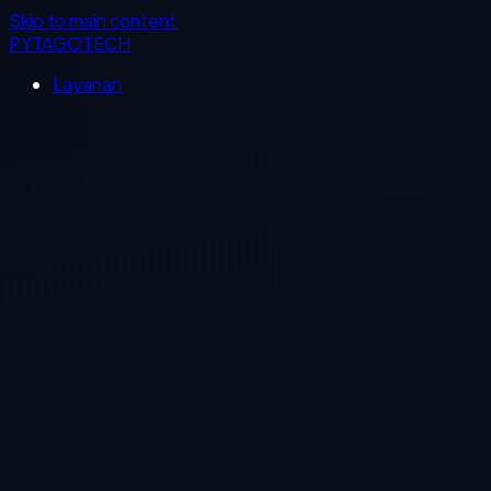
Skip to main content
PYTAGOTECH
Layanan