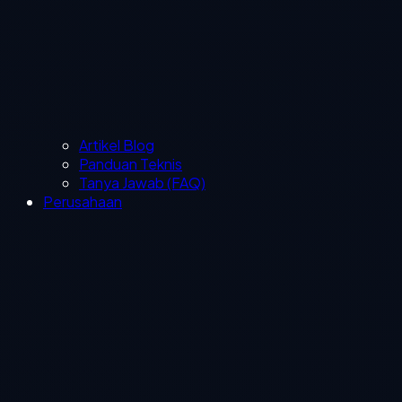
Artikel Blog
Panduan Teknis
Tanya Jawab (FAQ)
Perusahaan