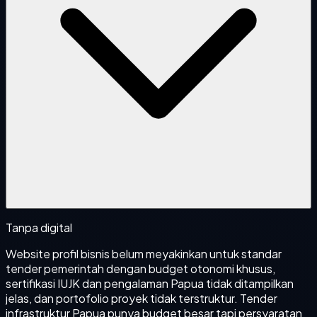
Tanpa digital
Website profil bisnis belum meyakinkan untuk standar
tender pemerintah dengan budget otonomi khusus,
sertifikasi IUJK dan pengalaman Papua tidak ditampilkan
jelas, dan portofolio proyek tidak terstruktur. Tender
infrastruktur Papua punya budget besar tapi persyaratan