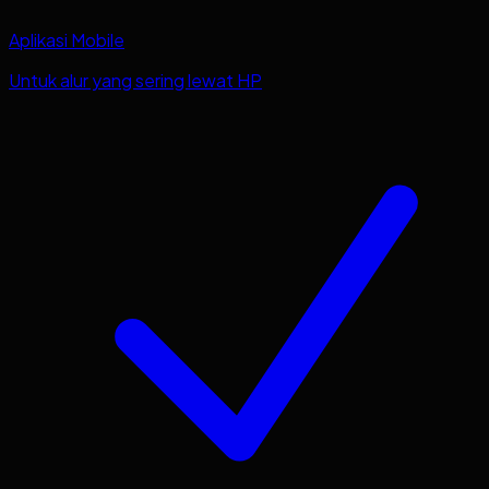
Aplikasi Mobile
Untuk alur yang sering lewat HP