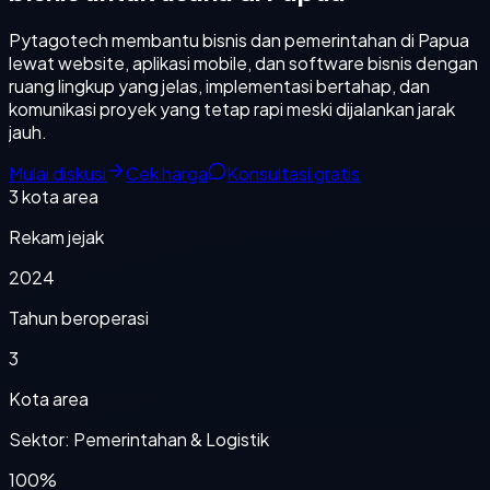
Pytagotech membantu bisnis dan pemerintahan di Papua
lewat website, aplikasi mobile, dan software bisnis dengan
ruang lingkup yang jelas, implementasi bertahap, dan
komunikasi proyek yang tetap rapi meski dijalankan jarak
jauh.
Mulai diskusi
Cek harga
Konsultasi gratis
3
kota area
Rekam jejak
2024
Tahun beroperasi
3
Kota area
Sektor: Pemerintahan & Logistik
100%