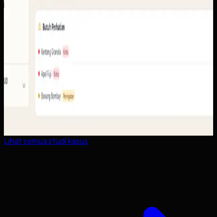
Lihat semua studi kasus