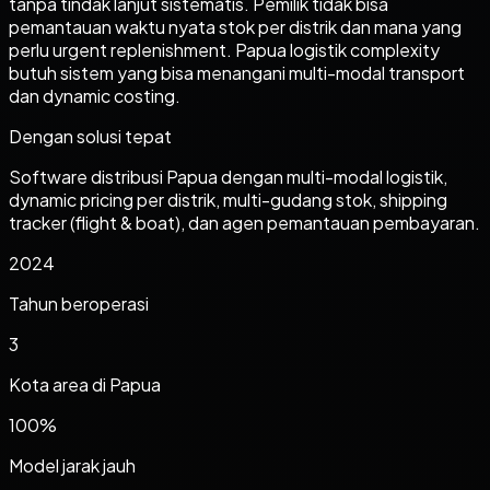
tanpa tindak lanjut sistematis. Pemilik tidak bisa
pemantauan waktu nyata stok per distrik dan mana yang
perlu urgent replenishment. Papua logistik complexity
butuh sistem yang bisa menangani multi-modal transport
dan dynamic costing.
Dengan solusi tepat
Software distribusi Papua dengan multi-modal logistik,
dynamic pricing per distrik, multi-gudang stok, shipping
tracker (flight & boat), dan agen pemantauan pembayaran.
2024
Tahun beroperasi
3
Kota area di
Papua
100%
Model jarak jauh