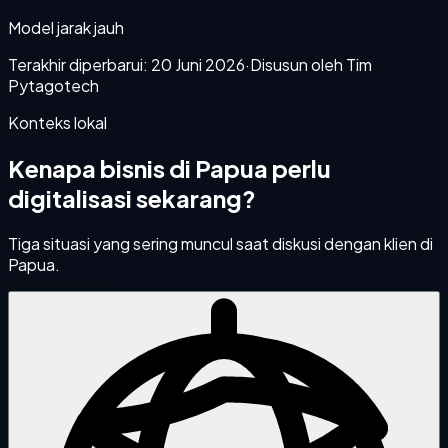
Model jarak jauh
Terakhir diperbarui:
20 Juni 2026
·
Disusun oleh Tim
Pytagotech
Konteks lokal
Kenapa bisnis di
Papua
perlu
digitalisasi sekarang?
Tiga situasi yang sering muncul saat diskusi dengan klien di
Papua
.