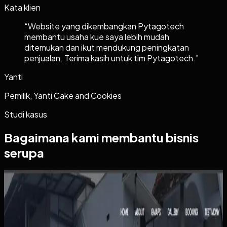
Kata klien
“
Website yang dikembangkan Pytagotech
membantu usaha kue saya lebih mudah
ditemukan dan ikut mendukung peningkatan
penjualan. Terima kasih untuk tim Pytagotech.
”
Yanti
Pemilik, Yanti Cake and Cookies
Studi kasus
Bagaimana kami membantu bisnis
serupa
Website
Kos Bu Ham
Kos Bu Ham