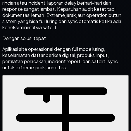
rincian atau incident, laporan delay berhari-hari dan
response sangat lambat. Kepatuhan audit ketat tapi
dokumentasi lemah. Extreme jarak jauh operation butuh
sistem yang bisa full luring dan sync otomatis ketika ada
koneksi minimal via satelit.
Dengan solusi tepat
Aplikasi site operasional dengan full mode luring,
keselamatan daftar periksa digital, produksi input,
peralatan pelacakan, incident report, dan satelit-sync
untuk extreme jarak jauh sites.