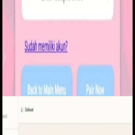
Software Kustom
KUD Transparansi
KUD Transparansi