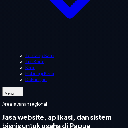
Tentang Kami
Tim Kami
Karir
Hubungi Kami
Dukungan
Menu
Area layanan regional
Jasa website, aplikasi, dan sistem
bisnis untuk usaha di Papua