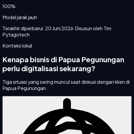
100%
Model jarak jauh
Terakhir diperbarui:
20 Juni 2026
·
Disusun oleh Tim
Pytagotech
Konteks lokal
Kenapa bisnis di
Papua Pegunungan
perlu digitalisasi sekarang?
Tiga situasi yang sering muncul saat diskusi dengan klien di
Papua Pegunungan
.