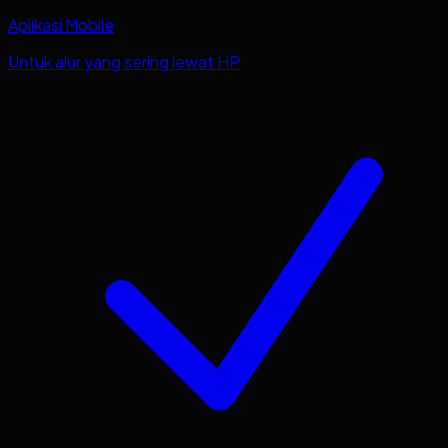
Aplikasi Mobile
Untuk alur yang sering lewat HP