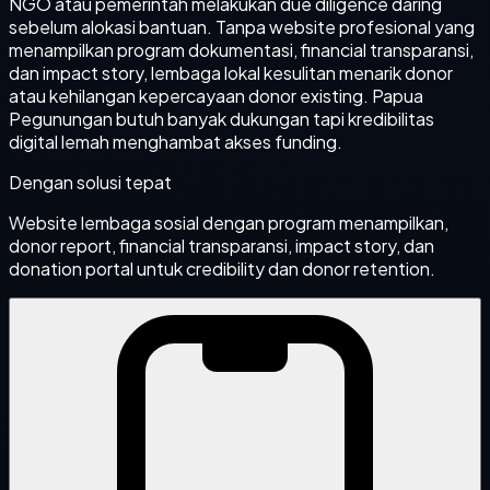
NGO atau pemerintah melakukan due diligence daring
sebelum alokasi bantuan. Tanpa website profesional yang
menampilkan program dokumentasi, financial transparansi,
dan impact story, lembaga lokal kesulitan menarik donor
atau kehilangan kepercayaan donor existing. Papua
Pegunungan butuh banyak dukungan tapi kredibilitas
digital lemah menghambat akses funding.
Dengan solusi tepat
Website lembaga sosial dengan program menampilkan,
donor report, financial transparansi, impact story, dan
donation portal untuk credibility dan donor retention.