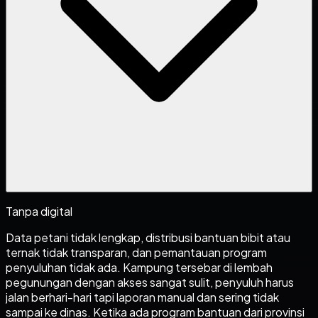
Tanpa digital
Data petani tidak lengkap, distribusi bantuan bibit atau
ternak tidak transparan, dan pemantauan program
penyuluhan tidak ada. Kampung tersebar di lembah
pegunungan dengan akses sangat sulit, penyuluh harus
jalan berhari-hari tapi laporan manual dan sering tidak
sampai ke dinas. Ketika ada program bantuan dari provinsi