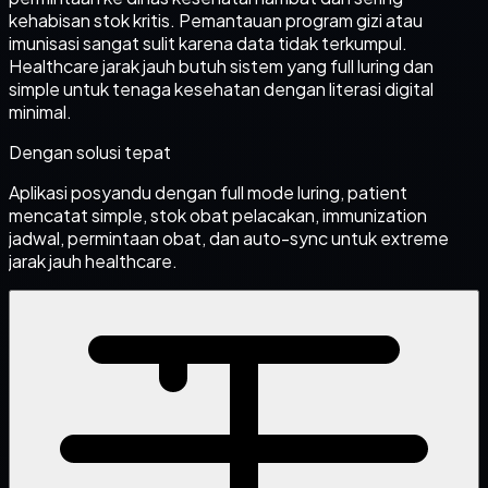
kehabisan stok kritis. Pemantauan program gizi atau
imunisasi sangat sulit karena data tidak terkumpul.
Healthcare jarak jauh butuh sistem yang full luring dan
simple untuk tenaga kesehatan dengan literasi digital
minimal.
Dengan solusi tepat
Aplikasi posyandu dengan full mode luring, patient
mencatat simple, stok obat pelacakan, immunization
jadwal, permintaan obat, dan auto-sync untuk extreme
jarak jauh healthcare.