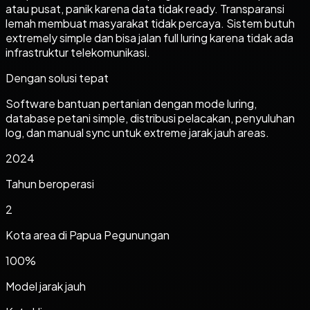
atau pusat, panik karena data tidak ready. Transparansi
lemah membuat masyarakat tidak percaya. Sistem butuh
extremely simple dan bisa jalan full luring karena tidak ada
infrastruktur telekomunikasi.
Dengan solusi tepat
Software bantuan pertanian dengan mode luring,
database petani simple, distribusi pelacakan, penyuluhan
log, dan manual sync untuk extreme jarak jauh areas.
2024
Tahun beroperasi
2
Kota area di
Papua Pegunungan
100%
Model jarak jauh