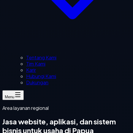
Tentang Kami
Tim Kami
Karir
Hubungi Kami
Dukungan
Menu
Area layanan regional
Jasa website, aplikasi, dan sistem
bisnis untuk usaha di Papua