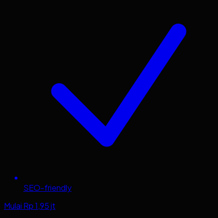
SEO-friendly
Mulai Rp 1,95 jt