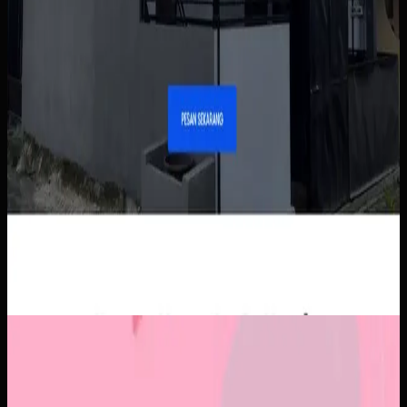
Aplikasi Mobile
Papin
Papin