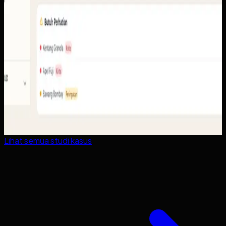
Lihat semua studi kasus