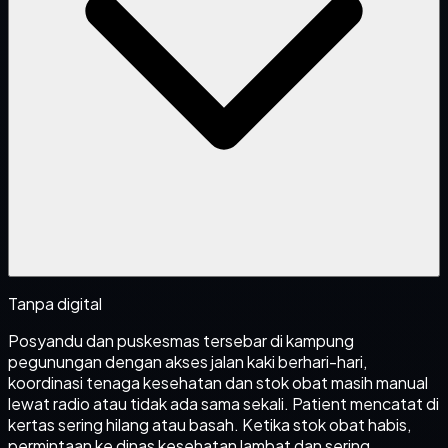
Tanpa digital
Posyandu dan puskesmas tersebar di kampung
pegunungan dengan akses jalan kaki berhari-hari,
koordinasi tenaga kesehatan dan stok obat masih manual
lewat radio atau tidak ada sama sekali. Patient mencatat di
kertas sering hilang atau basah. Ketika stok obat habis,
permintaan ke dinas kesehatan lambat dan sering