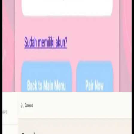
Software Kustom
KUD Transparansi
KUD Transparansi
Sebelumnya