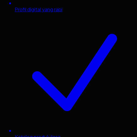
Profil digital yang rapi
Katalog produk/jasa