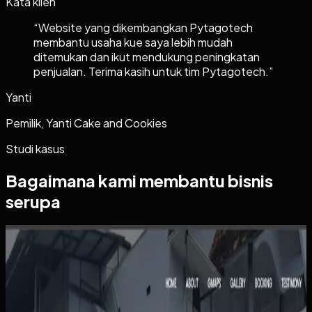
Kata klien
“
Website yang dikembangkan Pytagotech
membantu usaha kue saya lebih mudah
ditemukan dan ikut mendukung peningkatan
penjualan. Terima kasih untuk tim Pytagotech.
”
Yanti
Pemilik, Yanti Cake and Cookies
Studi kasus
Bagaimana kami membantu bisnis
serupa
Website
Kos Bu Ham
Kos Bu Ham