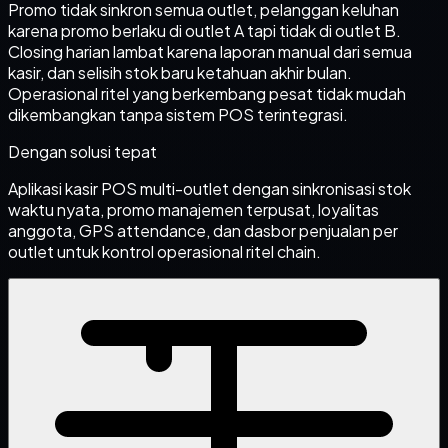
Promo tidak sinkron semua outlet, pelanggan keluhan
karena promo berlaku di outlet A tapi tidak di outlet B.
Closing harian lambat karena laporan manual dari semua
kasir, dan selisih stok baru ketahuan akhir bulan.
Operasional ritel yang berkembang pesat tidak mudah
dikembangkan tanpa sistem POS terintegrasi.
Dengan solusi tepat
Aplikasi kasir POS multi-outlet dengan sinkronisasi stok
waktu nyata, promo manajemen terpusat, loyalitas
anggota, GPS attendance, dan dasbor penjualan per
outlet untuk kontrol operasional ritel chain.