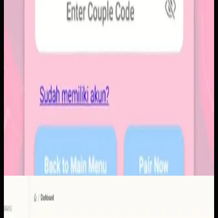
Software Kustom
KUD Transparansi