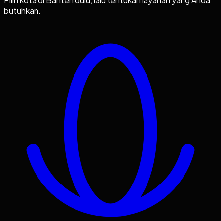
Pilih kota di
Banten
dulu, lalu tentukan layanan yang Anda
butuhkan.