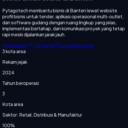
Pytagotech membantu bisnis di Banten lewat website
profil bisnis untuk tender, aplikasi operasional multi-outlet,
dan software gudang dengan ruang lingkup yang jelas,
implementasi bertahap, dan komunikasi proyek yang tetap
rapi meski dijalankan jarak jauh.
Mulai diskusi
Cek harga
Konsultasi gratis
3
kota area
Rekam jejak
2024
Tahun beroperasi
3
Kota area
Sektor: Retail, Distribusi & Manufaktur
100%