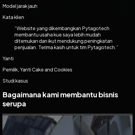
Model jarak jauh
Kata klien
“
Website yang dikembangkan Pytagotech
membantu usaha kue saya lebih mudah
ditemukan dan ikut mendukung peningkatan
penjualan. Terima kasih untuk tim Pytagotech.
”
Yanti
Pemilik, Yanti Cake and Cookies
Studi kasus
Bagaimana kami membantu bisnis
serupa
Website
Kos Bu Ham