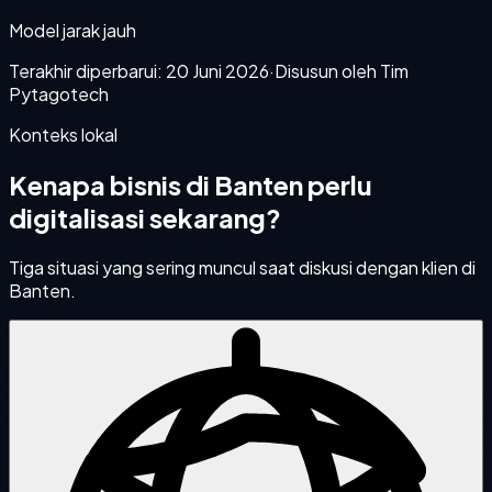
Model jarak jauh
Terakhir diperbarui:
20 Juni 2026
·
Disusun oleh Tim
Pytagotech
Konteks lokal
Kenapa bisnis di
Banten
perlu
digitalisasi sekarang?
Tiga situasi yang sering muncul saat diskusi dengan klien di
Banten
.