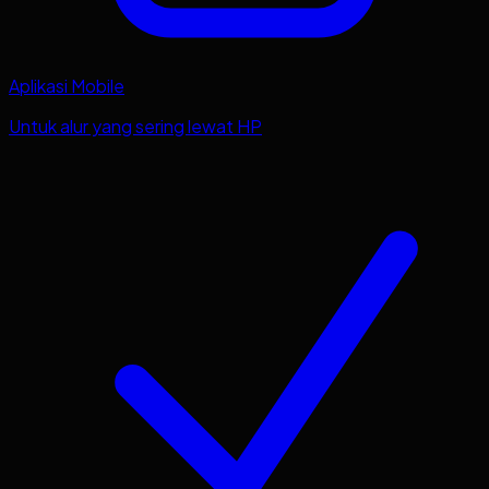
Aplikasi Mobile
Untuk alur yang sering lewat HP