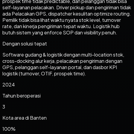
prospek time tidak predictable, dan pelanggan tidak bisa
self-layanan pelacakan. Driver pickup dan pengiriman tidak
ada Pelacakan GPS, dispatcher kesulitan optimize routing.
Pemilik tidak bisa lihat waktu nyata stok level, turnover
rate, dan kinerja pengiriman tepat waktu. Logistik hub
butuh sistem yang enforce SOP dan visibility penuh.
Dengan solusi tepat
Software gudang & logistik dengan multi-location stok,
cross-docking alur kerja, pelacakan pengiriman dengan
GPS, pelanggan self-layanan portal, dan dasbor KPI
logistik (turnover, OTIF, prospek time).
2024
Tahun beroperasi
3
Kota area di
Banten
100%