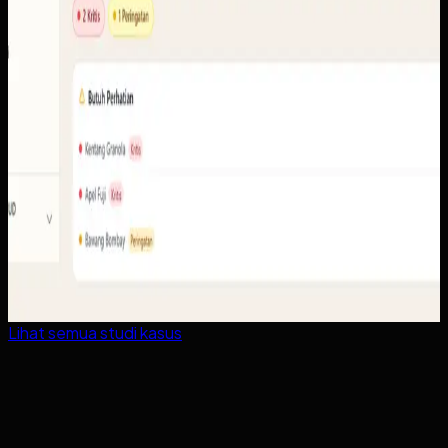
Lihat semua studi kasus