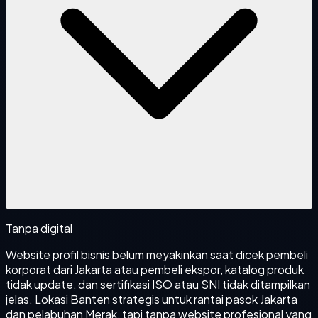
Tanpa digital
Website profil bisnis belum meyakinkan saat dicek pembeli
korporat dari Jakarta atau pembeli ekspor, katalog produk
tidak update, dan sertifikasi ISO atau SNI tidak ditampilkan
jelas. Lokasi Banten strategis untuk rantai pasok Jakarta
dan pelabuhan Merak, tapi tanpa website profesional yang