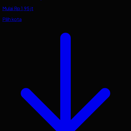
Mulai Rp 1,95 jt
Pilih kota