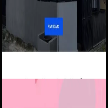
Aplikasi Mobile
Papin
Papin