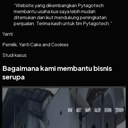
“
Website yang dikembangkan Pytagotech
membantu usaha kue saya lebih mudah
ditemukan dan ikut mendukung peningkatan
penjualan. Terima kasih untuk tim Pytagotech.
”
Yanti
Pemilik, Yanti Cake and Cookies
Studi kasus
Bagaimana kami membantu bisnis
serupa
Website
Kos Bu Ham
Kos Bu Ham
Sebelumnya