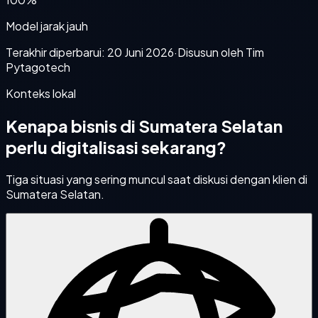
Model jarak jauh
Terakhir diperbarui:
20 Juni 2026
·
Disusun oleh Tim
Pytagotech
Konteks lokal
Kenapa bisnis di
Sumatera Selatan
perlu digitalisasi sekarang?
Tiga situasi yang sering muncul saat diskusi dengan klien di
Sumatera Selatan
.