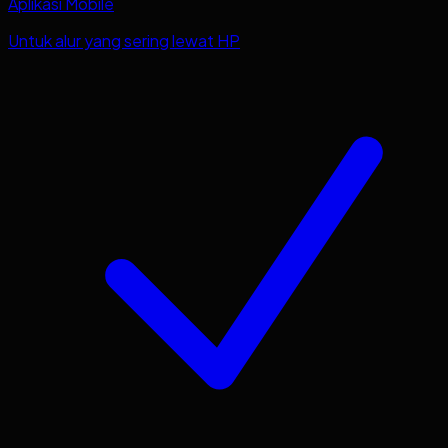
Aplikasi Mobile
Untuk alur yang sering lewat HP