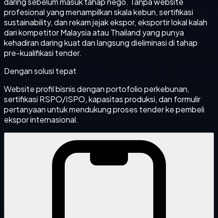
daring sebelum masuk tahap nego. Tanpa website
profesional yang menampilkan skala kebun, sertifikasi
sustainability, dan rekam jejak ekspor, eksportir lokal kalah
dari kompetitor Malaysia atau Thailand yang punya
kehadiran daring kuat dan langsung dieliminasi di tahap
pre-kualifikasi tender.
Dengan solusi tepat
Website profil bisnis dengan portofolio perkebunan,
sertifikasi RSPO/ISPO, kapasitas produksi, dan formulir
pertanyaan untuk mendukung proses tender ke pembeli
ekspor internasional.