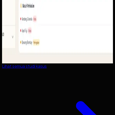
Lihat semua studi kasus