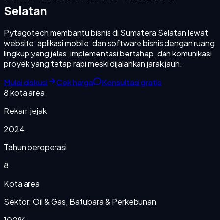
Selatan
Pytagotech membantu bisnis di Sumatera Selatan lewat
website, aplikasi mobile, dan software bisnis dengan ruang
lingkup yang jelas, implementasi bertahap, dan komunikasi
proyek yang tetap rapi meski dijalankan jarak jauh.
Mulai diskusi
Cek harga
Konsultasi gratis
8
kota area
Rekam jejak
2024
Tahun beroperasi
8
Kota area
Sektor: Oil & Gas, Batubara & Perkebunan
100%