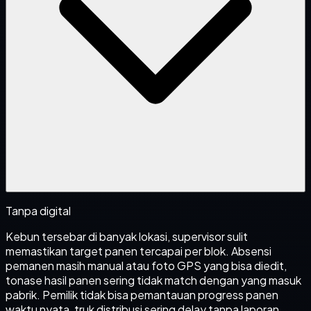
Tanpa digital
Kebun tersebar di banyak lokasi, supervisor sulit
memastikan target panen tercapai per blok. Absensi
pemanen masih manual atau foto GPS yang bisa diedit,
tonase hasil panen sering tidak match dengan yang masuk
pabrik. Pemilik tidak bisa pemantauan progress panen
waktu nyata, truk distribusi sering delay tanpa laporan