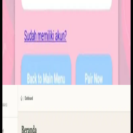
Software Kustom
KUD Transparansi
KUD Transparansi
Sebelumnya