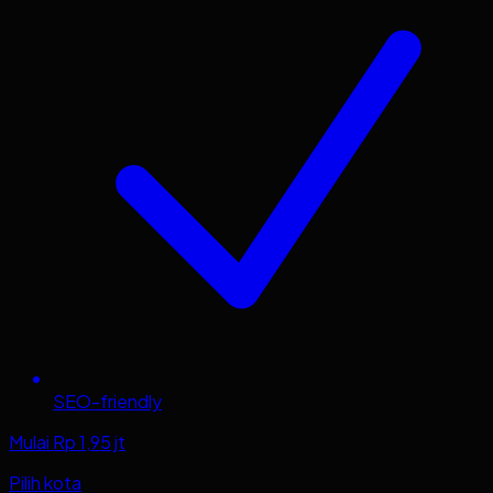
SEO-friendly
Mulai Rp 1,95 jt
Pilih kota