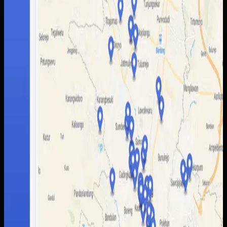
lebih mudah dibaca pengguna. Admin juga mendapatkan
alur pengelolaan data yang lebih rapi untuk memperbarui
informasi wisata tanpa bergantung pada banyak kanal
terpisah.
Baca studi kasus