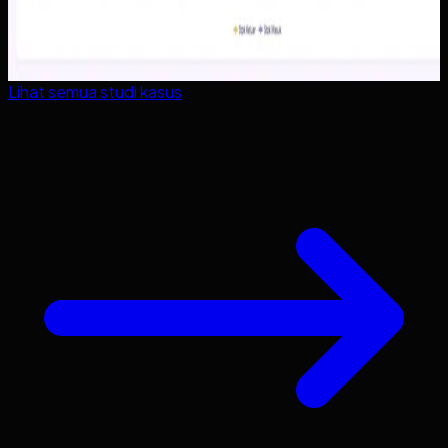
Lihat semua studi kasus