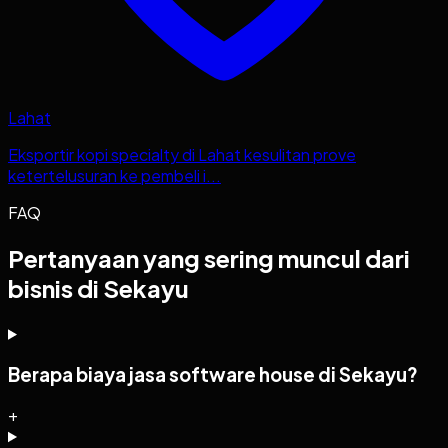
Lahat
Eksportir kopi specialty di Lahat kesulitan prove
ketertelusuran ke pembeli i...
FAQ
Pertanyaan yang sering muncul dari
bisnis di Sekayu
Berapa biaya jasa software house di Sekayu?
+