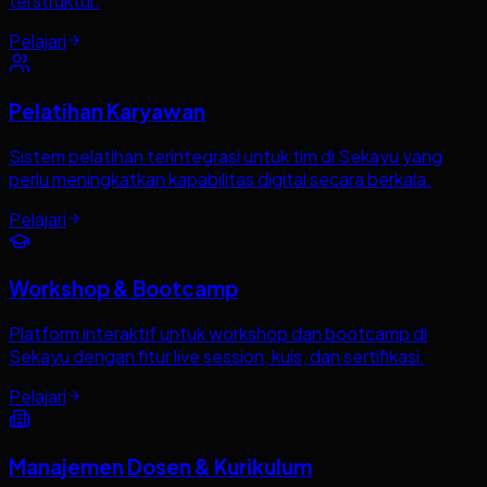
terstruktur.
Pelajari
Pelatihan Karyawan
Sistem pelatihan terintegrasi untuk tim di Sekayu yang
perlu meningkatkan kapabilitas digital secara berkala.
Pelajari
Workshop & Bootcamp
Platform interaktif untuk workshop dan bootcamp di
Sekayu dengan fitur live session, kuis, dan sertifikasi.
Pelajari
Manajemen Dosen & Kurikulum