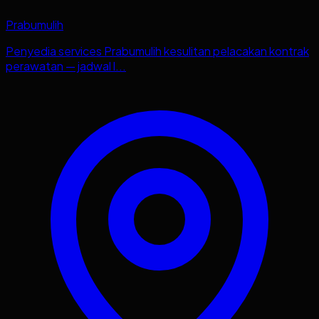
Prabumulih
Penyedia services Prabumulih kesulitan pelacakan kontrak
perawatan — jadwal l...