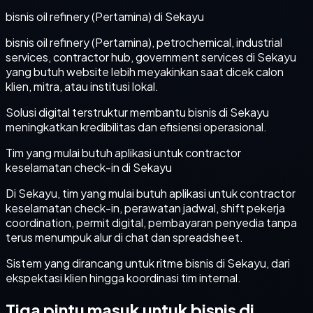
bisnis oil refinery (Pertamina) di Sekayu
bisnis oil refinery (Pertamina), petrochemical, industrial
services, contractor hub, government services di Sekayu
yang butuh website lebih meyakinkan saat dicek calon
klien, mitra, atau institusi lokal.
Solusi digital terstruktur membantu bisnis di Sekayu
meningkatkan kredibilitas dan efisiensi operasional.
Tim yang mulai butuh aplikasi untuk contractor
keselamatan check-in di Sekayu
Di Sekayu, tim yang mulai butuh aplikasi untuk contractor
keselamatan check-in, perawatan jadwal, shift pekerja
coordination, permit digital, pembayaran penyedia tanpa
terus menumpuk alur di chat dan spreadsheet.
Sistem yang dirancang untuk ritme bisnis di Sekayu, dari
ekspektasi klien hingga koordinasi tim internal.
Tiga pintu masuk untuk bisnis di