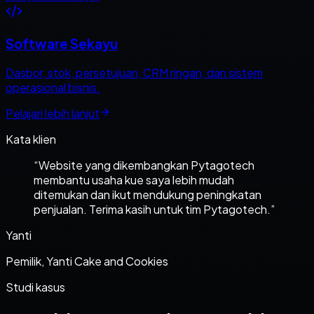
Software Sekayu
Dasbor, stok, persetujuan, CRM ringan, dan sistem
operasional bisnis.
Pelajari lebih lanjut
Kata klien
“
Website yang dikembangkan Pytagotech
membantu usaha kue saya lebih mudah
ditemukan dan ikut mendukung peningkatan
penjualan. Terima kasih untuk tim Pytagotech.
”
Yanti
Pemilik, Yanti Cake and Cookies
Studi kasus