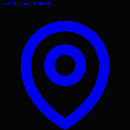
kualitas batubara per p...