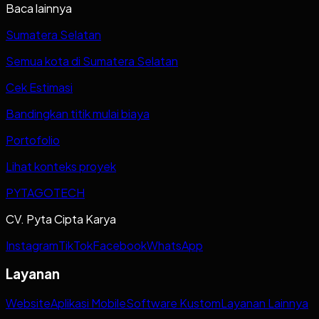
Baca lainnya
Sumatera Selatan
Semua kota di Sumatera Selatan
Cek Estimasi
Bandingkan titik mulai biaya
Portofolio
Lihat konteks proyek
PYTAGOTECH
CV. Pyta Cipta Karya
Instagram
TikTok
Facebook
WhatsApp
Layanan
Website
Aplikasi Mobile
Software Kustom
Layanan Lainnya