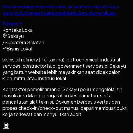
Sistem manajemen akademik untuk institusi di Sekayu
yang butuh orkestrasi jadwal, kurikulum, dan evaluasi.
Pelajari
Konteks Lokal
Sekayu
/
Sumatera Selatan
Bisnis Lokal
bisnis oil refinery (Pertamina), petrochemical, industrial
services, contractor hub, government services di Sekayu
yang butuh website lebih meyakinkan saat dicek calon
klien, mitra, atau institusi lokal.
Kontraktor pemeliharaan di Sekayu perlu mengelola izin
masuk area kilang, pengarahan keselamatan, serta
pencatatan alat teknisi. Dokumen berbasis kertas dan
proses check-in/check-out manual dapat membuat bukti
kerja terlewat dan menyulitkan audit.