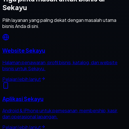
Sekayu
Pilih layanan yang paling dekat dengan masalah utama
bisnis Anda di sini.
Website Sekayu
Halaman penawaran, profil bisnis, katalog, dan website
bisnis untuk Sekayu.
Pelajari lebih lanjut
Aplikasi Sekayu
Android & iPhone untuk pemesanan, membership, kasir,
dan operasional lapangan.
Pelajari lebih lanjut