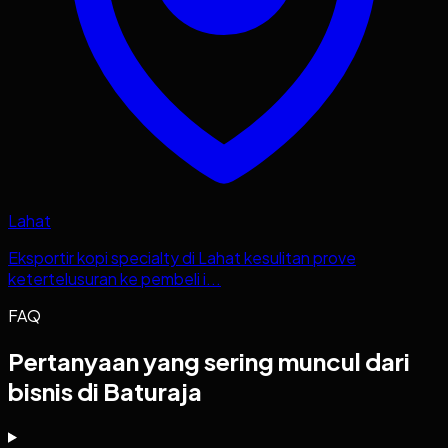
Lahat
Eksportir kopi specialty di Lahat kesulitan prove
ketertelusuran ke pembeli i...
FAQ
Pertanyaan yang sering muncul dari
bisnis di Baturaja