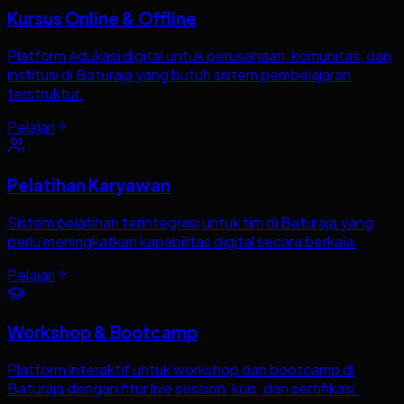
Kursus Online & Offline
Platform edukasi digital untuk perusahaan, komunitas, dan
institusi di Baturaja yang butuh sistem pembelajaran
terstruktur.
Pelajari
Pelatihan Karyawan
Sistem pelatihan terintegrasi untuk tim di Baturaja yang
perlu meningkatkan kapabilitas digital secara berkala.
Pelajari
Workshop & Bootcamp
Platform interaktif untuk workshop dan bootcamp di
Baturaja dengan fitur live session, kuis, dan sertifikasi.