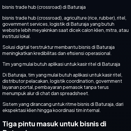
bisnis trade hub (crossroad) di Baturaja
bisnis trade hub (crossroad), agriculture (rice, rubber), ritel,
government services, logistik di Baturaja yang butuh
website lebih meyakinkan saat dicek calon klien, mitra, atau
institusi lokal.
Solusi digital terstruktur membantu bisnis di Baturaja
meningkatkan kredibilitas dan efisiensi operasional.
Tim yang mulai butuh aplikasi untuk kasir ritel di Baturaja
Di Baturaja, tim yang mulai butuh aplikasi untuk kasir ritel,
distributor pelacakan, logistik coordination, government
layanan portal, pembayaran pemasok tanpa terus
menumpuk alur di chat dan spreadsheet.
Sistem yang dirancang untuk ritme bisnis di Baturaja, dari
ekspektasi klien hingga koordinasi tim internal.
Tiga pintu masuk untuk bisnis di