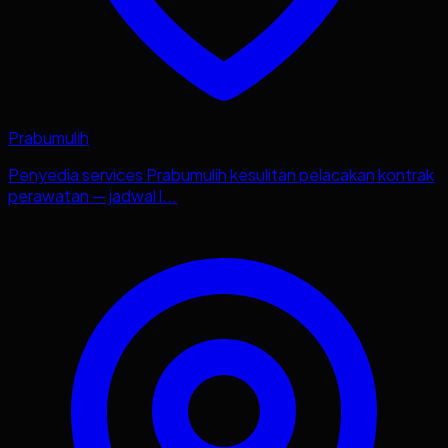
Prabumulih
Penyedia services Prabumulih kesulitan pelacakan kontrak
perawatan — jadwal l...