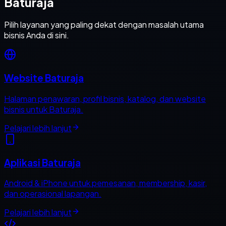
Baturaja
Pilih layanan yang paling dekat dengan masalah utama
bisnis Anda di sini.
Website Baturaja
Halaman penawaran, profil bisnis, katalog, dan website
bisnis untuk Baturaja.
Pelajari lebih lanjut
Aplikasi Baturaja
Android & iPhone untuk pemesanan, membership, kasir,
dan operasional lapangan.
Pelajari lebih lanjut