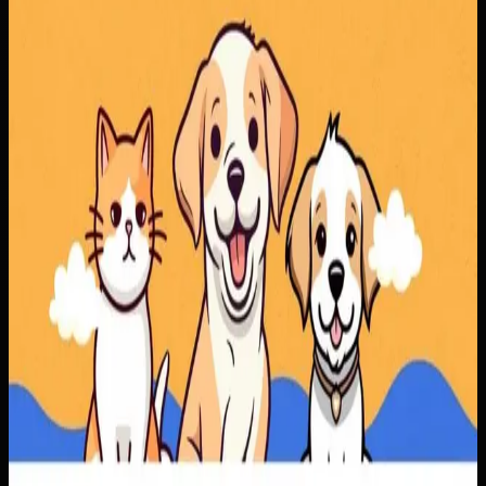
rapi, sementara pelanggan mendapatkan proses
pemesanan yang lebih jelas.
Baca studi kasus