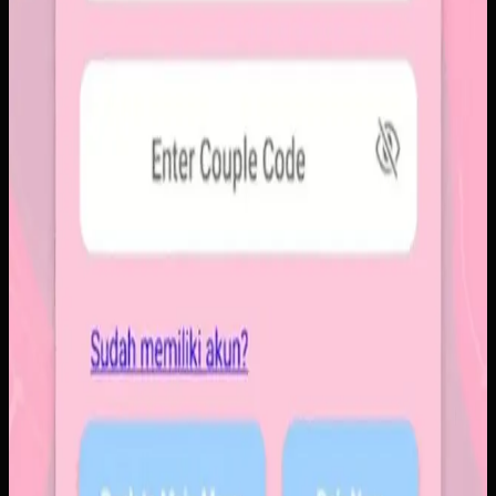
Baca studi kasus