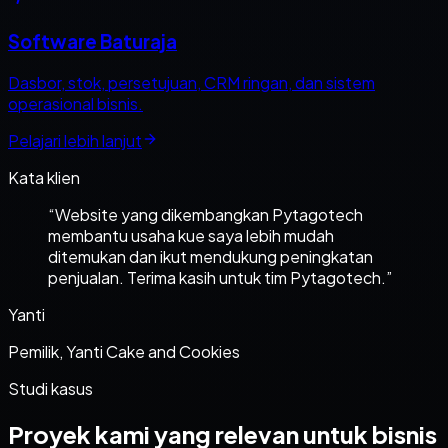
Software Baturaja
Dasbor, stok, persetujuan, CRM ringan, dan sistem
operasional bisnis.
Pelajari lebih lanjut
Kata klien
“
Website yang dikembangkan Pytagotech
membantu usaha kue saya lebih mudah
ditemukan dan ikut mendukung peningkatan
penjualan. Terima kasih untuk tim Pytagotech.
”
Yanti
Pemilik, Yanti Cake and Cookies
Studi kasus
Proyek kami yang relevan untuk bisnis