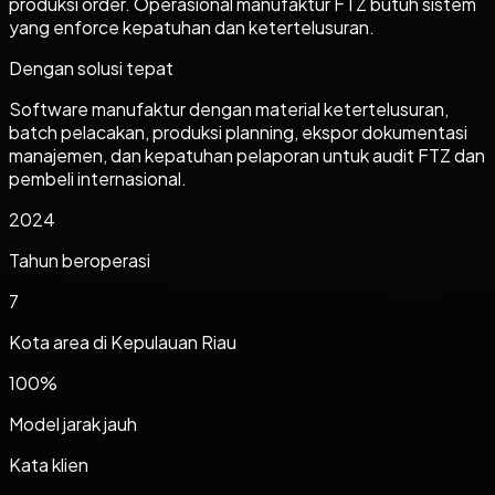
produksi order. Operasional manufaktur FTZ butuh sistem
yang enforce kepatuhan dan ketertelusuran.
Dengan solusi tepat
Software manufaktur dengan material ketertelusuran,
batch pelacakan, produksi planning, ekspor dokumentasi
manajemen, dan kepatuhan pelaporan untuk audit FTZ dan
pembeli internasional.
2024
Tahun beroperasi
7
Kota area di
Kepulauan Riau
100%
Model jarak jauh
Kata klien