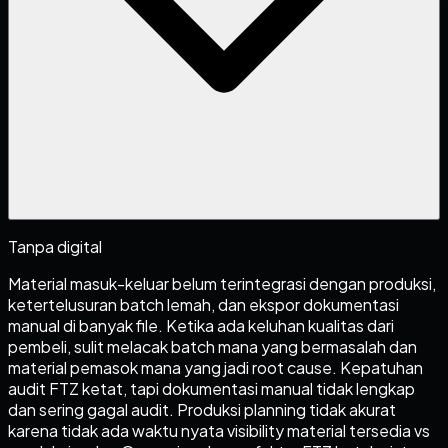
Tanpa digital
Material masuk-keluar belum terintegrasi dengan produksi,
ketertelusuran batch lemah, dan ekspor dokumentasi
manual di banyak file. Ketika ada keluhan kualitas dari
pembeli, sulit melacak batch mana yang bermasalah dan
material pemasok mana yang jadi root cause. Kepatuhan
audit FTZ ketat, tapi dokumentasi manual tidak lengkap
dan sering gagal audit. Produksi planning tidak akurat
karena tidak ada waktu nyata visibility material tersedia vs