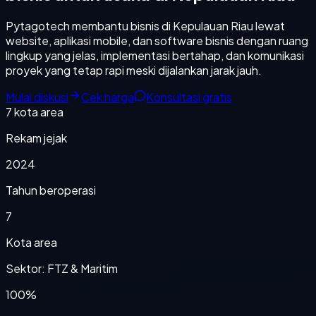
Pytagotech membantu bisnis di Kepulauan Riau lewat
website, aplikasi mobile, dan software bisnis dengan ruang
lingkup yang jelas, implementasi bertahap, dan komunikasi
proyek yang tetap rapi meski dijalankan jarak jauh.
Mulai diskusi
Cek harga
Konsultasi gratis
7
kota area
Rekam jejak
2024
Tahun beroperasi
7
Kota area
Sektor: FTZ & Maritim
100%