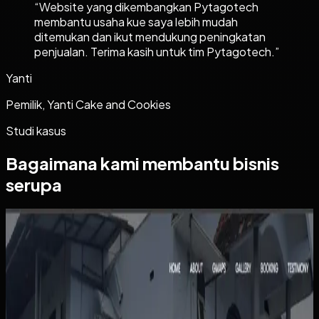
“
Website yang dikembangkan Pytagotech
membantu usaha kue saya lebih mudah
ditemukan dan ikut mendukung peningkatan
penjualan. Terima kasih untuk tim Pytagotech.
”
Yanti
Pemilik, Yanti Cake and Cookies
Studi kasus
Bagaimana kami membantu bisnis
serupa
Website
Kos Bu Ham
Kos Bu Ham
Sebelumnya