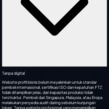
Tanpa digital
Website profil bisnis belum meyakinkan untuk standar
pembeli internasional, sertifikasi ISO dan kepatuhan FTZ
tidak ditampilkan jelas, dan kapasitas produksi tidak
terstruktur. Pembeli dari Singapura, Malaysia, atau Eropa
melakukan penyedia audit daring sebelum kunjungan
lokasi. Tanpa website profesional yang menampilkan