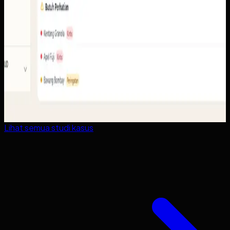
Lihat semua studi kasus