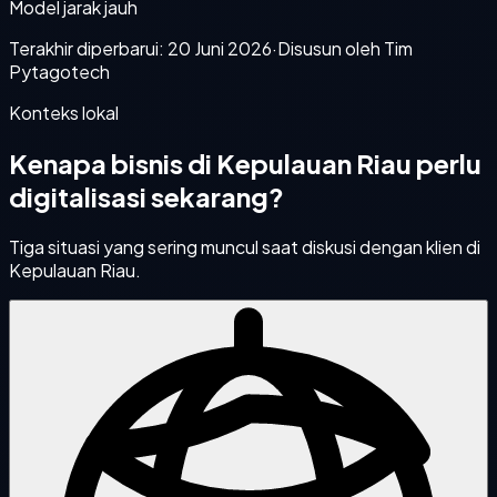
Model jarak jauh
Terakhir diperbarui:
20 Juni 2026
·
Disusun oleh Tim
Pytagotech
Konteks lokal
Kenapa bisnis di
Kepulauan Riau
perlu
digitalisasi sekarang?
Tiga situasi yang sering muncul saat diskusi dengan klien di
Kepulauan Riau
.