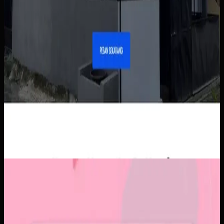
Aplikasi Mobile
Papin
Papin