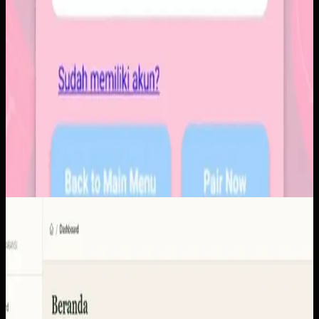
Software Kustom
KUD Transparansi
KUD Transparansi
Sebelumnya