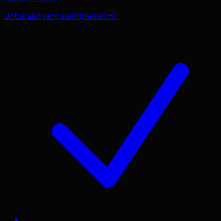
Untuk alur yang sering lewat HP