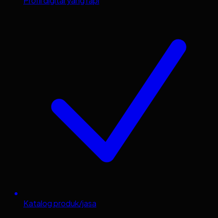
Profil digital yang rapi
Katalog produk/jasa