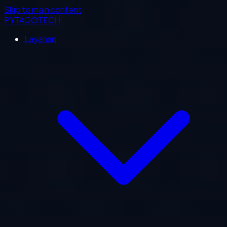
Skip to main content
PYTAGOTECH
Layanan