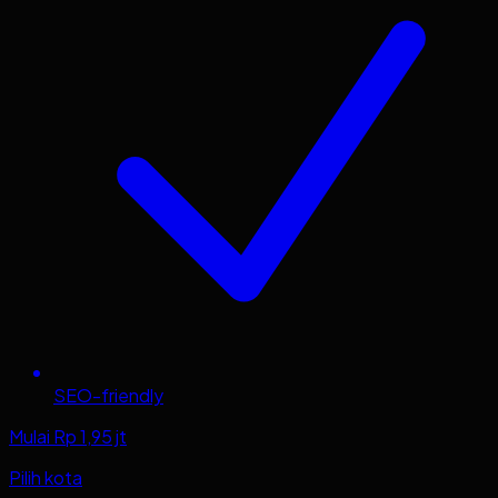
SEO-friendly
Mulai Rp 1,95 jt
Pilih kota