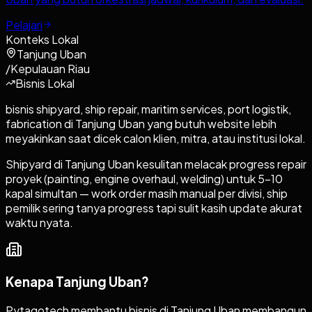
Pelajari
Konteks Lokal
Tanjung Uban
/
Kepulauan Riau
Bisnis Lokal
bisnis shipyard, ship repair, maritim services, port logistik,
fabrication di Tanjung Uban yang butuh website lebih
meyakinkan saat dicek calon klien, mitra, atau institusi lokal.
Shipyard di Tanjung Uban kesulitan melacak progress repair
proyek (painting, engine overhaul, welding) untuk 5-10
kapal simultan — work order masih manual per divisi, ship
pemilik sering tanya progress tapi sulit kasih update akurat
waktu nyata.
Kenapa
Tanjung Uban
?
Pytagotech membantu bisnis di Tanjung Uban membangun