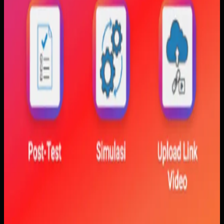
variabel diubah. Dengan begitu, mahasiswa bisa melihat
hubungan antara teori dan simulasi secara lebih konkret.
Baca studi kasus