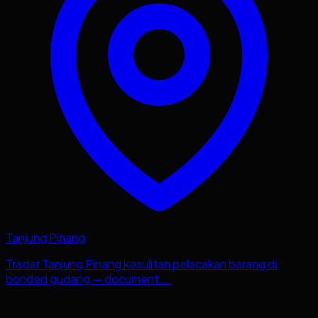
Tanjung Pinang
Trader Tanjung Pinang kesulitan pelacakan barang di
bonded gudang — document ...