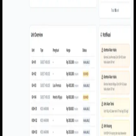
dan histori.
Baca studi kasus