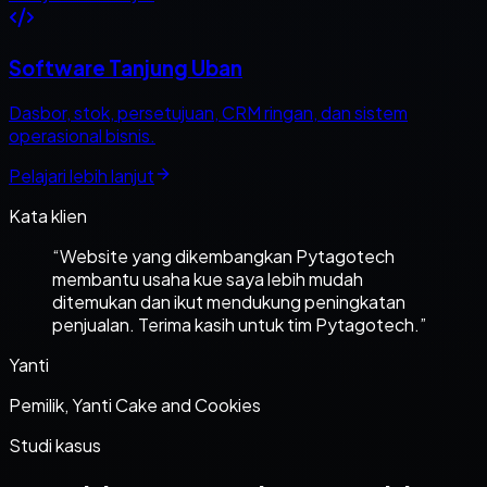
Software Tanjung Uban
Dasbor, stok, persetujuan, CRM ringan, dan sistem
operasional bisnis.
Pelajari lebih lanjut
Kata klien
“
Website yang dikembangkan Pytagotech
membantu usaha kue saya lebih mudah
ditemukan dan ikut mendukung peningkatan
penjualan. Terima kasih untuk tim Pytagotech.
”
Yanti
Pemilik, Yanti Cake and Cookies
Studi kasus