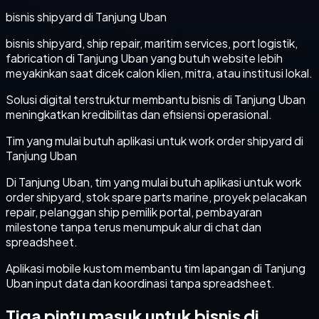
bisnis shipyard di Tanjung Uban
bisnis shipyard, ship repair, maritim services, port logistik,
fabrication di Tanjung Uban yang butuh website lebih
meyakinkan saat dicek calon klien, mitra, atau institusi lokal.
Solusi digital terstruktur membantu bisnis di Tanjung Uban
meningkatkan kredibilitas dan efisiensi operasional.
Tim yang mulai butuh aplikasi untuk work order shipyard di
Tanjung Uban
Di Tanjung Uban, tim yang mulai butuh aplikasi untuk work
order shipyard, stok spare parts marine, proyek pelacakan
repair, pelanggan ship pemilik portal, pembayaran
milestone tanpa terus menumpuk alur di chat dan
spreadsheet.
Aplikasi mobile kustom membantu tim lapangan di Tanjung
Uban input data dan koordinasi tanpa spreadsheet.
Tiga pintu masuk untuk bisnis di