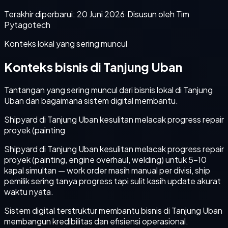
Terakhir diperbarui:
20 Juni 2026
·
Disusun oleh Tim
Pytagotech
Konteks lokal yang sering muncul
Konteks bisnis di Tanjung Uban
Tantangan yang sering muncul dari bisnis lokal di Tanjung
Uban dan bagaimana sistem digital membantu.
Shipyard di Tanjung Uban kesulitan melacak progress repair
proyek (painting
Shipyard di Tanjung Uban kesulitan melacak progress repair
proyek (painting, engine overhaul, welding) untuk 5-10
kapal simultan — work order masih manual per divisi, ship
pemilik sering tanya progress tapi sulit kasih update akurat
waktu nyata.
Sistem digital terstruktur membantu bisnis di Tanjung Uban
membangun kredibilitas dan efisiensi operasional.