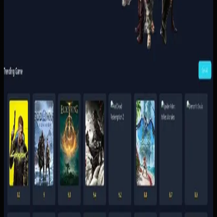
penyerahan akses supaya pelanggan tidak perlu
menunggu admin untuk setiap transaksi.
Baca studi kasus