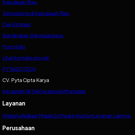
Kepulauan Riau
Semua kota di Kepulauan Riau
Cek Estimasi
Bandingkan titik mulai biaya
Portofolio
Lihat konteks proyek
PYTAGOTECH
CV. Pyta Cipta Karya
Instagram
TikTok
Facebook
WhatsApp
Layanan
Website
Aplikasi Mobile
Software Kustom
Layanan Lainnya
Perusahaan