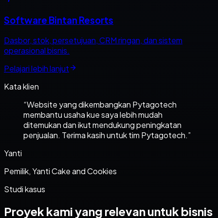
Software Bintan Resorts
Dasbor, stok, persetujuan, CRM ringan, dan sistem
operasional bisnis.
Pelajari lebih lanjut
Kata klien
“
Website yang dikembangkan Pytagotech
membantu usaha kue saya lebih mudah
ditemukan dan ikut mendukung peningkatan
penjualan. Terima kasih untuk tim Pytagotech.
”
Yanti
Pemilik, Yanti Cake and Cookies
Studi kasus
Proyek kami yang relevan untuk bisnis