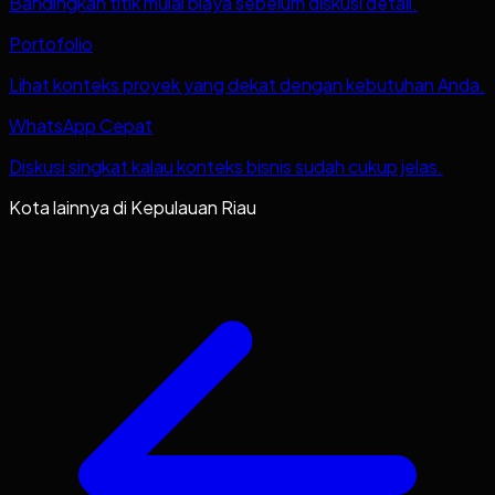
Bandingkan titik mulai biaya sebelum diskusi detail.
Portofolio
Lihat konteks proyek yang dekat dengan kebutuhan Anda.
WhatsApp Cepat
Diskusi singkat kalau konteks bisnis sudah cukup jelas.
Kota lainnya di
Kepulauan Riau