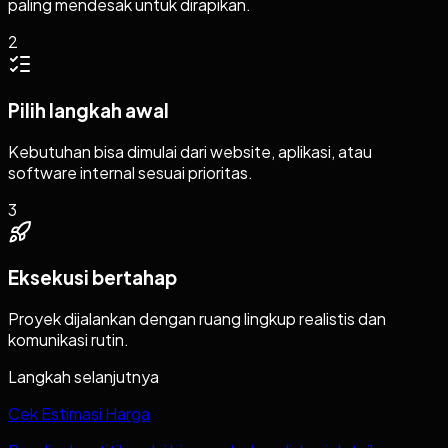
paling mendesak untuk dirapikan.
2
Pilih langkah awal
Kebutuhan bisa dimulai dari website, aplikasi, atau
software internal sesuai prioritas.
3
Eksekusi bertahap
Proyek dijalankan dengan ruang lingkup realistis dan
komunikasi rutin.
Langkah selanjutnya
Cek Estimasi Harga