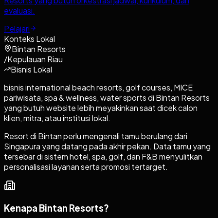
Resorts yang butuh orkestrasi jadwal, kurikulum, dan
evaluasi.
Pelajari
Konteks Lokal
Bintan Resorts
/
Kepulauan Riau
Bisnis Lokal
bisnis international beach resorts, golf courses, MICE
pariwisata, spa & wellness, water sports di Bintan Resorts
yang butuh website lebih meyakinkan saat dicek calon
klien, mitra, atau institusi lokal.
Resort di Bintan perlu mengenali tamu berulang dari
Singapura yang datang pada akhir pekan. Data tamu yang
tersebar di sistem hotel, spa, golf, dan F&B menyulitkan
personalisasi layanan serta promosi tertarget.
Kenapa
Bintan Resorts
?