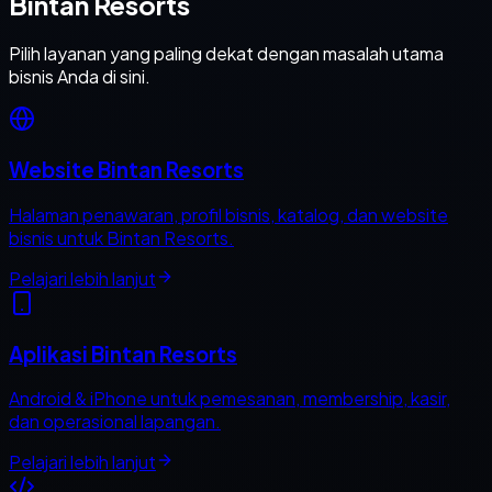
Bintan Resorts
Pilih layanan yang paling dekat dengan masalah utama
bisnis Anda di sini.
Website Bintan Resorts
Halaman penawaran, profil bisnis, katalog, dan website
bisnis untuk Bintan Resorts.
Pelajari lebih lanjut
Aplikasi Bintan Resorts
Android & iPhone untuk pemesanan, membership, kasir,
dan operasional lapangan.
Pelajari lebih lanjut