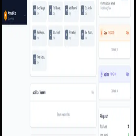
Baca studi kasus