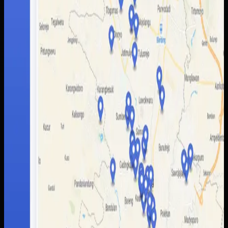
alur pengelolaan data yang lebih rapi untuk memperbarui
informasi wisata tanpa bergantung pada banyak kanal
terpisah.
Baca studi kasus