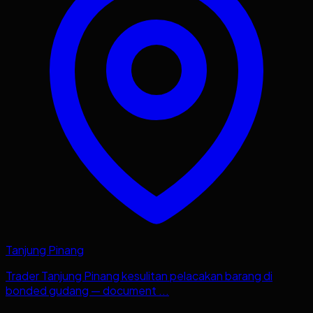
Tanjung Pinang
Trader Tanjung Pinang kesulitan pelacakan barang di
bonded gudang — document ...