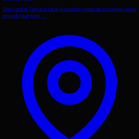
Shipyard di Tanjung Uban kesulitan melacak progress repair
proyek (painting, ...