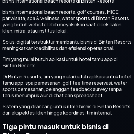
bisnis international beach resorts di Bintan Resorts
bisnis international beach resorts, golf courses, MICE
pariwisata, spa & wellness, water sports di Bintan Resorts
yang butuh website lebih meyakinkan saat dicek calon
klien, mitra, atau institusi lokal.
Solusi digital terstruktur membantu bisnis di Bintan Resorts
meningkatkan kredibilitas dan efisiensi operasional.
Tim yang mulai butuh aplikasi untuk hotel tamu app di
Bintan Resorts
Di Bintan Resorts, tim yang mulai butuh aplikasi untuk hotel
tamu app, spa pemesanan, golf tee time reservasi, water
sports pemesanan, pelanggan feedback survey tanpa
terus menumpuk alur di chat dan spreadsheet.
Sistem yang dirancang untuk ritme bisnis di Bintan Resorts,
dari ekspektasi klien hingga koordinasi tim internal.
Tiga pintu masuk untuk bisnis di