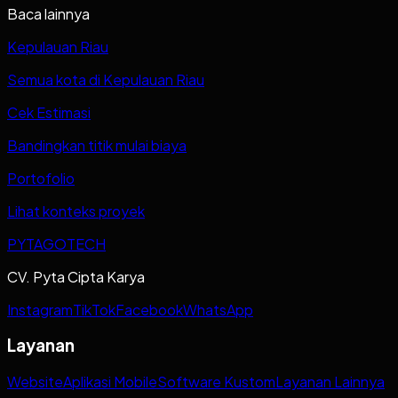
Baca lainnya
Kepulauan Riau
Semua kota di Kepulauan Riau
Cek Estimasi
Bandingkan titik mulai biaya
Portofolio
Lihat konteks proyek
PYTAGOTECH
CV. Pyta Cipta Karya
Instagram
TikTok
Facebook
WhatsApp
Layanan
Website
Aplikasi Mobile
Software Kustom
Layanan Lainnya