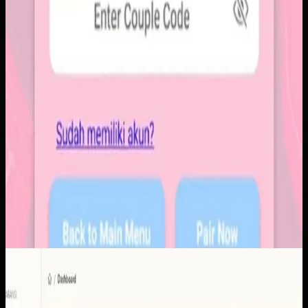
Software Kustom
KUD Transparansi