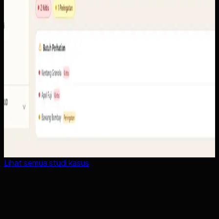
Lihat semua studi kasus