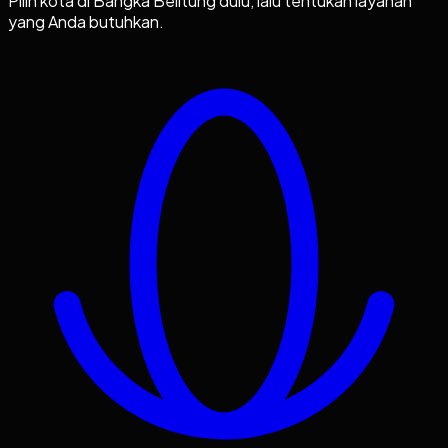
Pilih kota di
Bangka Belitung
dulu, lalu tentukan layanan
yang Anda butuhkan.