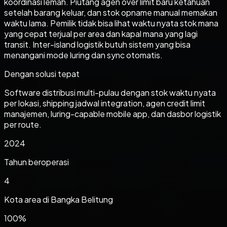
koordinasi lemah. Piutang agen over limit baru ketahuan
setelah barang keluar, dan stok opname manual memakan
waktu lama. Pemilik tidak bisa lihat waktu nyata stok mana
yang cepat terjual per area dan kapal mana yang lagi
transit. Inter-island logistik butuh sistem yang bisa
menangani mode luring dan sync otomatis.
Dengan solusi tepat
Software distribusi multi-pulau dengan stok waktu nyata
per lokasi, shipping jadwal integration, agen credit limit
manajemen, luring-capable mobile app, dan dasbor logistik
per route.
2024
Tahun beroperasi
4
Kota area di
Bangka Belitung
100%