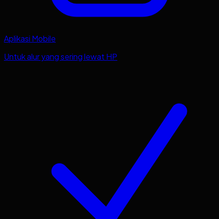
Aplikasi Mobile
Untuk alur yang sering lewat HP