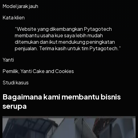
Model jarak jauh
Kata klien
“
Website yang dikembangkan Pytagotech
membantu usaha kue saya lebih mudah
ditemukan dan ikut mendukung peningkatan
penjualan. Terima kasih untuk tim Pytagotech.
”
Yanti
Pemilik, Yanti Cake and Cookies
Studi kasus
Bagaimana kami membantu bisnis
serupa
Website
Kos Bu Ham