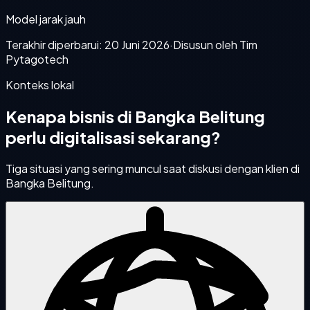
Model jarak jauh
Terakhir diperbarui:
20 Juni 2026
·
Disusun oleh Tim
Pytagotech
Konteks lokal
Kenapa bisnis di
Bangka Belitung
perlu digitalisasi sekarang?
Tiga situasi yang sering muncul saat diskusi dengan klien di
Bangka Belitung
.