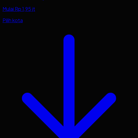
Mulai Rp 1,95 jt
Pilih kota