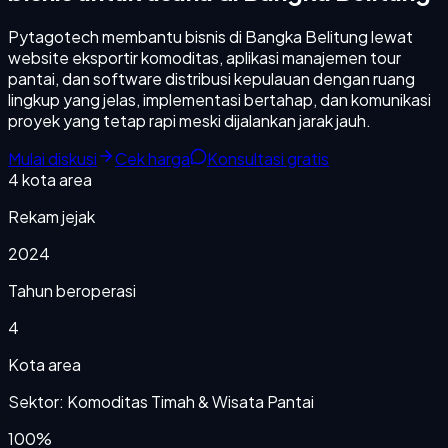
Pytagotech membantu bisnis di Bangka Belitung lewat
website eksportir komoditas, aplikasi manajemen tour
pantai, dan software distribusi kepulauan dengan ruang
lingkup yang jelas, implementasi bertahap, dan komunikasi
proyek yang tetap rapi meski dijalankan jarak jauh.
Mulai diskusi
Cek harga
Konsultasi gratis
4
kota area
Rekam jejak
2024
Tahun beroperasi
4
Kota area
Sektor: Komoditas Timah & Wisata Pantai
100%