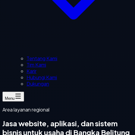
Tentang Kami
Tim Kami
Karir
Hubungi Kami
Dukungan
Menu
Area layanan regional
Jasa website, aplikasi, dan sistem
bisnis untuk usaha di Bangka Belitung