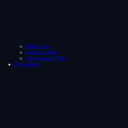
Artikel Blog
Panduan Teknis
Tanya Jawab (FAQ)
Perusahaan