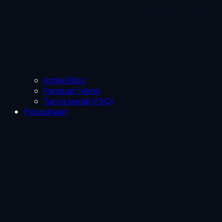
Artikel Blog
Panduan Teknis
Tanya Jawab (FAQ)
Perusahaan