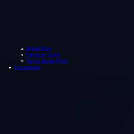
Artikel Blog
Panduan Teknis
Tanya Jawab (FAQ)
Perusahaan