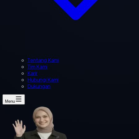
Tentang Kami
Tim Kami
Karir
Hubungi Kami
Dukungan
Menu