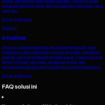
jadwal, dan pembayaran dalam satu alur. Fokusnya pada
pengurangan kerja admin dan pengalaman pelanggan yang
lebih rapi.
Detail studi kasus
Website
Arthalintas
Website operasional untuk perusahaan ekspedisi yang
membantu calon pelanggan mengecek ongkir, memahami
layanan, dan menghubungi tim lebih cepat. Fokusnya pada
akses informasi yang jelas, kredibilitas brand, dan
pengurangan pertanyaan berulang ke layanan pelanggan.
Detail studi kasus
FAQ solusi ini