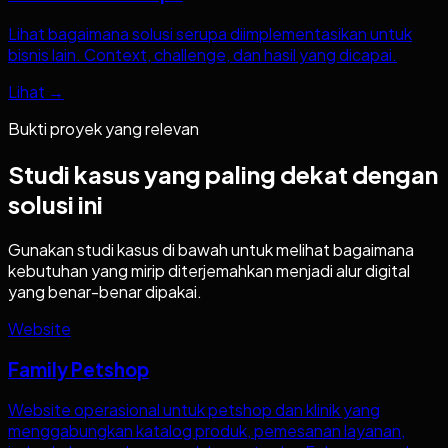
Lihat bagaimana solusi serupa diimplementasikan untuk
bisnis lain. Context, challenge, dan hasil yang dicapai.
Lihat →
Bukti proyek yang relevan
Studi kasus yang paling dekat dengan
solusi ini
Gunakan studi kasus di bawah untuk melihat bagaimana
kebutuhan yang mirip diterjemahkan menjadi alur digital
yang benar-benar dipakai.
Website
Family Petshop
Website operasional untuk petshop dan klinik yang
menggabungkan katalog produk, pemesanan layanan,