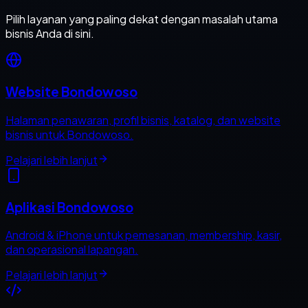
Pilih layanan yang paling dekat dengan masalah utama
bisnis Anda di sini.
Website Bondowoso
Halaman penawaran, profil bisnis, katalog, dan website
bisnis untuk Bondowoso.
Pelajari lebih lanjut
Aplikasi Bondowoso
Android & iPhone untuk pemesanan, membership, kasir,
dan operasional lapangan.
Pelajari lebih lanjut