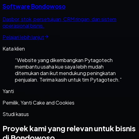
Software Bondowoso
Dasbor, stok, persetujuan, CRM ringan, dan sistem
operasional bisnis.
Pelajari lebih lanjut
Kata klien
“
Website yang dikembangkan Pytagotech
membantu usaha kue saya lebih mudah
ditemukan dan ikut mendukung peningkatan
penjualan. Terima kasih untuk tim Pytagotech.
”
Yanti
Pemilik, Yanti Cake and Cookies
Studi kasus
Proyek kami yang relevan untuk bisnis
di Bondowoso