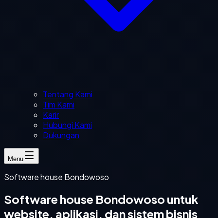
Tentang Kami
Tim Kami
Karir
Hubungi Kami
Dukungan
Menu
Software house Bondowoso
Software house Bondowoso untuk
website, aplikasi, dan sistem bisnis