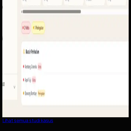
Lihat semua studi kasus