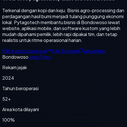
Terkenal dengan kopi dan keju. Bisnis agro-processing dan
perdagangan hasil bumi menjadi tulang punggung ekonomi
lokal. Pytagotech membantu bisnis di Bondowoso lewat
website, aplikasi mobile, dan software kustom yang lebih
mudah dipahami pemilik, lebih rapi dipakai tim, dan tetap
realistis untuk ritme operasional harian.
Pilih Kebutuhan Lokal
Cek Estimasi
WhatsApp
Bondowoso
Jawa Timur
Rekam jejak
2024
Tahun beroperasi
52+
Area kota dilayani
100%