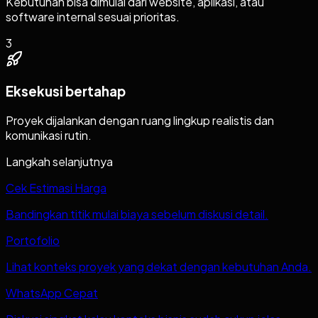
Kebutuhan bisa dimulai dari website, aplikasi, atau
software internal sesuai prioritas.
3
Eksekusi bertahap
Proyek dijalankan dengan ruang lingkup realistis dan
komunikasi rutin.
Langkah selanjutnya
Cek Estimasi Harga
Bandingkan titik mulai biaya sebelum diskusi detail.
Portofolio
Lihat konteks proyek yang dekat dengan kebutuhan Anda.
WhatsApp Cepat