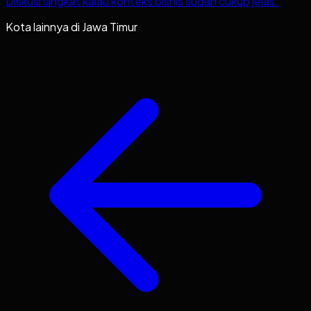
Diskusi singkat kalau konteks bisnis sudah cukup jelas.
Kota lainnya di
Jawa Timur