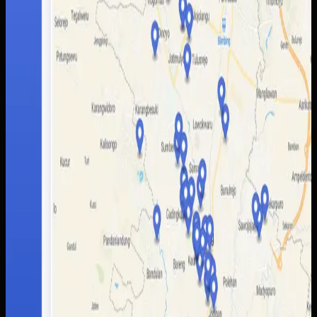
informasi wisata tanpa bergantung pada banyak kanal
terpisah.
Baca studi kasus