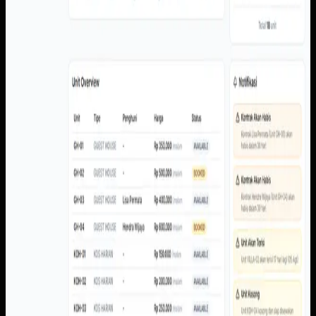
dan histori.
Baca studi kasus