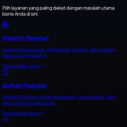
Pilih layanan yang paling dekat dengan masalah utama
bisnis Anda di sini.
Website Magetan
Halaman penawaran, profil bisnis, katalog, dan website
bisnis untuk Magetan.
Pelajari lebih lanjut
Aplikasi Magetan
Android & iPhone untuk pemesanan, membership, kasir,
dan operasional lapangan.
Pelajari lebih lanjut