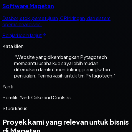
Software Magetan
Dasbor, stok, persetujuan, CRM ringan, dan sistem
operasional bisnis.
Pelajari lebih lanjut
Kata klien
“
Website yang dikembangkan Pytagotech
membantu usaha kue saya lebih mudah
ditemukan dan ikut mendukung peningkatan
penjualan. Terima kasih untuk tim Pytagotech.
”
Yanti
Pemilik, Yanti Cake and Cookies
Studi kasus
Proyek kami yang relevan untuk bisnis
di Magetan