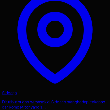
Sidoarjo
Distributor dan pemasok di Sidoarjo menghadapi tekanan
dari kompetitor yang s...