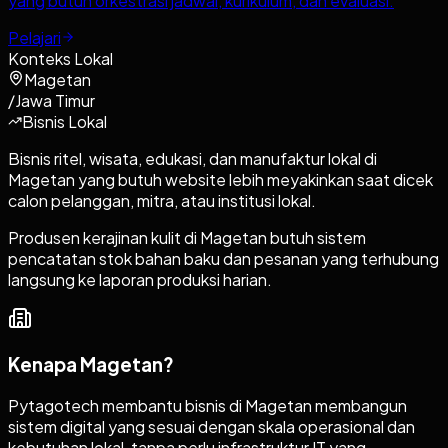
yang butuh orkestrasi jadwal, kurikulum, dan evaluasi.
Pelajari
Konteks Lokal
Magetan
/
Jawa Timur
Bisnis Lokal
Bisnis ritel, wisata, edukasi, dan manufaktur lokal di
Magetan yang butuh website lebih meyakinkan saat dicek
calon pelanggan, mitra, atau institusi lokal.
Produsen kerajinan kulit di Magetan butuh sistem
pencatatan stok bahan baku dan pesanan yang terhubung
langsung ke laporan produksi harian.
Kenapa
Magetan
?
Pytagotech membantu bisnis di Magetan membangun
sistem digital yang sesuai dengan skala operasional dan
kebutuhan lokal, tanpa perlu infrastruktur IT yang