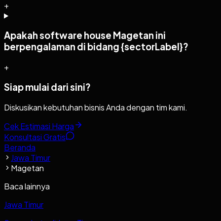
+
Apakah software house Magetan ini
berpengalaman di bidang {sectorLabel}?
+
Siap mulai dari sini?
Diskusikan kebutuhan bisnis Anda dengan tim kami.
Cek Estimasi Harga
Konsultasi Gratis
Beranda
Jawa Timur
Magetan
Baca lainnya
Jawa Timur