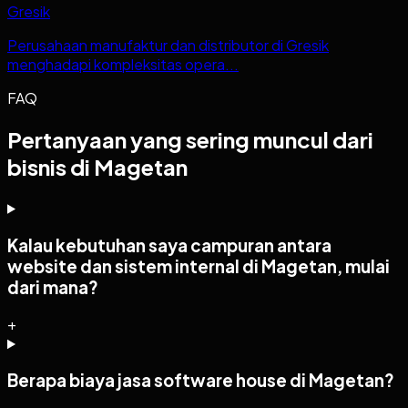
Gresik
Perusahaan manufaktur dan distributor di Gresik
menghadapi kompleksitas opera...
FAQ
Pertanyaan yang sering muncul dari
bisnis di Magetan
Kalau kebutuhan saya campuran antara
website dan sistem internal di Magetan, mulai
dari mana?
+
Berapa biaya jasa software house di Magetan?