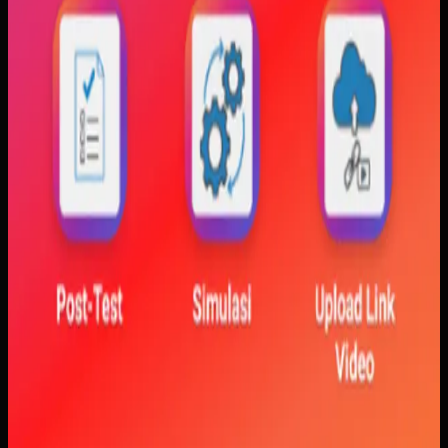
visualisasi gerak, dan grafik yang berubah langsung saat
variabel diubah. Dengan begitu, mahasiswa bisa melihat
hubungan antara teori dan simulasi secara lebih konkret.
Baca studi kasus