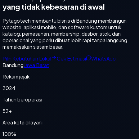
yang tidak kebesaran di awal
Pytagotech membantu bisnis di Bandung membangun
website, aplikasi mobile, dan software kustom untuk
katalog, pemesanan, membership, dasbor, stok, dan
operasional yang perlu dibuat lebih rapi tanpa langsung
memaksakan sistem besar.
Pilih Kebutuhan Lokal
Cek Estimasi
WhatsApp
Bandung
Jawa Barat
Rekam jejak
2024
Tahun beroperasi
52+
Area kota dilayani
100%