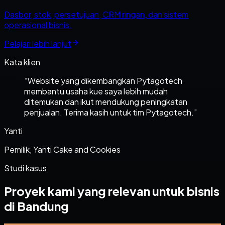
Dasbor, stok, persetujuan, CRM ringan, dan sistem
operasional bisnis.
Pelajari lebih lanjut
Kata klien
“
Website yang dikembangkan Pytagotech
membantu usaha kue saya lebih mudah
ditemukan dan ikut mendukung peningkatan
penjualan. Terima kasih untuk tim Pytagotech.
”
Yanti
Pemilik, Yanti Cake and Cookies
Studi kasus
Proyek kami yang relevan untuk bisnis
di Bandung