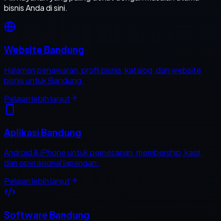
bisnis Anda di sini.
Website Bandung
Halaman penawaran, profil bisnis, katalog, dan website
bisnis untuk Bandung.
Pelajari lebih lanjut
Aplikasi Bandung
Android & iPhone untuk pemesanan, membership, kasir,
dan operasional lapangan.
Pelajari lebih lanjut
Software Bandung