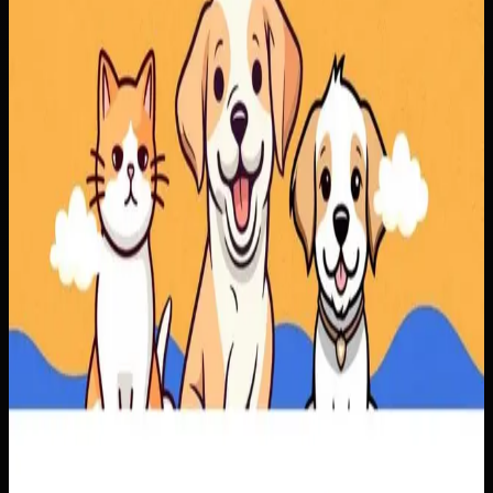
Baca studi kasus