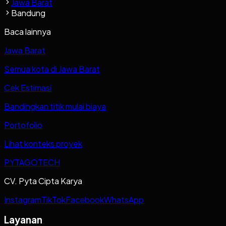
Jawa Barat
Bandung
Baca lainnya
Jawa Barat
Semua kota di Jawa Barat
Cek Estimasi
Bandingkan titik mulai biaya
Portofolio
Lihat konteks proyek
PYTAGOTECH
CV. Pyta Cipta Karya
Instagram
TikTok
Facebook
WhatsApp
Layanan