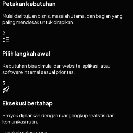
Petakan kebutuhan
Mulai dari tujuan bisnis, masalah utama, dan bagian yang
paling mendesak untuk dirapikan.
2
Pilih langkah awal
Kebutuhan bisa dimulai dari website, aplikasi, atau
software internal sesuai prioritas.
3
Eksekusi bertahap
Proyek dijalankan dengan ruang lingkup realistis dan
komunikasi rutin.
Langkah selanjutnya