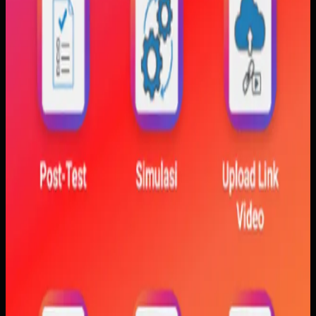
Baca studi kasus