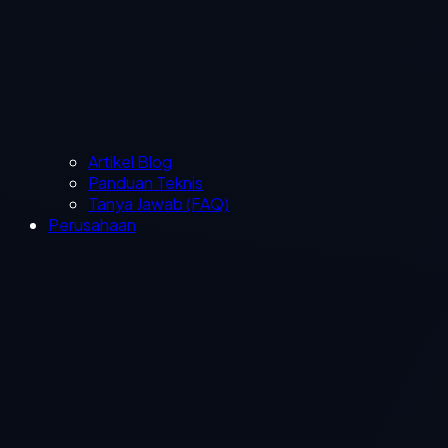
Artikel Blog
Panduan Teknis
Tanya Jawab (FAQ)
Perusahaan