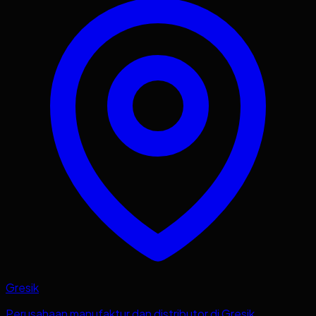
Gresik
Perusahaan manufaktur dan distributor di Gresik