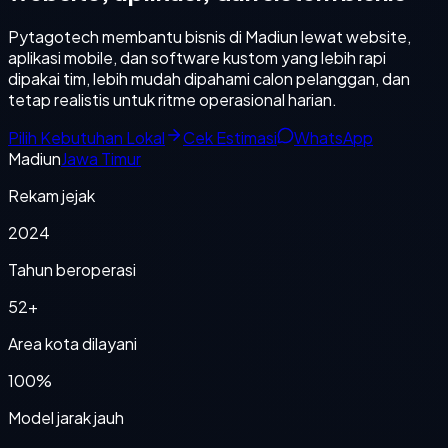
Pytagotech membantu bisnis di Madiun lewat website,
aplikasi mobile, dan software kustom yang lebih rapi
dipakai tim, lebih mudah dipahami calon pelanggan, dan
tetap realistis untuk ritme operasional harian.
Pilih Kebutuhan Lokal
Cek Estimasi
WhatsApp
Madiun
Jawa Timur
Rekam jejak
2024
Tahun beroperasi
52+
Area kota dilayani
100%
Model jarak jauh