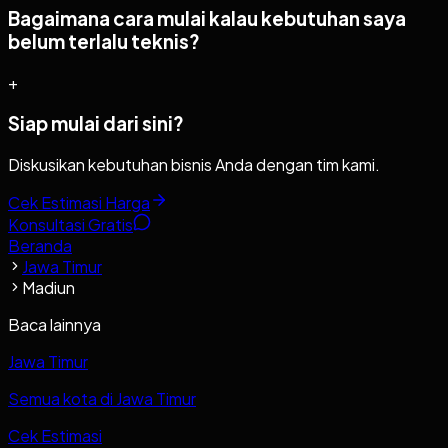
Bagaimana cara mulai kalau kebutuhan saya
belum terlalu teknis?
+
Siap mulai dari sini?
Diskusikan kebutuhan bisnis Anda dengan tim kami.
Cek Estimasi Harga
Konsultasi Gratis
Beranda
Jawa Timur
Madiun
Baca lainnya
Jawa Timur
Semua kota di Jawa Timur
Cek Estimasi