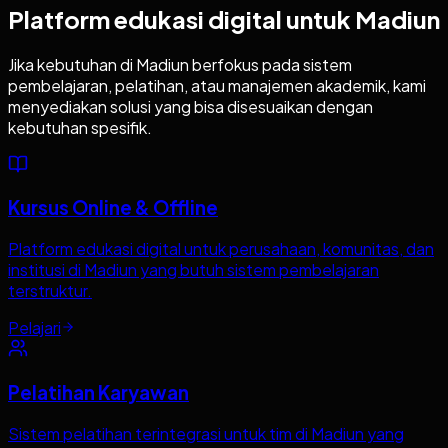
Platform edukasi digital untuk
Madiun
Jika kebutuhan di
Madiun
berfokus pada sistem
pembelajaran, pelatihan, atau manajemen akademik, kami
menyediakan solusi yang bisa disesuaikan dengan
kebutuhan spesifik.
Kursus Online & Offline
Platform edukasi digital untuk perusahaan, komunitas, dan
institusi di Madiun yang butuh sistem pembelajaran
terstruktur.
Pelajari
Pelatihan Karyawan
Sistem pelatihan terintegrasi untuk tim di Madiun yang