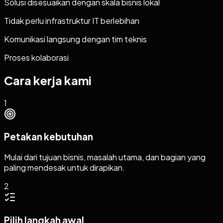
Solusi disesuaikan dengan skala bisnis lokal
Tidak perlu infrastruktur IT berlebihan
Komunikasi langsung dengan tim teknis
Proses kolaborasi
Cara kerja kami
1
Petakan kebutuhan
Mulai dari tujuan bisnis, masalah utama, dan bagian yang
paling mendesak untuk dirapikan.
2
Pilih langkah awal