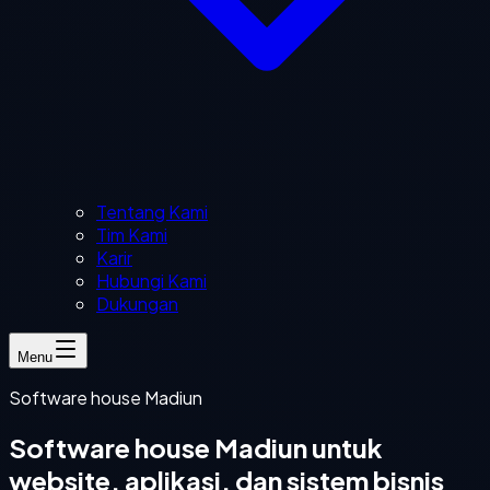
Tentang Kami
Tim Kami
Karir
Hubungi Kami
Dukungan
Menu
Software house Madiun
Software house Madiun untuk
website, aplikasi, dan sistem bisnis