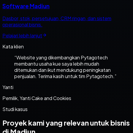
Software Madiun
Dasbor, stok, persetujuan, CRM ringan, dan sistem
operasional bisnis.
Pelajari lebih lanjut
Kata klien
“
Website yang dikembangkan Pytagotech
membantu usaha kue saya lebih mudah
ditemukan dan ikut mendukung peningkatan
penjualan. Terima kasih untuk tim Pytagotech.
”
Yanti
Pemilik, Yanti Cake and Cookies
Studi kasus
Proyek kami yang relevan untuk bisnis
di Madiun