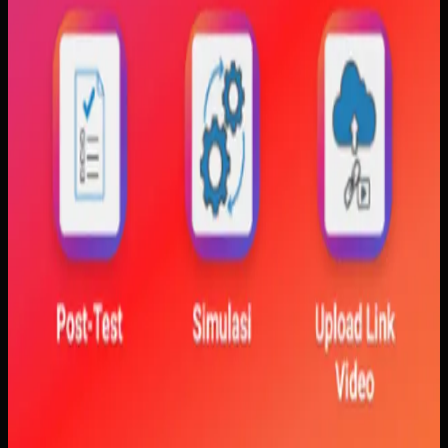
visualisasi gerak, dan grafik yang berubah langsung saat
variabel diubah. Dengan begitu, mahasiswa bisa melihat
hubungan antara teori dan simulasi secara lebih konkret.
Baca studi kasus