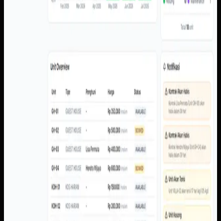
unit, notifikasi kontrak, serta tampilan tenant untuk kontrak
dan histori.
Baca studi kasus