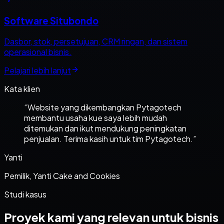
Software Situbondo
Dasbor, stok, persetujuan, CRM ringan, dan sistem
operasional bisnis.
Pelajari lebih lanjut
Kata klien
“
Website yang dikembangkan Pytagotech
membantu usaha kue saya lebih mudah
ditemukan dan ikut mendukung peningkatan
penjualan. Terima kasih untuk tim Pytagotech.
”
Yanti
Pemilik, Yanti Cake and Cookies
Studi kasus
Proyek kami yang relevan untuk bisnis