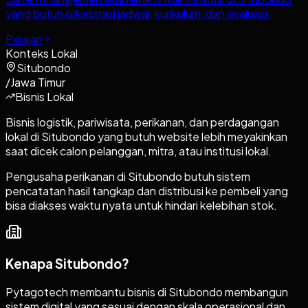
yang butuh orkestrasi jadwal, kurikulum, dan evaluasi.
Pelajari
Konteks Lokal
Situbondo
/
Jawa Timur
Bisnis Lokal
Bisnis logistik, pariwisata, perikanan, dan perdagangan
lokal di Situbondo yang butuh website lebih meyakinkan
saat dicek calon pelanggan, mitra, atau institusi lokal.
Pengusaha perikanan di Situbondo butuh sistem
pencatatan hasil tangkap dan distribusi ke pembeli yang
bisa diakses waktu nyata untuk hindari kelebihan stok.
Kenapa
Situbondo
?
Pytagotech membantu bisnis di Situbondo membangun
sistem digital yang sesuai dengan skala operasional dan