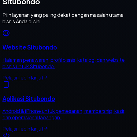
Situbondo
Pilih layanan yang paling dekat dengan masalah utama
bisnis Anda di sini.
Website Situbondo
Halaman penawaran, profil bisnis, katalog, dan website
bisnis untuk Situbondo.
Pelajari lebih lanjut
Aplikasi Situbondo
Android & iPhone untuk pemesanan, membership, kasir,
dan operasional lapangan.
Pelajari lebih lanjut