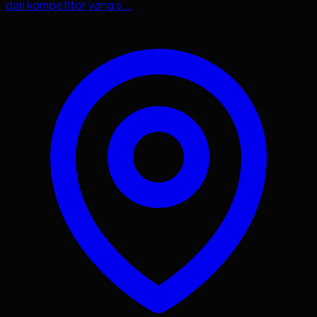
dari kompetitor yang s...