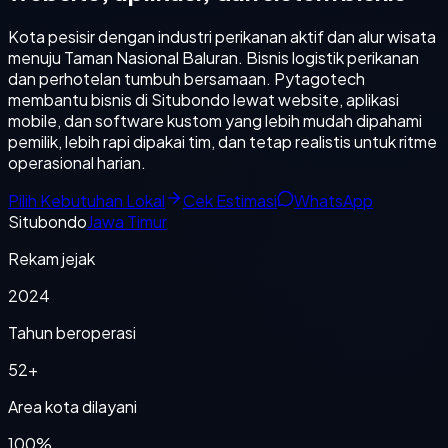
Kota pesisir dengan industri perikanan aktif dan alur wisata
menuju Taman Nasional Baluran. Bisnis logistik perikanan
dan perhotelan tumbuh bersamaan. Pytagotech
membantu bisnis di Situbondo lewat website, aplikasi
mobile, dan software kustom yang lebih mudah dipahami
pemilik, lebih rapi dipakai tim, dan tetap realistis untuk ritme
operasional harian.
Pilih Kebutuhan Lokal
Cek Estimasi
WhatsApp
Situbondo
Jawa Timur
Rekam jejak
2024
Tahun beroperasi
52+
Area kota dilayani
100%