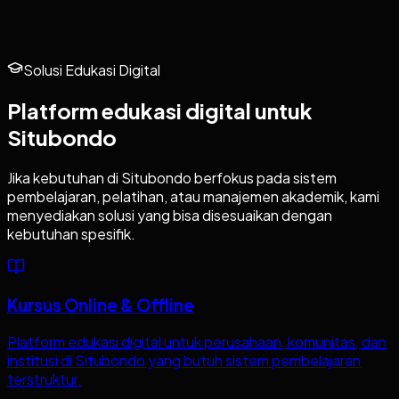
Solusi Edukasi Digital
Platform edukasi digital untuk
Situbondo
Jika kebutuhan di
Situbondo
berfokus pada sistem
pembelajaran, pelatihan, atau manajemen akademik, kami
menyediakan solusi yang bisa disesuaikan dengan
kebutuhan spesifik.
Kursus Online & Offline
Platform edukasi digital untuk perusahaan, komunitas, dan
institusi di Situbondo yang butuh sistem pembelajaran
terstruktur.