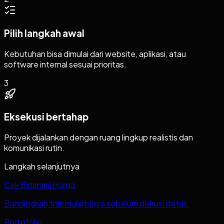
Pilih langkah awal
Kebutuhan bisa dimulai dari website, aplikasi, atau
software internal sesuai prioritas.
3
Eksekusi bertahap
Proyek dijalankan dengan ruang lingkup realistis dan
komunikasi rutin.
Langkah selanjutnya
Cek Estimasi Harga
Bandingkan titik mulai biaya sebelum diskusi detail.
Portofolio