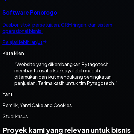
Software Ponorogo
Dasbor, stok, persetujuan, CRM ringan, dan sistem
operasional bisnis.
Pelajari lebih lanjut
Kata klien
“
Website yang dikembangkan Pytagotech
membantu usaha kue saya lebih mudah
ditemukan dan ikut mendukung peningkatan
penjualan. Terima kasih untuk tim Pytagotech.
”
Yanti
Pemilik, Yanti Cake and Cookies
Studi kasus
Proyek kami yang relevan untuk bisnis