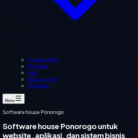
Tentang Kami
Tim Kami
Karir
Hubungi Kami
Dukungan
Menu
Software house Ponorogo
Software house Ponorogo untuk
website, aplikasi, dan sistem bisnis