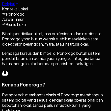
Pelajari
Konteks Lokal
Ponorogo
/
Jawa Timur
Bisnis Lokal
Bisnis pendidikan, ritel, jasa profesional, dan distribusi di
Ponorogo yang butuh website lebih meyakinkan saat
dicek calon pelanggan, mitra, atau institusi lokal.
Lembaga kursus dan bimbel di Ponorogo butuh sistem
pendaftaran dan pembayaran yang terintegrasi tanpa
harus mengelola beberapa spreadsheet sekaligus.
Kenapa
Ponorogo
?
Pytagotech membantu bisnis di Ponorogo membangun
sistem digital yang sesuai dengan skala operasional dan
kebutuhan lokal, tanpa perlu infrastruktur IT yang
berlebihan.