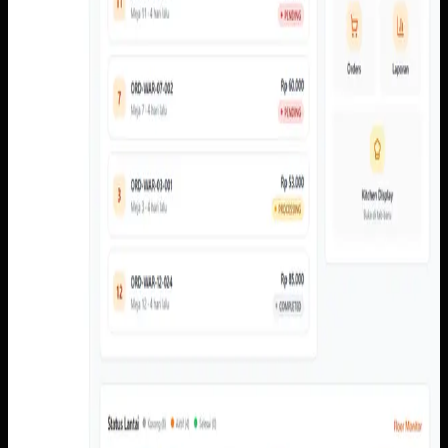
Baca studi kasus