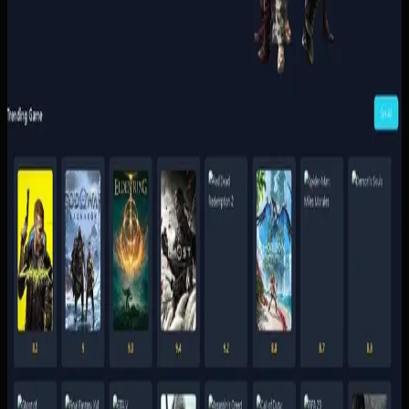
menunggu admin untuk setiap transaksi.
Baca studi kasus