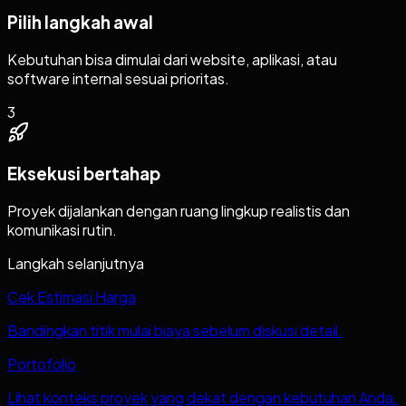
Pilih langkah awal
Kebutuhan bisa dimulai dari website, aplikasi, atau
software internal sesuai prioritas.
3
Eksekusi bertahap
Proyek dijalankan dengan ruang lingkup realistis dan
komunikasi rutin.
Langkah selanjutnya
Cek Estimasi Harga
Bandingkan titik mulai biaya sebelum diskusi detail.
Portofolio
Lihat konteks proyek yang dekat dengan kebutuhan Anda.