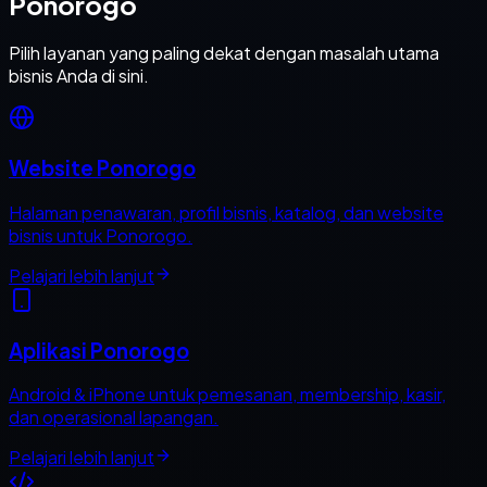
Ponorogo
Pilih layanan yang paling dekat dengan masalah utama
bisnis Anda di sini.
Website Ponorogo
Halaman penawaran, profil bisnis, katalog, dan website
bisnis untuk Ponorogo.
Pelajari lebih lanjut
Aplikasi Ponorogo
Android & iPhone untuk pemesanan, membership, kasir,
dan operasional lapangan.
Pelajari lebih lanjut