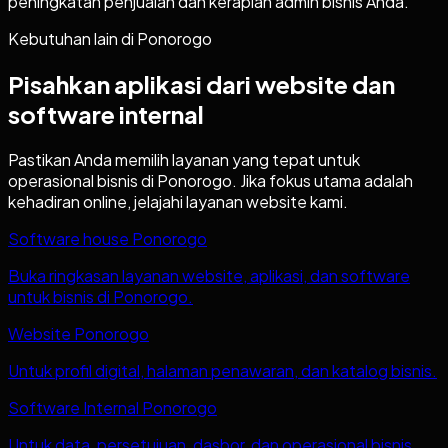
peningkatan penjualan dan kerapian admin bisnis Anda.
Kebutuhan lain di
Ponorogo
Pisahkan aplikasi dari website dan
software internal
Pastikan Anda memilih layanan yang tepat untuk
operasional bisnis di
Ponorogo
. Jika fokus utama adalah
kehadiran online, jelajahi layanan website kami.
Software house Ponorogo
Buka ringkasan layanan website, aplikasi, dan software
untuk bisnis di Ponorogo.
Website Ponorogo
Untuk profil digital, halaman penawaran, dan katalog bisnis.
Software Internal Ponorogo
Untuk data, persetujuan, dasbor, dan operasional bisnis.