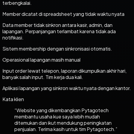
terbengkalai.
Member dicatat di spreadsheet yang tidak waktu nyata
Data member tidak sinkron antara kasir, admin, dan
lapangan. Perpanjangan terlambat karena tidak ada
notifikasi.
Sistem membership dengan sinkronisasi otomatis.
Operasional lapangan masih manual
Input order lewat telepon, laporan dikumpulkan akhir hari,
banyak salah input. Tim kerja dua kali.
Aplikasi lapangan yang sinkron waktu nyata dengan kantor.
Kata klien
“
Website yang dikembangkan Pytagotech
membantu usaha kue saya lebih mudah
ditemukan dan ikut mendukung peningkatan
penjualan. Terima kasih untuk tim Pytagotech.
”