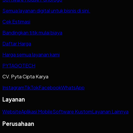
Semua layanan digital untuk bisnis di sini.
Cek Estimasi
Bandingkan titik mulai biaya
Daftar Harga
Harga semua layanan kami
PYTAGOTECH
CV. Pyta Cipta Karya
Instagram
TikTok
Facebook
WhatsApp
Layanan
Website
Aplikasi Mobile
Software Kustom
Layanan Lainnya
Perusahaan