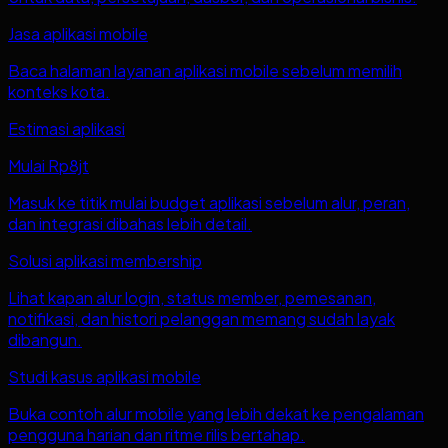
Jasa aplikasi mobile
Baca halaman layanan aplikasi mobile sebelum memilih
konteks kota.
Estimasi aplikasi
Mulai Rp8jt
Masuk ke titik mulai budget aplikasi sebelum alur, peran,
dan integrasi dibahas lebih detail.
Solusi aplikasi membership
Lihat kapan alur login, status member, pemesanan,
notifikasi, dan histori pelanggan memang sudah layak
dibangun.
Studi kasus aplikasi mobile
Buka contoh alur mobile yang lebih dekat ke pengalaman
pengguna harian dan ritme rilis bertahap.