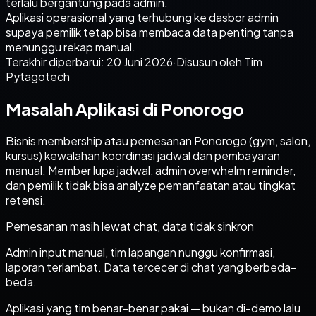
terlalu bergantung pada admin.
Aplikasi operasional yang terhubung ke dasbor admin
supaya pemilik tetap bisa membaca data penting tanpa
menunggu rekap manual.
Terakhir diperbarui:
20 Juni 2026
·
Disusun oleh Tim
Pytagotech
Masalah Aplikasi di Ponorogo
Bisnis membership atau pemesanan Ponorogo (gym, salon,
kursus) kewalahan koordinasi jadwal dan pembayaran
manual. Member lupa jadwal, admin overwhelm reminder,
dan pemilik tidak bisa analyze pemanfaatan atau tingkat
retensi.
Pemesanan masih lewat chat, data tidak sinkron
Admin input manual, tim lapangan nunggu konfirmasi,
laporan terlambat. Data tercecer di chat yang berbeda-
beda.
Aplikasi yang tim benar-benar pakai — bukan di-demo lalu