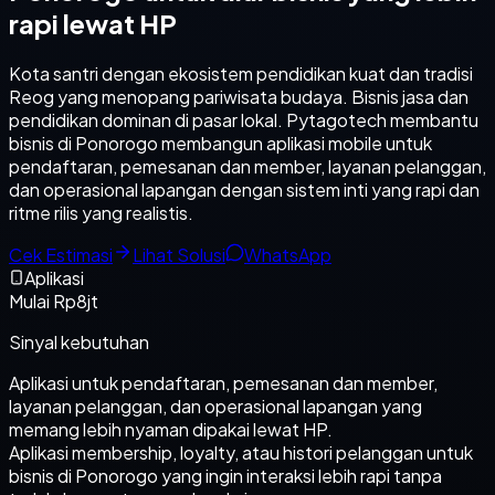
rapi lewat HP
Kota santri dengan ekosistem pendidikan kuat dan tradisi
Reog yang menopang pariwisata budaya. Bisnis jasa dan
pendidikan dominan di pasar lokal. Pytagotech membantu
bisnis di Ponorogo membangun aplikasi mobile untuk
pendaftaran, pemesanan dan member, layanan pelanggan,
dan operasional lapangan dengan sistem inti yang rapi dan
ritme rilis yang realistis.
Cek Estimasi
Lihat Solusi
WhatsApp
Aplikasi
Mulai Rp8jt
Sinyal kebutuhan
Aplikasi untuk pendaftaran, pemesanan dan member,
layanan pelanggan, dan operasional lapangan yang
memang lebih nyaman dipakai lewat HP.
Aplikasi membership, loyalty, atau histori pelanggan untuk
bisnis di Ponorogo yang ingin interaksi lebih rapi tanpa