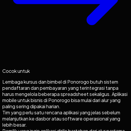
Cocok untuk
Lembaga kursus dan bimbel di Ponorogo butuh sistem
pendaftaran dan pembayaran yang terintegrasi tanpa
harus mengelola beberapa spreadsheet sekaligus. Aplikasi
mobile untuk bisnis di Ponorogo bisa mulai dari alur yang
paling sering dipakai harian.
Tim yang perlu satu rencana aplikasi yang jelas sebelum
melanjutkan ke dasbor atau software operasional yang
lebih besar.
Pemilik yang ingin aplikasi dirilis bertahap dari alur pertama,