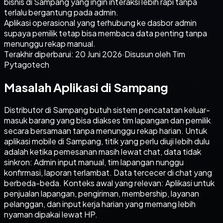
bisnis di Sampang yang ingin interaksi lebih rapi tanpa
terlalu bergantung pada admin.
Aplikasi operasional yang terhubung ke dasbor admin
supaya pemilik tetap bisa membaca data penting tanpa
menunggu rekap manual.
Terakhir diperbarui:
20 Juni 2026
·
Disusun oleh Tim
Pytagotech
Masalah Aplikasi di Sampang
Distributor di Sampang butuh sistem pencatatan keluar-
masuk barang yang bisa diakses tim lapangan dan pemilik
secara bersamaan tanpa menunggu rekap harian. Untuk
aplikasi mobile di Sampang, titik yang perlu diuji lebih dulu
adalah ketika pemesanan masih lewat chat, data tidak
sinkron: Admin input manual, tim lapangan nunggu
konfirmasi, laporan terlambat. Data tercecer di chat yang
berbeda-beda. Konteks awal yang relevan: Aplikasi untuk
penjualan lapangan, pengiriman, membership, layanan
pelanggan, dan input kerja harian yang memang lebih
nyaman dipakai lewat HP.