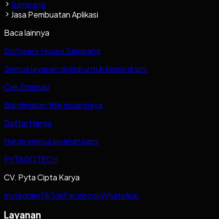
Sampang
Jasa Pembuatan Aplikasi
Baca lainnya
Software House Sampang
Semua layanan digital untuk bisnis di sini.
Cek Estimasi
Bandingkan titik mulai biaya
Daftar Harga
Harga semua layanan kami
PYTAGOTECH
CV. Pyta Cipta Karya
Instagram
TikTok
Facebook
WhatsApp
Layanan