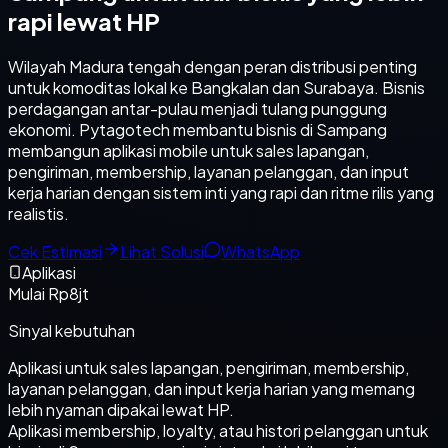
rapi lewat HP
Wilayah Madura tengah dengan peran distribusi penting
untuk komoditas lokal ke Bangkalan dan Surabaya. Bisnis
perdagangan antar-pulau menjadi tulang punggung
ekonomi. Pytagotech membantu bisnis di Sampang
membangun aplikasi mobile untuk sales lapangan,
pengiriman, membership, layanan pelanggan, dan input
kerja harian dengan sistem inti yang rapi dan ritme rilis yang
realistis.
Cek Estimasi
Lihat Solusi
WhatsApp
Aplikasi
Mulai Rp8jt
Sinyal kebutuhan
Aplikasi untuk sales lapangan, pengiriman, membership,
layanan pelanggan, dan input kerja harian yang memang
lebih nyaman dipakai lewat HP.
Aplikasi membership, loyalty, atau histori pelanggan untuk