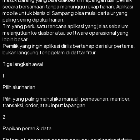
secara bersamaan tanpa menunggu rekap harian. Aplikasi
mobile untuk bisnis di Sampang bisa mulai dari alur yang
paling sering dipakai harian.
Tim yang perlu satu rencana aplikasi yang jelas sebelum
melanjutkan ke dasbor atau software operasional yang
lebih besar.
Pemilik yang ingin aplikasi dirilis bertahap dari alur pertama,
bukan langsung tenggelam di daftar fitur.
Tiga langkah awal
1
Pilih alur harian
Pilih yang paling mahal jika manual: pemesanan, member,
transaksi, order, atau input lapangan.
2
Rapikan peran & data
Sistem inti dan peran pengguna supaya sinkronisasi data