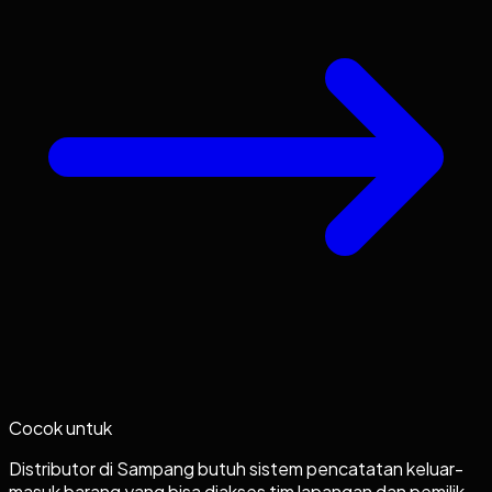
Cocok untuk
Distributor di Sampang butuh sistem pencatatan keluar-
masuk barang yang bisa diakses tim lapangan dan pemilik