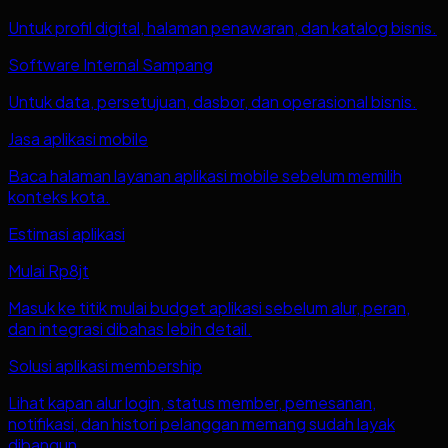
Untuk profil digital, halaman penawaran, dan katalog bisnis.
Software Internal Sampang
Untuk data, persetujuan, dasbor, dan operasional bisnis.
Jasa aplikasi mobile
Baca halaman layanan aplikasi mobile sebelum memilih
konteks kota.
Estimasi aplikasi
Mulai Rp8jt
Masuk ke titik mulai budget aplikasi sebelum alur, peran,
dan integrasi dibahas lebih detail.
Solusi aplikasi membership
Lihat kapan alur login, status member, pemesanan,
notifikasi, dan histori pelanggan memang sudah layak
dibangun.