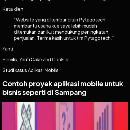
Kata klien
“
Website yang dikembangkan Pytagotech
membantu usaha kue saya lebih mudah
ditemukan dan ikut mendukung peningkatan
penjualan. Terima kasih untuk tim Pytagotech.
”
Yanti
Pemilik, Yanti Cake and Cookies
Studi kasus
Aplikasi Mobile
Contoh proyek
aplikasi mobile
untuk
bisnis seperti di Sampang
Aplikasi Mobile
Trajectfika
Trajectfika