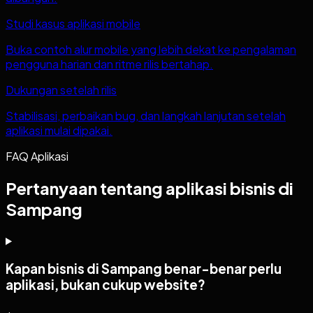
Studi kasus aplikasi mobile
Buka contoh alur mobile yang lebih dekat ke pengalaman
pengguna harian dan ritme rilis bertahap.
Dukungan setelah rilis
Stabilisasi, perbaikan bug, dan langkah lanjutan setelah
aplikasi mulai dipakai.
FAQ Aplikasi
Pertanyaan tentang aplikasi bisnis di
Sampang
Kapan bisnis di Sampang benar-benar perlu
aplikasi, bukan cukup website?