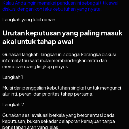
Kalau Anda ingin memakai panduan ini sebagai titik awal
diskusi dengan konteks kebutuhan yang nyata.
Langkah yang lebih aman
Urutan keputusan yang paling masuk
akal untuk tahap awal
Gunakan langkah-langkah ini sebagai kerangka diskusi
internal atau saat mulai membandingkan mitra dan
memecah ruang lingkup proyek.
Langkah
1
Mulai dari penggalian kebutuhan singkat untuk mengunci
alur inti, peran, dan prioritas tahap pertama.
Langkah
2
Gunakan sesi evaluasi berkala yang berorientasi pada
keputusan, bukan sekadar pelaporan kemajuan tanpa
penetapan arah yang jelas.