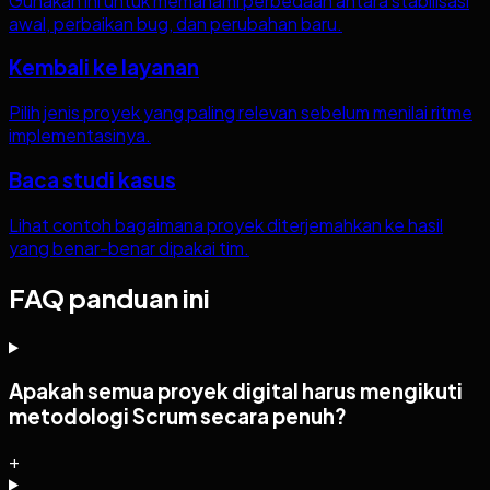
Gunakan ini untuk memahami perbedaan antara stabilisasi
awal, perbaikan bug, dan perubahan baru.
Kembali ke layanan
Pilih jenis proyek yang paling relevan sebelum menilai ritme
implementasinya.
Baca studi kasus
Lihat contoh bagaimana proyek diterjemahkan ke hasil
yang benar-benar dipakai tim.
FAQ panduan ini
Apakah semua proyek digital harus mengikuti
metodologi Scrum secara penuh?
+