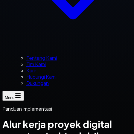
Tentang Kami
Tim Kami
Karir
Hubungi Kami
Dukungan
Menu
Panduan implementasi
Alur kerja proyek digital