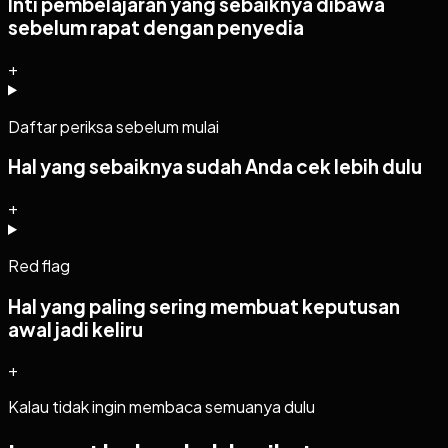
Inti pembelajaran yang sebaiknya dibawa
sebelum rapat dengan penyedia
+
Daftar periksa sebelum mulai
Hal yang sebaiknya sudah Anda cek lebih dulu
+
Red flag
Hal yang paling sering membuat keputusan
awal jadi keliru
+
Kalau tidak ingin membaca semuanya dulu