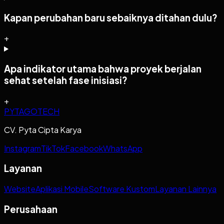
Kapan perubahan baru sebaiknya ditahan dulu?
+
Apa indikator utama bahwa proyek berjalan
sehat setelah fase inisiasi?
+
PYTAGOTECH
CV. Pyta Cipta Karya
Instagram
TikTok
Facebook
WhatsApp
Layanan
Website
Aplikasi Mobile
Software Kustom
Layanan Lainnya
Perusahaan