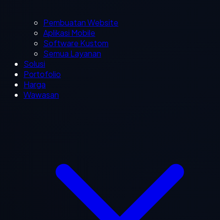
Pembuatan Website
Aplikasi Mobile
Software Kustom
Semua Layanan
Solusi
Portofolio
Harga
Wawasan