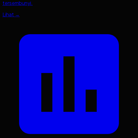
tersembunyi.
Lihat →