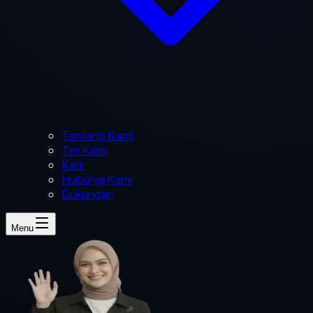
Tentang Kami
Tim Kami
Karir
Hubungi Kami
Dukungan
Menu