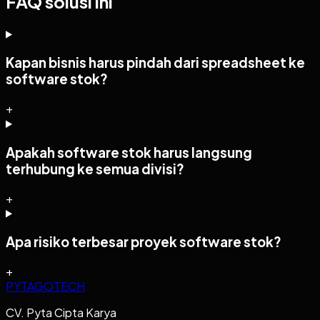
FAQ solusi ini
Kapan bisnis harus pindah dari spreadsheet ke
software stok?
+
Apakah software stok harus langsung
terhubung ke semua divisi?
+
Apa risiko terbesar proyek software stok?
+
PYTAGOTECH
CV. Pyta Cipta Karya