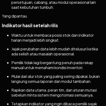
persetujuan, cabang, atau modul operasional lain
saat kebutuhan tumbuh.
Yang dipantau
Indikator hasil setelah rilis
Waktu untuk membaca posisi stok dan indikator
harian menjadi lebih singkat.
Jejak perubahan data lebih mudah ditelusuri ketika
ada selisih atau masalah operasional.
Pemilik tidak lagi bergantung penuh pada rekap
manual untuk memahami kondisi inventori.
Mulai dari alur stok yang paling sering dipakai, bukan
langsung semua laporan dan modul tambahan.
Rapikan data utama, peran tim, dan aturan mutasi
sebelum minta sistem mengotomasi semuanya.
Tetapkan indikator yang ingin dibaca pemilik sejak