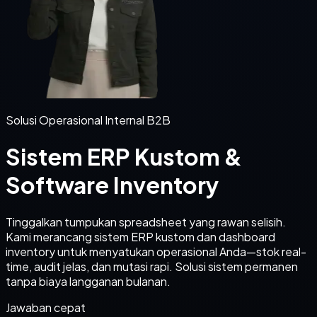
Solusi Operasional Internal B2B
Sistem ERP Kustom &
Software Inventory
Tinggalkan tumpukan spreadsheet yang rawan selisih.
Kami merancang sistem ERP kustom dan dashboard
inventory untuk menyatukan operasional Anda—stok real-
time, audit jelas, dan mutasi rapi. Solusi sistem permanen
tanpa biaya langganan bulanan.
Jawaban cepat