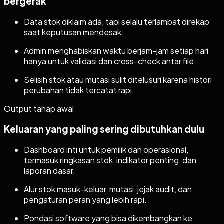
bergerak
Data stok diklaim ada, tapi selalu terlambat direkap
saat keputusan mendesak.
Admin menghabiskan waktu berjam-jam setiap hari
hanya untuk validasi dan cross-check antar file.
Selisih stok atau mutasi sulit ditelusuri karena histori
perubahan tidak tercatat rapi.
Output tahap awal
Keluaran yang paling sering dibutuhkan dulu
Dashboard inti untuk pemilik dan operasional,
termasuk ringkasan stok, indikator penting, dan
laporan dasar.
Alur stok masuk-keluar, mutasi, jejak audit, dan
pengaturan peran yang lebih rapi.
Pondasi software yang bisa dikembangkan ke