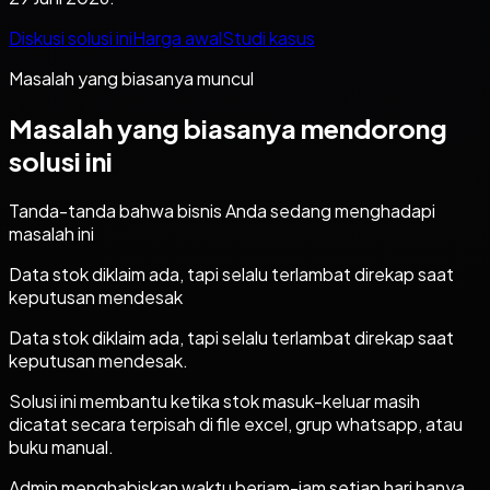
Diskusi solusi ini
Harga awal
Studi kasus
Masalah yang biasanya muncul
Masalah yang biasanya mendorong
solusi ini
Tanda-tanda bahwa bisnis Anda sedang menghadapi
masalah ini
Data stok diklaim ada, tapi selalu terlambat direkap saat
keputusan mendesak
Data stok diklaim ada, tapi selalu terlambat direkap saat
keputusan mendesak.
Solusi ini membantu ketika stok masuk-keluar masih
dicatat secara terpisah di file excel, grup whatsapp, atau
buku manual.
Admin menghabiskan waktu berjam-jam setiap hari hanya