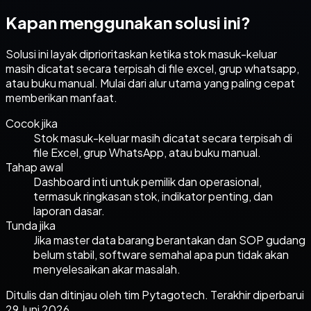
Kapan menggunakan solusi ini?
Solusi ini layak diprioritaskan ketika
stok masuk-keluar
masih dicatat secara terpisah di file excel, grup whatsapp,
atau buku manual.
Mulai dari alur utama yang paling cepat
memberikan manfaat.
Cocok jika
Stok masuk-keluar masih dicatat secara terpisah di
file Excel, grup WhatsApp, atau buku manual.
Tahap awal
Dashboard inti untuk pemilik dan operasional,
termasuk ringkasan stok, indikator penting, dan
laporan dasar.
Tunda jika
Jika master data barang berantakan dan SOP gudang
belum stabil, software semahal apa pun tidak akan
menyelesaikan akar masalah.
Ditulis dan ditinjau oleh tim Pytagotech. Terakhir diperbarui
29 Juni 2026.