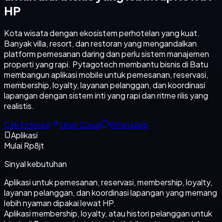
HP
Kota wisata dengan ekosistem perhotelan yang kuat.
Banyak villa, resort, dan restoran yang mengandalkan
platform pemesanan daring dan perlu sistem manajemen
properti yang rapi. Pytagotech membantu bisnis di Batu
membangun aplikasi mobile untuk pemesanan, reservasi,
membership, loyalty, layanan pelanggan, dan koordinasi
lapangan dengan sistem inti yang rapi dan ritme rilis yang
realistis.
Cek Estimasi
Lihat Solusi
WhatsApp
Aplikasi
Mulai Rp8jt
Sinyal kebutuhan
Aplikasi untuk pemesanan, reservasi, membership, loyalty,
layanan pelanggan, dan koordinasi lapangan yang memang
lebih nyaman dipakai lewat HP.
Aplikasi membership, loyalty, atau histori pelanggan untuk