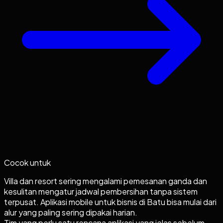
Cocok untuk
Villa dan resort sering mengalami pemesanan ganda dan
kesulitan mengatur jadwal pembersihan tanpa sistem
terpusat. Aplikasi mobile untuk bisnis di Batu bisa mulai dari
alur yang paling sering dipakai harian.
Tim yang perlu satu rencana aplikasi yang jelas sebelum