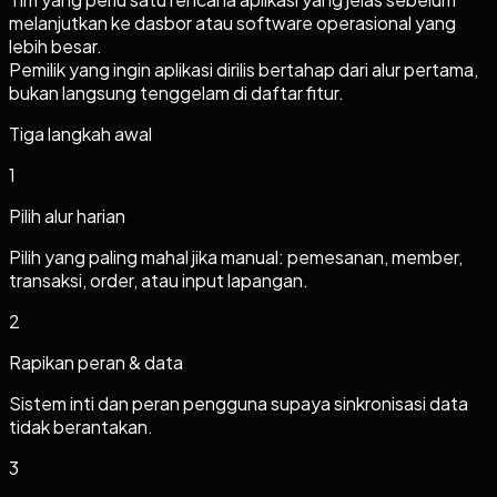
melanjutkan ke dasbor atau software operasional yang
lebih besar.
Pemilik yang ingin aplikasi dirilis bertahap dari alur pertama,
bukan langsung tenggelam di daftar fitur.
Tiga langkah awal
1
Pilih alur harian
Pilih yang paling mahal jika manual: pemesanan, member,
transaksi, order, atau input lapangan.
2
Rapikan peran & data
Sistem inti dan peran pengguna supaya sinkronisasi data
tidak berantakan.
3