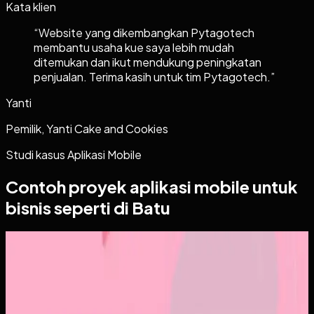
Kata klien
“
Website yang dikembangkan Pytagotech
membantu usaha kue saya lebih mudah
ditemukan dan ikut mendukung peningkatan
penjualan. Terima kasih untuk tim Pytagotech.
”
Yanti
Pemilik, Yanti Cake and Cookies
Studi kasus
Aplikasi Mobile
Contoh proyek
aplikasi mobile
untuk
bisnis seperti di Batu
Aplikasi Mobile
Papin
Papin