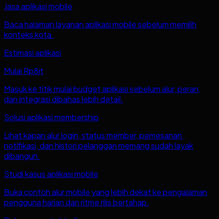
Jasa aplikasi mobile
Baca halaman layanan aplikasi mobile sebelum memilih
konteks kota.
Estimasi aplikasi
Mulai Rp8jt
Masuk ke titik mulai budget aplikasi sebelum alur, peran,
dan integrasi dibahas lebih detail.
Solusi aplikasi membership
Lihat kapan alur login, status member, pemesanan,
notifikasi, dan histori pelanggan memang sudah layak
dibangun.
Studi kasus aplikasi mobile
Buka contoh alur mobile yang lebih dekat ke pengalaman
pengguna harian dan ritme rilis bertahap.