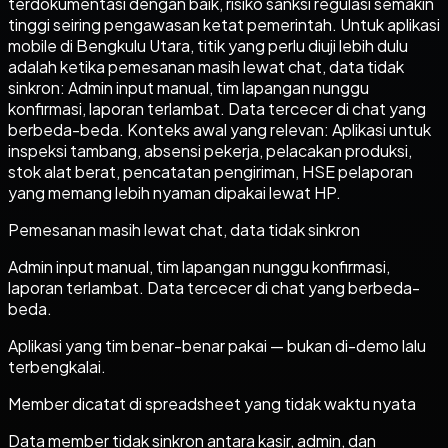
terdokumentasi dengan baik, risiko sanksi regulasi semakin
tinggi seiring pengawasan ketat pemerintah. Untuk aplikasi
mobile di Bengkulu Utara, titik yang perlu diuji lebih dulu
adalah ketika pemesanan masih lewat chat, data tidak
sinkron: Admin input manual, tim lapangan nunggu
konfirmasi, laporan terlambat. Data tercecer di chat yang
berbeda-beda. Konteks awal yang relevan: Aplikasi untuk
inspeksi tambang, absensi pekerja, pelacakan produksi,
stok alat berat, pencatatan pengiriman, HSE pelaporan
yang memang lebih nyaman dipakai lewat HP.
Pemesanan masih lewat chat, data tidak sinkron
Admin input manual, tim lapangan nunggu konfirmasi,
laporan terlambat. Data tercecer di chat yang berbeda-
beda.
Aplikasi yang tim benar-benar pakai — bukan di-demo lalu
terbengkalai.
Member dicatat di spreadsheet yang tidak waktu nyata
Data member tidak sinkron antara kasir, admin, dan