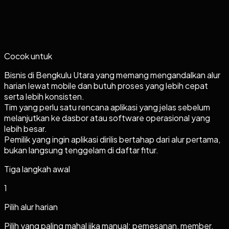
Cocok untuk
Bisnis di Bengkulu Utara yang memang mengandalkan alur
harian lewat mobile dan butuh proses yang lebih cepat
serta lebih konsisten.
Tim yang perlu satu rencana aplikasi yang jelas sebelum
melanjutkan ke dasbor atau software operasional yang
lebih besar.
Pemilik yang ingin aplikasi dirilis bertahap dari alur pertama,
bukan langsung tenggelam di daftar fitur.
Tiga langkah awal
1
Pilih alur harian
Pilih yang paling mahal jika manual: pemesanan, member,