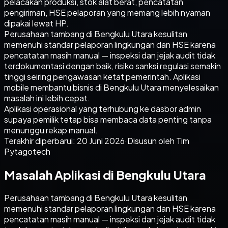
pelacakan produksi, stok alat berat, pencatatan
pengiriman, HSE pelaporan yang memang lebih nyaman
dipakai lewat HP.
Perusahaan tambang di Bengkulu Utara kesulitan
memenuhi standar pelaporan lingkungan dan HSE karena
pencatatan masih manual — inspeksi dan jejak audit tidak
terdokumentasi dengan baik, risiko sanksi regulasi semakin
tinggi seiring pengawasan ketat pemerintah. Aplikasi
mobile membantu bisnis di Bengkulu Utara menyelesaikan
masalah ini lebih cepat.
Aplikasi operasional yang terhubung ke dasbor admin
supaya pemilik tetap bisa membaca data penting tanpa
menunggu rekap manual.
Terakhir diperbarui:
20 Juni 2026
·
Disusun oleh Tim
Pytagotech
Masalah Aplikasi di Bengkulu Utara
Perusahaan tambang di Bengkulu Utara kesulitan
memenuhi standar pelaporan lingkungan dan HSE karena
pencatatan masih manual — inspeksi dan jejak audit tidak