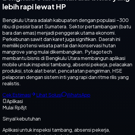
lebih rapi lewat HP
Bengkulu Utara adalah kabupaten dengan populasi ~300
ribu di pesisir barat Sumatera. Sektor pertambangan (batu
bara dan emas) menjadi penggerak utama ekonomi.
Perkebunan sawit dan karet juga signifikan. Daerah ini
memiliki potensi wisata pantai dan konservasi hutan
mangrove yang mulai dikembangkan. Pytagotech
membantu bisnis di Bengkulu Utara membangun aplikasi
mobile untuk inspeksi tambang, absensi pekerja, pelacakan
produksi, stok alat berat, pencatatan pengiriman, HSE
pelaporan dengan sistem inti yang rapi dan ritme rilis yang
realistis.
Cek Estimasi
Lihat Solusi
WhatsApp
Aplikasi
Mulai Rp8jt
Sinyal kebutuhan
Aplikasi untuk inspeksi tambang, absensi pekerja,