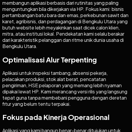
membangun aplikasi berbasis dari rutinitas yang paling
menguntungkan bila dikerjakan via HP. Fokus kami: bisnis
pertambangan batu bara dan emas, perkebunan sawit dan
karet, agribisnis, dan perdagangan di Bengkulu Utara yang
butuh website lebih meyakinkan saat dicek calon klien,
mitra, atau institusi lokal. Pendekatan kami selalu berakar
dari karakteristik pelanggan dan ritme unik dunia usaha di
Bengkulu Utara.
Optimalisasi Alur Terpenting
Aplikasi untuk inspeksi tambang, absensi pekerja,
pelacakan produksi, stok alat berat, pencatatan
pengiriman, HSE pelaporan yang memang lebih nyaman
dipakai lewat HP. Kami merancang versi rilis yang langsung
tepat guna tanpa membebani pengguna dengan deretan
fitur yang belum tentu terpakai.
Fokus pada Kinerja Operasional
Aplikasi yang kami bangun benar-benar ditujukan untuk