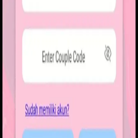
rapi. Sistemnya dirancang untuk percakapan visual yang
lebih personal tanpa membawa beban feed publik.
Baca studi kasus lengkap