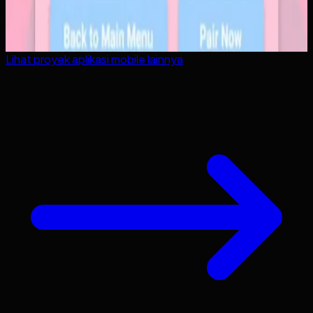
Lihat proyek
aplikasi mobile
lainnya