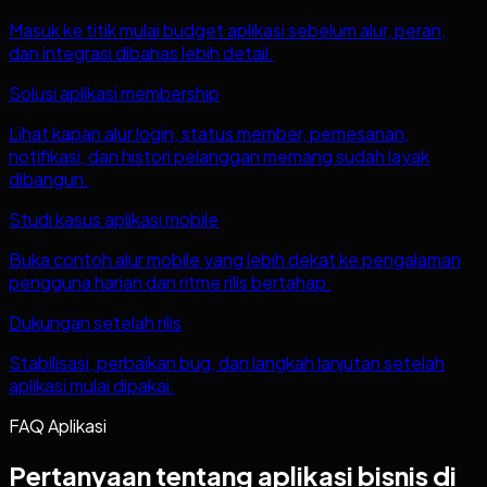
Masuk ke titik mulai budget aplikasi sebelum alur, peran,
dan integrasi dibahas lebih detail.
Solusi aplikasi membership
Lihat kapan alur login, status member, pemesanan,
notifikasi, dan histori pelanggan memang sudah layak
dibangun.
Studi kasus aplikasi mobile
Buka contoh alur mobile yang lebih dekat ke pengalaman
pengguna harian dan ritme rilis bertahap.
Dukungan setelah rilis
Stabilisasi, perbaikan bug, dan langkah lanjutan setelah
aplikasi mulai dipakai.
FAQ Aplikasi
Pertanyaan tentang aplikasi bisnis di