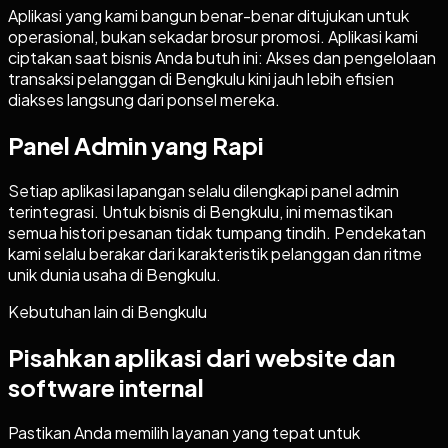
Aplikasi yang kami bangun benar-benar ditujukan untuk
operasional, bukan sekadar brosur promosi. Aplikasi kami
ciptakan saat bisnis Anda butuh ini: Akses dan pengelolaan
transaksi pelanggan di Bengkulu kini jauh lebih efisien
diakses langsung dari ponsel mereka.
Panel Admin yang Rapi
Setiap aplikasi lapangan selalu dilengkapi panel admin
terintegrasi. Untuk bisnis di Bengkulu, ini memastikan
semua histori pesanan tidak tumpang tindih. Pendekatan
kami selalu berakar dari karakteristik pelanggan dan ritme
unik dunia usaha di Bengkulu.
Kebutuhan lain di
Bengkulu
Pisahkan aplikasi dari website dan
software internal
Pastikan Anda memilih layanan yang tepat untuk