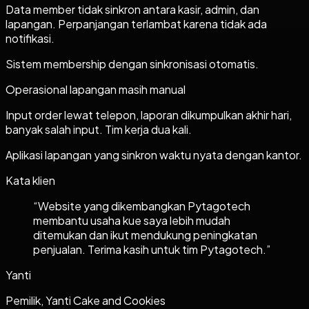
Data member tidak sinkron antara kasir, admin, dan
lapangan. Perpanjangan terlambat karena tidak ada
notifikasi.
Sistem membership dengan sinkronisasi otomatis.
Operasional lapangan masih manual
Input order lewat telepon, laporan dikumpulkan akhir hari,
banyak salah input. Tim kerja dua kali.
Aplikasi lapangan yang sinkron waktu nyata dengan kantor.
Kata klien
“
Website yang dikembangkan Pytagotech
membantu usaha kue saya lebih mudah
ditemukan dan ikut mendukung peningkatan
penjualan. Terima kasih untuk tim Pytagotech.
”
Yanti
Pemilik, Yanti Cake and Cookies