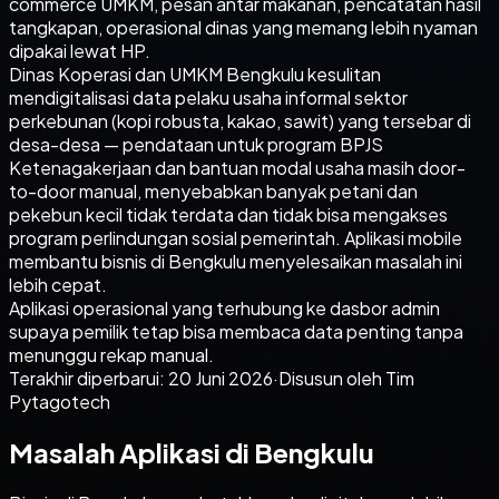
commerce UMKM, pesan antar makanan, pencatatan hasil
tangkapan, operasional dinas yang memang lebih nyaman
dipakai lewat HP.
Dinas Koperasi dan UMKM Bengkulu kesulitan
mendigitalisasi data pelaku usaha informal sektor
perkebunan (kopi robusta, kakao, sawit) yang tersebar di
desa-desa — pendataan untuk program BPJS
Ketenagakerjaan dan bantuan modal usaha masih door-
to-door manual, menyebabkan banyak petani dan
pekebun kecil tidak terdata dan tidak bisa mengakses
program perlindungan sosial pemerintah. Aplikasi mobile
membantu bisnis di Bengkulu menyelesaikan masalah ini
lebih cepat.
Aplikasi operasional yang terhubung ke dasbor admin
supaya pemilik tetap bisa membaca data penting tanpa
menunggu rekap manual.
Terakhir diperbarui:
20 Juni 2026
·
Disusun oleh Tim
Pytagotech
Masalah Aplikasi di Bengkulu