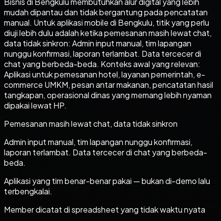
Bisnis di Bengkulu membutuhkan alur digital yang lebih
mudah dipantau dan tidak bergantung pada pencatatan
manual. Untuk aplikasi mobile di Bengkulu, titik yang perlu
diuji lebih dulu adalah ketika pemesanan masih lewat chat,
data tidak sinkron: Admin input manual, tim lapangan
nunggu konfirmasi, laporan terlambat. Data tercecer di
chat yang berbeda-beda. Konteks awal yang relevan:
Aplikasi untuk pemesanan hotel, layanan pemerintah, e-
commerce UMKM, pesan antar makanan, pencatatan hasil
tangkapan, operasional dinas yang memang lebih nyaman
dipakai lewat HP.
Pemesanan masih lewat chat, data tidak sinkron
Admin input manual, tim lapangan nunggu konfirmasi,
laporan terlambat. Data tercecer di chat yang berbeda-
beda.
Aplikasi yang tim benar-benar pakai — bukan di-demo lalu
terbengkalai.
Member dicatat di spreadsheet yang tidak waktu nyata