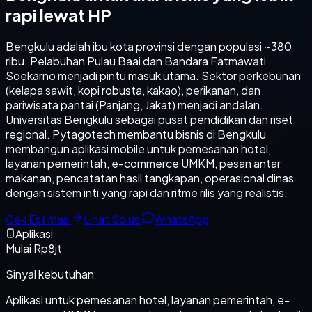
rapi lewat HP
Bengkulu adalah ibu kota provinsi dengan populasi ~380
ribu. Pelabuhan Pulau Baai dan Bandara Fatmawati
Soekarno menjadi pintu masuk utama. Sektor perkebunan
(kelapa sawit, kopi robusta, kakao), perikanan, dan
pariwisata pantai (Panjang, Jakat) menjadi andalan.
Universitas Bengkulu sebagai pusat pendidikan dan riset
regional. Pytagotech membantu bisnis di Bengkulu
membangun aplikasi mobile untuk pemesanan hotel,
layanan pemerintah, e-commerce UMKM, pesan antar
makanan, pencatatan hasil tangkapan, operasional dinas
dengan sistem inti yang rapi dan ritme rilis yang realistis.
Cek Estimasi
Lihat Solusi
WhatsApp
Aplikasi
Mulai Rp8jt
Sinyal kebutuhan
Aplikasi untuk pemesanan hotel, layanan pemerintah, e-