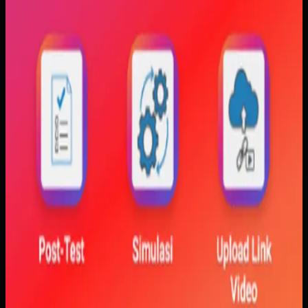
Yang kami bangun
Kami membangun aplikasi simulasi dengan input parameter,
visualisasi gerak, dan grafik yang berubah langsung saat
variabel diubah. Dengan begitu, mahasiswa bisa melihat
hubungan antara teori dan simulasi secara lebih konkret.
Baca studi kasus lengkap