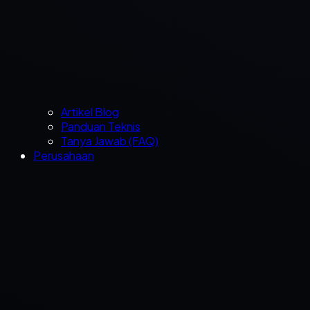
Artikel Blog
Panduan Teknis
Tanya Jawab (FAQ)
Perusahaan