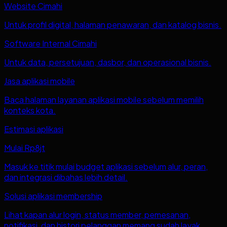
Website Cimahi
Untuk profil digital, halaman penawaran, dan katalog bisnis.
Software Internal Cimahi
Untuk data, persetujuan, dasbor, dan operasional bisnis.
Jasa aplikasi mobile
Baca halaman layanan aplikasi mobile sebelum memilih
konteks kota.
Estimasi aplikasi
Mulai Rp8jt
Masuk ke titik mulai budget aplikasi sebelum alur, peran,
dan integrasi dibahas lebih detail.
Solusi aplikasi membership
Lihat kapan alur login, status member, pemesanan,
notifikasi, dan histori pelanggan memang sudah layak