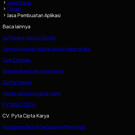
Jawa Barat
Cimahi
Jasa Pembuatan Aplikasi
Baca lainnya
Software House Cimahi
Semua layanan digital untuk bisnis di sini.
Cek Estimasi
Bandingkan titik mulai biaya
Daftar Harga
Harga semua layanan kami
PYTAGOTECH
CV. Pyta Cipta Karya
Instagram
TikTok
Facebook
WhatsApp