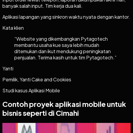
banyak salah input. Tim kerja dua kali.
Aplikasi lapangan yang sinkron waktu nyata dengan kantor.
Kata klien
“
Website yang dikembangkan Pytagotech
membantu usaha kue saya lebih mudah
ditemukan dan ikut mendukung peningkatan
penjualan. Terima kasih untuk tim Pytagotech.
”
Yanti
Pemilik, Yanti Cake and Cookies
Studi kasus
Aplikasi Mobile
Contoh proyek
aplikasi mobile
untuk
bisnis seperti di Cimahi
Aplikasi Mobile