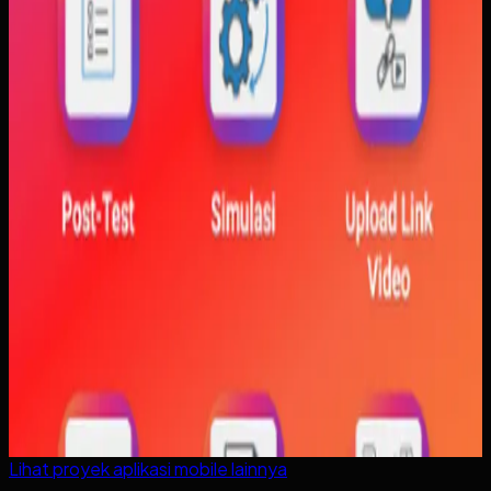
Lihat proyek
aplikasi mobile
lainnya