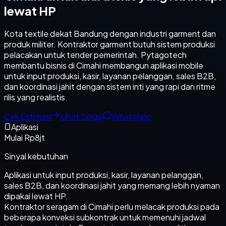
lewat HP
Kota textile dekat Bandung dengan industri garment dan
produk militer. Kontraktor garment butuh sistem produksi
pelacakan untuk tender pemerintah. Pytagotech
membantu bisnis di Cimahi membangun aplikasi mobile
untuk input produksi, kasir, layanan pelanggan, sales B2B,
dan koordinasi jahit dengan sistem inti yang rapi dan ritme
rilis yang realistis.
Cek Estimasi
Lihat Solusi
WhatsApp
Aplikasi
Mulai Rp8jt
Sinyal kebutuhan
Aplikasi untuk input produksi, kasir, layanan pelanggan,
sales B2B, dan koordinasi jahit yang memang lebih nyaman
dipakai lewat HP.
Kontraktor seragam di Cimahi perlu melacak produksi pada
beberapa konveksi subkontrak untuk memenuhi jadwal