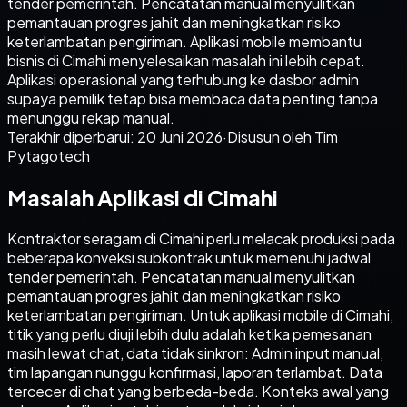
tender pemerintah. Pencatatan manual menyulitkan
pemantauan progres jahit dan meningkatkan risiko
keterlambatan pengiriman. Aplikasi mobile membantu
bisnis di Cimahi menyelesaikan masalah ini lebih cepat.
Aplikasi operasional yang terhubung ke dasbor admin
supaya pemilik tetap bisa membaca data penting tanpa
menunggu rekap manual.
Terakhir diperbarui:
20 Juni 2026
·
Disusun oleh Tim
Pytagotech
Masalah Aplikasi di Cimahi
Kontraktor seragam di Cimahi perlu melacak produksi pada
beberapa konveksi subkontrak untuk memenuhi jadwal
tender pemerintah. Pencatatan manual menyulitkan
pemantauan progres jahit dan meningkatkan risiko
keterlambatan pengiriman. Untuk aplikasi mobile di Cimahi,
titik yang perlu diuji lebih dulu adalah ketika pemesanan
masih lewat chat, data tidak sinkron: Admin input manual,
tim lapangan nunggu konfirmasi, laporan terlambat. Data
tercecer di chat yang berbeda-beda. Konteks awal yang