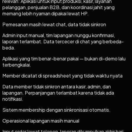
relevan: Aplikasi untuk input produksi, kasir, layanan
pelanggan, penjualan B2B, dan koordinasi jahit yang
memang lebih nyaman dipakai lewat HP.
Pemesanan masih lewat chat, data tidak sinkron
Admin input manual, tim lapangan nunggu konfirmasi,
laporan terlambat. Data tercecer di chat yang berbeda-
beda.
Aplikasi yang tim benar-benar pakai — bukan di-demo lalu
terbengkalai.
Member dicatat di spreadsheet yang tidak waktu nyata
Data member tidak sinkron antara kasir, admin, dan
lapangan. Perpanjangan terlambat karena tidak ada
notifikasi.
Sistem membership dengan sinkronisasi otomatis.
Operasional lapangan masih manual
Input order lewat telepon, laporan dikumpulkan akhir hari,