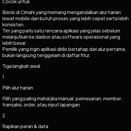
Cocok untuk
Bisnis di Cimahi yang memang mengandalkan alur harian
lewat mobile dan butuh proses yang lebih cepat serta lebih
konsisten.
Tim yang perlu satu rencana aplikasi yang jelas sebelum
melanjutkan ke dasbor atau software operasional yang
lebih besar.
Pemilik yang ingin aplikasi dirilis bertahap dari alur pertama,
bukan langsung tenggelam di daftar fitur.
Tiga langkah awal
1
Pilih alur harian
Pilih yang paling mahal jika manual: pemesanan, member,
transaksi, order, atau input lapangan.
2
Rapikan peran & data