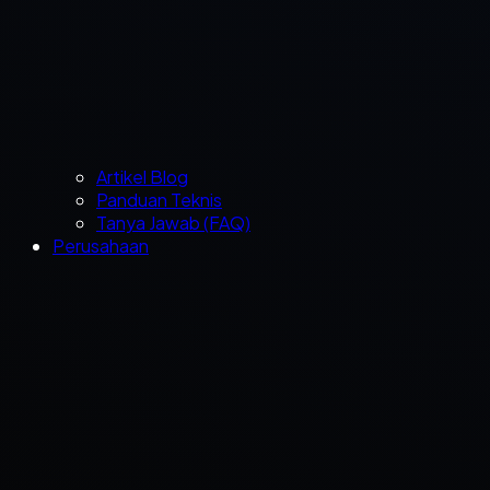
Artikel Blog
Panduan Teknis
Tanya Jawab (FAQ)
Perusahaan