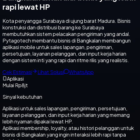
rapi lewat HP
Kota penyangga Surabaya di ujung barat Madura. Bisnis
konstruksi dan distribusi barang ke Surabaya
membutuhkan sistem pelacakan pengiriman yang andal.
Pytagotech membantu bisnis di Bangkalan membangun
aplikasi mobile untuk sales lapangan, pengiriman,
persetujuan, layanan pelanggan, dan input kerja harian
dengan sistem inti yang rapi dan ritme rilis yang realistis.
Cek Estimasi
Lihat Solusi
WhatsApp
Aplikasi
Mulai Rp8jt
Sinyal kebutuhan
Aplikasi untuk sales lapangan, pengiriman, persetujuan,
layanan pelanggan, dan input kerja harian yang memang
lebih nyaman dipakai lewat HP.
Aplikasi membership, loyalty, atau histori pelanggan untuk
bisnis di Bangkalan yang ingin interaksi lebih rapi tanpa