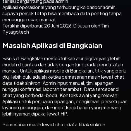
terlalu bergantung pada admin.
Aplikasi operasional yang terhubung ke dasbor admin
supaya pemilik tetap bisa membaca data penting tanpa
menunggu rekap manual.
Terakhir diperbarui:
20 Juni 2026
·
Disusun oleh Tim
Pytagotech
Masalah Aplikasi di Bangkalan
Bisnis di Bangkalan membutuhkan alur digital yang lebih
mudah dipantau dan tidak bergantung pada pencatatan
manual. Untuk aplikasi mobile di Bangkalan, titik yang perlu
diuji lebih dulu adalah ketika pemesanan masih lewat chat,
data tidak sinkron: Admin input manual, tim lapangan
nunggu konfirmasi, laporan terlambat. Data tercecer di
chat yang berbeda-beda. Konteks awal yang relevan:
Aplikasi untuk penjualan lapangan, pengiriman, persetujuan,
layanan pelanggan, dan input kerja harian yang memang
lebih nyaman dipakai lewat HP.
Pemesanan masih lewat chat, data tidak sinkron