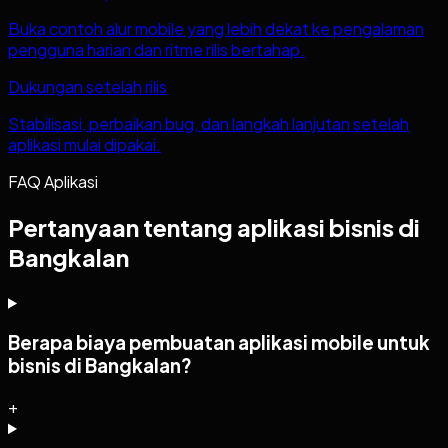
Buka contoh alur mobile yang lebih dekat ke pengalaman
pengguna harian dan ritme rilis bertahap.
Dukungan setelah rilis
Stabilisasi, perbaikan bug, dan langkah lanjutan setelah
aplikasi mulai dipakai.
FAQ Aplikasi
Pertanyaan tentang aplikasi bisnis di
Bangkalan
Berapa biaya pembuatan aplikasi mobile untuk
bisnis di Bangkalan?
+