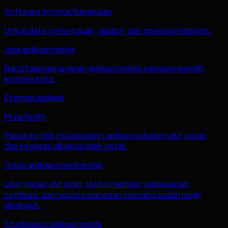
Software Internal Bangkalan
Untuk data, persetujuan, dasbor, dan operasional bisnis.
Jasa aplikasi mobile
Baca halaman layanan aplikasi mobile sebelum memilih
konteks kota.
Estimasi aplikasi
Mulai Rp8jt
Masuk ke titik mulai budget aplikasi sebelum alur, peran,
dan integrasi dibahas lebih detail.
Solusi aplikasi membership
Lihat kapan alur login, status member, pemesanan,
notifikasi, dan histori pelanggan memang sudah layak
dibangun.
Studi kasus aplikasi mobile