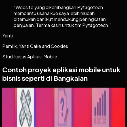
“
Website yang dikembangkan Pytagotech
membantu usaha kue saya lebih mudah
ditemukan dan ikut mendukung peningkatan
penjualan. Terima kasih untuk tim Pytagotech.
”
Yanti
Pemilik, Yanti Cake and Cookies
Studi kasus
Aplikasi Mobile
Contoh proyek
aplikasi mobile
untuk
bisnis seperti di Bangkalan
Aplikasi Mobile
Trajectfika
Trajectfika
Sebelumnya