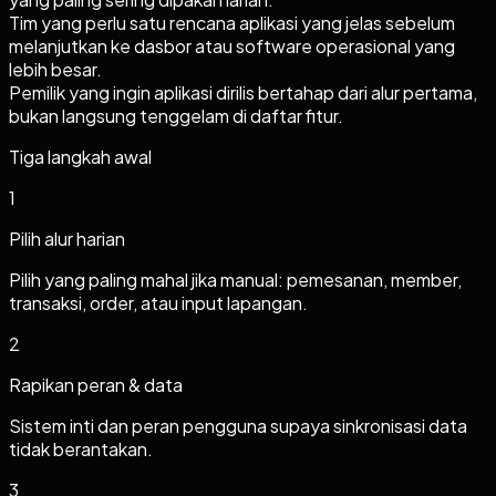
Tim yang perlu satu rencana aplikasi yang jelas sebelum
melanjutkan ke dasbor atau software operasional yang
lebih besar.
Pemilik yang ingin aplikasi dirilis bertahap dari alur pertama,
bukan langsung tenggelam di daftar fitur.
Tiga langkah awal
1
Pilih alur harian
Pilih yang paling mahal jika manual: pemesanan, member,
transaksi, order, atau input lapangan.
2
Rapikan peran & data
Sistem inti dan peran pengguna supaya sinkronisasi data
tidak berantakan.
3