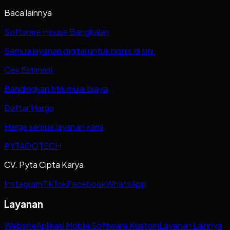
Baca lainnya
Software House Bangkalan
Semua layanan digital untuk bisnis di sini.
Cek Estimasi
Bandingkan titik mulai biaya
Daftar Harga
Harga semua layanan kami
PYTAGOTECH
CV. Pyta Cipta Karya
Instagram
TikTok
Facebook
WhatsApp
Layanan
Website
Aplikasi Mobile
Software Kustom
Layanan Lainnya