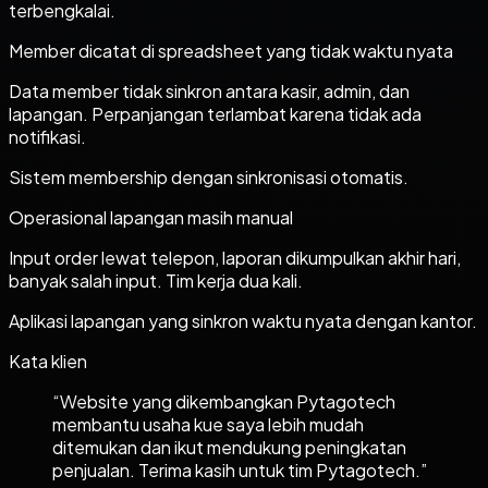
terbengkalai.
Member dicatat di spreadsheet yang tidak waktu nyata
Data member tidak sinkron antara kasir, admin, dan
lapangan. Perpanjangan terlambat karena tidak ada
notifikasi.
Sistem membership dengan sinkronisasi otomatis.
Operasional lapangan masih manual
Input order lewat telepon, laporan dikumpulkan akhir hari,
banyak salah input. Tim kerja dua kali.
Aplikasi lapangan yang sinkron waktu nyata dengan kantor.
Kata klien
“
Website yang dikembangkan Pytagotech
membantu usaha kue saya lebih mudah
ditemukan dan ikut mendukung peningkatan
penjualan. Terima kasih untuk tim Pytagotech.
”