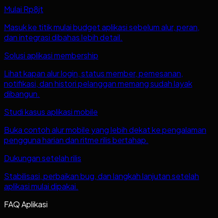
Mulai Rp8jt
Masuk ke titik mulai budget aplikasi sebelum alur, peran,
dan integrasi dibahas lebih detail.
Solusi aplikasi membership
Lihat kapan alur login, status member, pemesanan,
notifikasi, dan histori pelanggan memang sudah layak
dibangun.
Studi kasus aplikasi mobile
Buka contoh alur mobile yang lebih dekat ke pengalaman
pengguna harian dan ritme rilis bertahap.
Dukungan setelah rilis
Stabilisasi, perbaikan bug, dan langkah lanjutan setelah
aplikasi mulai dipakai.
FAQ Aplikasi