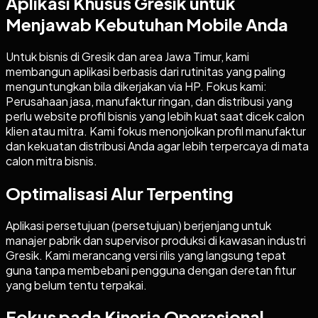
Aplikasi Khusus Gresik untuk
Menjawab Kebutuhan Mobile Anda
Untuk bisnis di Gresik dan area Jawa Timur, kami
membangun aplikasi berbasis dari rutinitas yang paling
menguntungkan bila dikerjakan via HP. Fokus kami:
Perusahaan jasa, manufaktur ringan, dan distribusi yang
perlu website profil bisnis yang lebih kuat saat dicek calon
klien atau mitra. Kami fokus menonjolkan profil manufaktur
dan kekuatan distribusi Anda agar lebih terpercaya di mata
calon mitra bisnis.
Optimalisasi Alur Terpenting
Aplikasi persetujuan (persetujuan) berjenjang untuk
manajer pabrik dan supervisor produksi di kawasan industri
Gresik. Kami merancang versi rilis yang langsung tepat
guna tanpa membebani pengguna dengan deretan fitur
yang belum tentu terpakai.
Fokus pada Kinerja Operasional