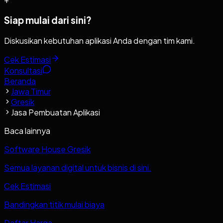
Siap mulai dari sini?
Diskusikan kebutuhan aplikasi Anda dengan tim kami.
Cek Estimasi
Konsultasi
Beranda
Jawa Timur
Gresik
Jasa Pembuatan Aplikasi
Baca lainnya
Software House Gresik
Semua layanan digital untuk bisnis di sini.
Cek Estimasi
Bandingkan titik mulai biaya
Daftar Harga