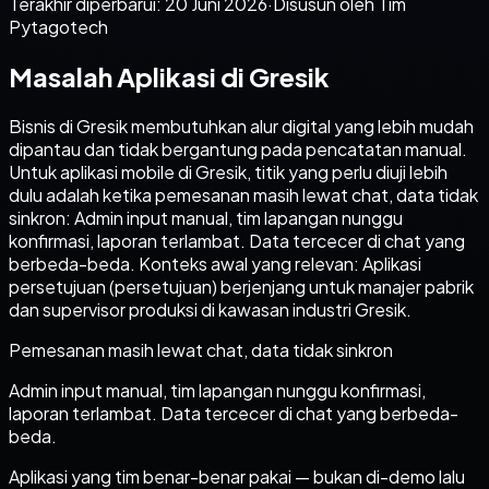
Terakhir diperbarui:
20 Juni 2026
·
Disusun oleh Tim
Pytagotech
Masalah Aplikasi di Gresik
Bisnis di Gresik membutuhkan alur digital yang lebih mudah
dipantau dan tidak bergantung pada pencatatan manual.
Untuk aplikasi mobile di Gresik, titik yang perlu diuji lebih
dulu adalah ketika pemesanan masih lewat chat, data tidak
sinkron: Admin input manual, tim lapangan nunggu
konfirmasi, laporan terlambat. Data tercecer di chat yang
berbeda-beda. Konteks awal yang relevan: Aplikasi
persetujuan (persetujuan) berjenjang untuk manajer pabrik
dan supervisor produksi di kawasan industri Gresik.
Pemesanan masih lewat chat, data tidak sinkron
Admin input manual, tim lapangan nunggu konfirmasi,
laporan terlambat. Data tercecer di chat yang berbeda-
beda.
Aplikasi yang tim benar-benar pakai — bukan di-demo lalu