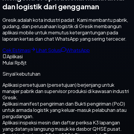
dan logistik dari genggaman
Gresik adalah kota industri padat. Kami membantu pabrik,
gudang, dan perusahaan logistik di Gresik membangun
aplikasi mobile untuk memutus ketergantungan pada
laporan kertas dan chat WhatsApp yang sering tercecer.
Cek Estimasi
Lihat Solusi
WhatsApp
Aplikasi
Mulai Rp8jt
Sinyal kebutuhan
Aplikasi persetujuan (persetujuan) berjenjang untuk
manajer pabrik dan supervisor produksi di kawasan industri
Gresik.
Aplikasi manifest pengiriman dan Bukti pengiriman (PoD)
untuk armada logistik yang keluar-masuk pelabuhan atau
pergudangan.
Aplikasi inspeksi mesin dan daftar periksa K3 lapangan
yang datanya langsung masuk ke dasbor QHSE pusat.