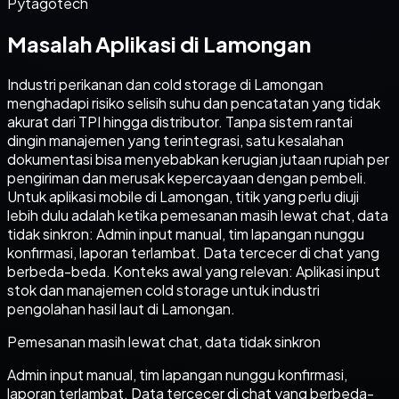
Pytagotech
Masalah Aplikasi di Lamongan
Industri perikanan dan cold storage di Lamongan
menghadapi risiko selisih suhu dan pencatatan yang tidak
akurat dari TPI hingga distributor. Tanpa sistem rantai
dingin manajemen yang terintegrasi, satu kesalahan
dokumentasi bisa menyebabkan kerugian jutaan rupiah per
pengiriman dan merusak kepercayaan dengan pembeli.
Untuk aplikasi mobile di Lamongan, titik yang perlu diuji
lebih dulu adalah ketika pemesanan masih lewat chat, data
tidak sinkron: Admin input manual, tim lapangan nunggu
konfirmasi, laporan terlambat. Data tercecer di chat yang
berbeda-beda. Konteks awal yang relevan: Aplikasi input
stok dan manajemen cold storage untuk industri
pengolahan hasil laut di Lamongan.
Pemesanan masih lewat chat, data tidak sinkron
Admin input manual, tim lapangan nunggu konfirmasi,
laporan terlambat. Data tercecer di chat yang berbeda-