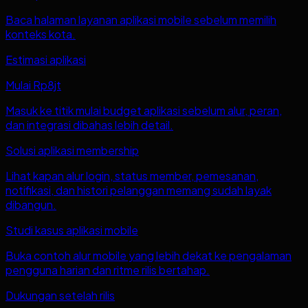
Baca halaman layanan aplikasi mobile sebelum memilih
konteks kota.
Estimasi aplikasi
Mulai Rp8jt
Masuk ke titik mulai budget aplikasi sebelum alur, peran,
dan integrasi dibahas lebih detail.
Solusi aplikasi membership
Lihat kapan alur login, status member, pemesanan,
notifikasi, dan histori pelanggan memang sudah layak
dibangun.
Studi kasus aplikasi mobile
Buka contoh alur mobile yang lebih dekat ke pengalaman
pengguna harian dan ritme rilis bertahap.
Dukungan setelah rilis