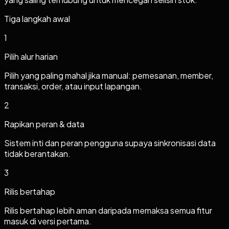
Tiga langkah awal
1
Pilih alur harian
Pilih yang paling mahal jika manual: pemesanan, member,
transaksi, order, atau input lapangan.
2
Rapikan peran & data
Sistem inti dan peran pengguna supaya sinkronisasi data
tidak berantakan.
3
Rilis bertahap
Rilis bertahap lebih aman daripada memaksa semua fitur
masuk di versi pertama.