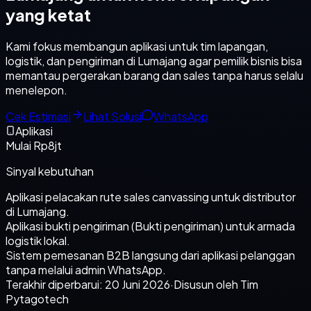
yang ketat
Kami fokus membangun aplikasi untuk tim lapangan,
logistik, dan pengiriman di Lumajang agar pemilik bisnis bisa
memantau pergerakan barang dan sales tanpa harus selalu
menelepon.
Cek Estimasi
Lihat Solusi
WhatsApp
Aplikasi
Mulai Rp8jt
Sinyal kebutuhan
Aplikasi pelacakan rute sales canvassing untuk distributor
di Lumajang.
Aplikasi bukti pengiriman (Bukti pengiriman) untuk armada
logistik lokal.
Sistem pemesanan B2B langsung dari aplikasi pelanggan
tanpa melalui admin WhatsApp.
Terakhir diperbarui:
20 Juni 2026
·
Disusun oleh Tim
Pytagotech