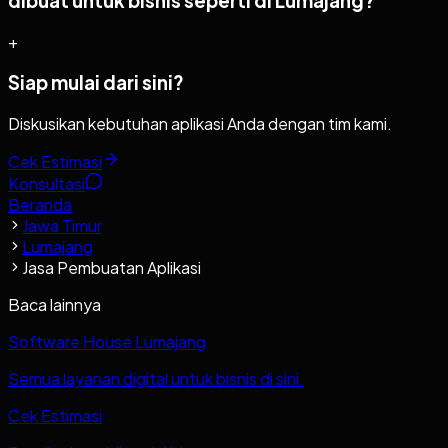
dibuat untuk bisnis seperti di Lumajang?
+
Siap mulai dari sini?
Diskusikan kebutuhan aplikasi Anda dengan tim kami.
Cek Estimasi
Konsultasi
Beranda
Jawa Timur
Lumajang
Jasa Pembuatan Aplikasi
Baca lainnya
Software House Lumajang
Semua layanan digital untuk bisnis di sini.
Cek Estimasi