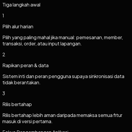
Tiga langkah awal
1
Pilih alur harian
Pilih yang paling mahal jika manual: pemesanan, member,
transaksi, order, atau input lapangan.
2
Rapikan peran & data
Sistem inti dan peran pengguna supaya sinkronisasi data
tidak berantakan.
3
Rilis bertahap
Rilis bertahap lebih aman daripada memaksa semua fitur
masuk di versi pertama.