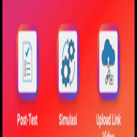
Yang kami bangun
Kami membangun aplikasi simulasi dengan input parameter,
visualisasi gerak, dan grafik yang berubah langsung saat
variabel diubah. Dengan begitu, mahasiswa bisa melihat
hubungan antara teori dan simulasi secara lebih konkret.
Baca studi kasus lengkap