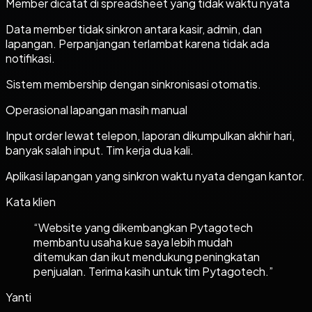
Member dicatat di spreadsheet yang tidak waktu nyata
Data member tidak sinkron antara kasir, admin, dan
lapangan. Perpanjangan terlambat karena tidak ada
notifikasi.
Sistem membership dengan sinkronisasi otomatis.
Operasional lapangan masih manual
Input order lewat telepon, laporan dikumpulkan akhir hari,
banyak salah input. Tim kerja dua kali.
Aplikasi lapangan yang sinkron waktu nyata dengan kantor.
Kata klien
“
Website yang dikembangkan Pytagotech
membantu usaha kue saya lebih mudah
ditemukan dan ikut mendukung peningkatan
penjualan. Terima kasih untuk tim Pytagotech.
”
Yanti