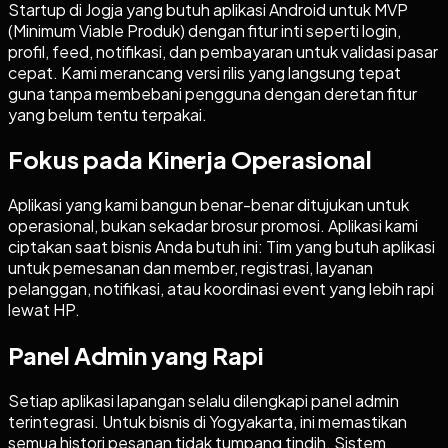
Startup di Jogja yang butuh aplikasi Android untuk MVP
(Minimum Viable Produk) dengan fitur inti seperti login,
profil, feed, notifikasi, dan pembayaran untuk validasi pasar
cepat. Kami merancang versi rilis yang langsung tepat
guna tanpa membebani pengguna dengan deretan fitur
yang belum tentu terpakai.
Fokus pada Kinerja Operasional
Aplikasi yang kami bangun benar-benar ditujukan untuk
operasional, bukan sekadar brosur promosi. Aplikasi kami
ciptakan saat bisnis Anda butuh ini: Tim yang butuh aplikasi
untuk pemesanan dan member, registrasi, layanan
pelanggan, notifikasi, atau koordinasi event yang lebih rapi
lewat HP.
Panel Admin yang Rapi
Setiap aplikasi lapangan selalu dilengkapi panel admin
terintegrasi. Untuk bisnis di Yogyakarta, ini memastikan
semua histori pesanan tidak tumpang tindih. Sistem