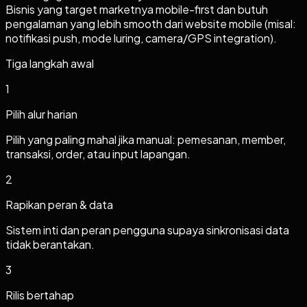
Bisnis yang target marketnya mobile-first dan butuh
pengalaman yang lebih smooth dari website mobile (misal:
notifikasi push, mode luring, camera/GPS integration).
Tiga langkah awal
1
Pilih alur harian
Pilih yang paling mahal jika manual: pemesanan, member,
transaksi, order, atau input lapangan.
2
Rapikan peran & data
Sistem inti dan peran pengguna supaya sinkronisasi data
tidak berantakan.
3
Rilis bertahap