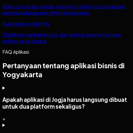
Buka contoh alur mobile yang lebih dekat ke pengalaman
pengguna harian dan ritme rilis bertahap.
Dukungan setelah rilis
Stabilisasi, perbaikan bug, dan langkah lanjutan setelah
aplikasi mulai dipakai.
FAQ Aplikasi
Pertanyaan tentang aplikasi bisnis di
Yogyakarta
Apakah aplikasi di Jogja harus langsung dibuat
untuk dua platform sekaligus?
+