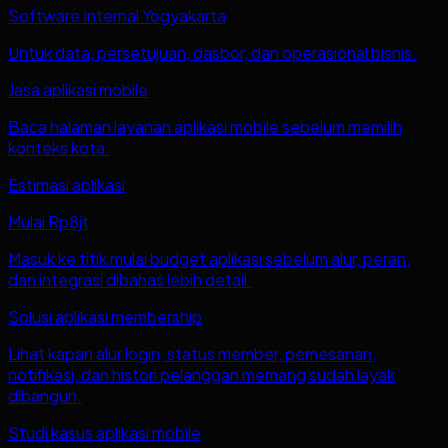
Software Internal Yogyakarta
Untuk data, persetujuan, dasbor, dan operasional bisnis.
Jasa aplikasi mobile
Baca halaman layanan aplikasi mobile sebelum memilih
konteks kota.
Estimasi aplikasi
Mulai Rp8jt
Masuk ke titik mulai budget aplikasi sebelum alur, peran,
dan integrasi dibahas lebih detail.
Solusi aplikasi membership
Lihat kapan alur login, status member, pemesanan,
notifikasi, dan histori pelanggan memang sudah layak
dibangun.
Studi kasus aplikasi mobile