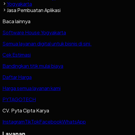
Yogyakarta
Jasa Pembuatan Aplikasi
Baca lainnya
Software House Yogyakarta
Semua layanan digital untuk bisnis di sini.
Cek Estimasi
Bandingkan titik mulai biaya
Daftar Harga
Harga semua layanan kami
PYTAGOTECH
CV. Pyta Cipta Karya
Instagram
TikTok
Facebook
WhatsApp
Layanan