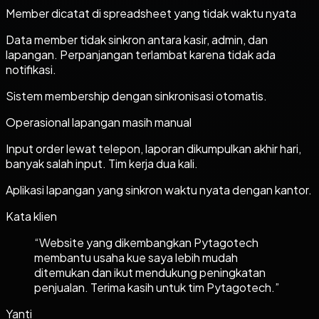
Member dicatat di spreadsheet yang tidak waktu nyata
Data member tidak sinkron antara kasir, admin, dan
lapangan. Perpanjangan terlambat karena tidak ada
notifikasi.
Sistem membership dengan sinkronisasi otomatis.
Operasional lapangan masih manual
Input order lewat telepon, laporan dikumpulkan akhir hari,
banyak salah input. Tim kerja dua kali.
Aplikasi lapangan yang sinkron waktu nyata dengan kantor.
Kata klien
“
Website yang dikembangkan Pytagotech
membantu usaha kue saya lebih mudah
ditemukan dan ikut mendukung peningkatan
penjualan. Terima kasih untuk tim Pytagotech.
”
Yanti