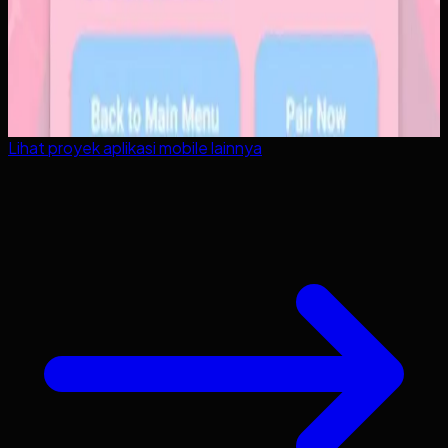
Lihat proyek
aplikasi mobile
lainnya