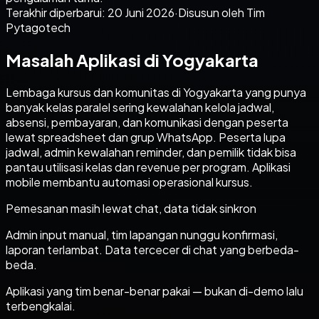
Terakhir diperbarui:
20 Juni 2026
·
Disusun oleh Tim
Pytagotech
Masalah Aplikasi di Yogyakarta
Lembaga kursus dan komunitas di Yogyakarta yang punya
banyak kelas paralel sering kewalahan kelola jadwal,
absensi, pembayaran, dan komunikasi dengan peserta
lewat spreadsheet dan grup WhatsApp. Peserta lupa
jadwal, admin kewalahan reminder, dan pemilik tidak bisa
pantau utilisasi kelas dan revenue per program. Aplikasi
mobile membantu automasi operasional kursus.
Pemesanan masih lewat chat, data tidak sinkron
Admin input manual, tim lapangan nunggu konfirmasi,
laporan terlambat. Data tercecer di chat yang berbeda-
beda.
Aplikasi yang tim benar-benar pakai — bukan di-demo lalu
terbengkalai.