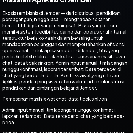
Ekosistem bisnis di Jember — dari distribusi, pendidikan,
perdagangan, hingga jasa — menghadapi tekanan
kompetitif digital yang meningkat. Bisnis yang belum
memiliki sistem kredibilitas daring dan operasional internal
terstruktur berisiko kalah dalam bersaing untuk
mendapatkan pelanggan dan mempertahankan efisiensi
operasional. Untuk aplikasi mobile di Jember, titik yang
perlu diuji lebih dulu adalah ketika pemesanan masih lewat
chat, data tidak sinkron: Admin input manual, tim lapangan
nunggu konfirmasi, laporan terlambat. Data tercecer di
chat yang berbeda-beda. Konteks awal yang relevan:
Aplikasi pendamping siswa atau wali murid untuk institusi
pendidikan dan bimbingan belajar di Jember.
Pemesanan masih lewat chat, data tidak sinkron
Admin input manual, tim lapangan nunggu konfirmasi,
laporan terlambat. Data tercecer di chat yang berbeda-
beda.