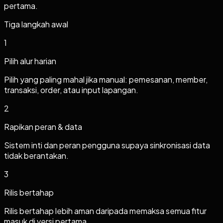
pertama.
Tiga langkah awal
1
Pilih alur harian
Pilih yang paling mahal jika manual: pemesanan, member,
transaksi, order, atau input lapangan.
2
Rapikan peran & data
Sistem inti dan peran pengguna supaya sinkronisasi data
tidak berantakan.
3
Rilis bertahap
Rilis bertahap lebih aman daripada memaksa semua fitur
masuk di versi pertama.