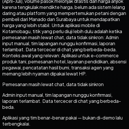
(April-Juli), volume pasok melonjak drastis dan harga anjlok
karena tengkulak mendikte harga, belum ada sistem lelang
daring atau platform yang mempertemukan petani dengan
pembeli dari Manado dan Surabaya untuk mendapatkan
harga yang lebih stabil. Untuk aplikasi mobile di
Kotamobagu, titik yang perlu diuji lebih dulu adalah ketika
pemesanan masih lewat chat, data tidak sinkron: Admin
input manual, tim lapangan nunggu konfirmasi, laporan
terlambat. Data tercecer di chat yang berbeda-beda.
Konteks awal yang relevan: Aplikasi untuk e-commerce
produk tani, pemesanan hotel, layanan pendidikan, absensi
pegawai, pencatatan hasil bumi, transaksi agen yang
memang lebih nyaman dipakai lewat HP.
Pemesanan masih lewat chat, data tidak sinkron
Admin input manual, tim lapangan nunggu konfirmasi,
laporan terlambat. Data tercecer di chat yang berbeda-
beda.
Aplikasi yang tim benar-benar pakai — bukan di-demo lalu
terbengkalai.