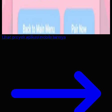
Lihat proyek
aplikasi mobile
lainnya