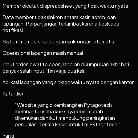
Member dicatat di spreadsheet yang tidak waktu nyata
Data member tidak sinkron antara kasir, admin, dan
lapangan. Perpanjangan terlambat karena tidak ada
notifikasi.
Sistem membership dengan sinkronisasi otomatis.
Operasional lapangan masih manual
Input order lewat telepon, laporan dikumpulkan akhir hari,
banyak salah input. Tim kerja dua kali.
Aplikasi lapangan yang sinkron waktu nyata dengan kantor.
Kata klien
“
Website yang dikembangkan Pytagotech
membantu usaha kue saya lebih mudah
ditemukan dan ikut mendukung peningkatan
penjualan. Terima kasih untuk tim Pytagotech.
”
Yanti