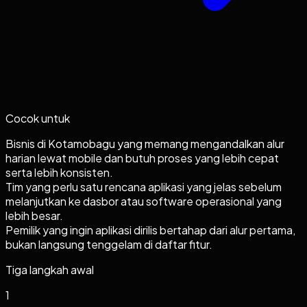
Cocok untuk
Bisnis di Kotamobagu yang memang mengandalkan alur
harian lewat mobile dan butuh proses yang lebih cepat
serta lebih konsisten.
Tim yang perlu satu rencana aplikasi yang jelas sebelum
melanjutkan ke dasbor atau software operasional yang
lebih besar.
Pemilik yang ingin aplikasi dirilis bertahap dari alur pertama,
bukan langsung tenggelam di daftar fitur.
Tiga langkah awal
1