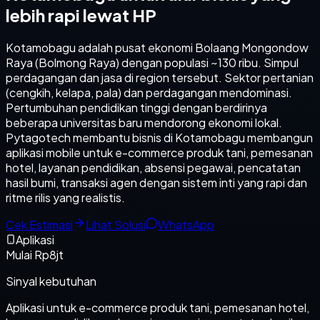
lebih rapi lewat HP
Kotamobagu adalah pusat ekonomi Bolaang Mongondow
Raya (Bolmong Raya) dengan populasi ~130 ribu. Simpul
perdagangan dan jasa di region tersebut. Sektor pertanian
(cengkih, kelapa, pala) dan perdagangan mendominasi.
Pertumbuhan pendidikan tinggi dengan berdirinya
beberapa universitas baru mendorong ekonomi lokal.
Pytagotech membantu bisnis di Kotamobagu membangun
aplikasi mobile untuk e-commerce produk tani, pemesanan
hotel, layanan pendidikan, absensi pegawai, pencatatan
hasil bumi, transaksi agen dengan sistem inti yang rapi dan
ritme rilis yang realistis.
Cek Estimasi
Lihat Solusi
WhatsApp
Aplikasi
Mulai Rp8jt
Sinyal kebutuhan
Aplikasi untuk e-commerce produk tani, pemesanan hotel,