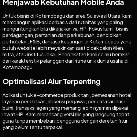
Menjawab Kebutuhan Mobile Anda
Untuk bisnis di Kotamobagu dan area Sulawesi Utara, kami
membangun aplikasi berbasis dari rutinitas yang paling
menguntungkan bila dikerjakan via HP. Fokus kami: bisnis
perdagangan, pertanian dan perkebunan, pendidikan,
perhotelan, F&B, dan jasa keuangan di Kotamobagu yang
butuh website lebih meyakinkan saat dicek calon klien,
mitra, atau institusi lokal. Pendekatan kami selalu berakar
dari karakteristik pelanggan dan ritme unik dunia usaha di
Kotamobagu.
Optimalisasi Alur Terpenting
Aplikasi untuk e-commerce produk tani, pemesanan hotel,
layanan pendidikan, absensi pegawai, pencatatan hasil
bumi, transaksi agen yang memang lebih nyaman dipakai
lewat HP. Kami merancang versi rilis yang langsung tepat
guna tanpa membebani pengguna dengan deretan fitur
yang belum tentu terpakai.