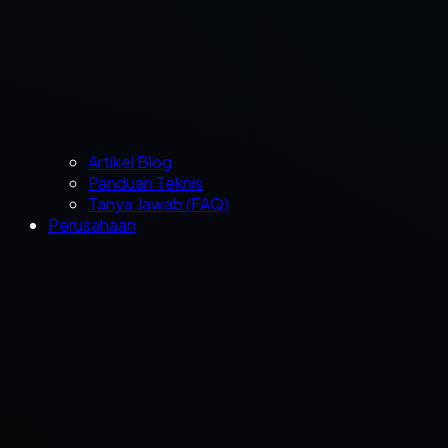
Artikel Blog
Panduan Teknis
Tanya Jawab (FAQ)
Perusahaan