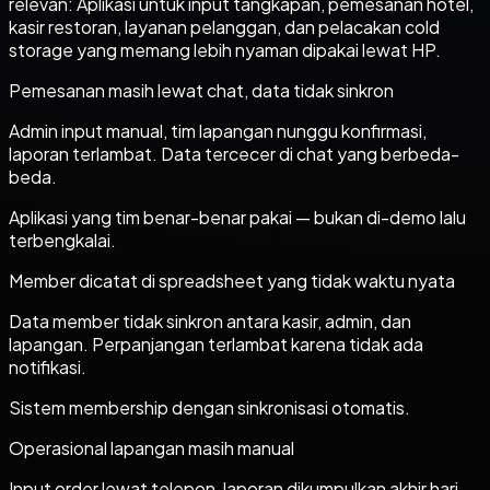
relevan: Aplikasi untuk input tangkapan, pemesanan hotel,
kasir restoran, layanan pelanggan, dan pelacakan cold
storage yang memang lebih nyaman dipakai lewat HP.
Pemesanan masih lewat chat, data tidak sinkron
Admin input manual, tim lapangan nunggu konfirmasi,
laporan terlambat. Data tercecer di chat yang berbeda-
beda.
Aplikasi yang tim benar-benar pakai — bukan di-demo lalu
terbengkalai.
Member dicatat di spreadsheet yang tidak waktu nyata
Data member tidak sinkron antara kasir, admin, dan
lapangan. Perpanjangan terlambat karena tidak ada
notifikasi.
Sistem membership dengan sinkronisasi otomatis.
Operasional lapangan masih manual
Input order lewat telepon, laporan dikumpulkan akhir hari,