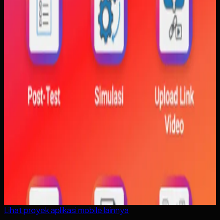
Lihat proyek
aplikasi mobile
lainnya