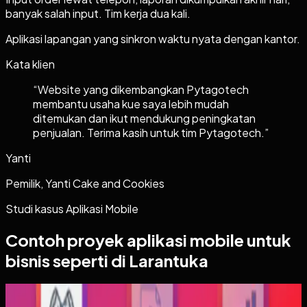
banyak salah input. Tim kerja dua kali.
Aplikasi lapangan yang sinkron waktu nyata dengan kantor.
Kata klien
“
Website yang dikembangkan Pytagotech
membantu usaha kue saya lebih mudah
ditemukan dan ikut mendukung peningkatan
penjualan. Terima kasih untuk tim Pytagotech.
”
Yanti
Pemilik, Yanti Cake and Cookies
Studi kasus
Aplikasi Mobile
Contoh proyek
aplikasi mobile
untuk
bisnis seperti di Larantuka
Aplikasi Mobile