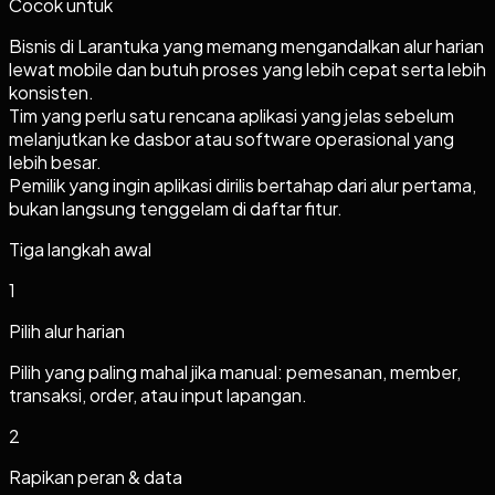
Cocok untuk
Bisnis di Larantuka yang memang mengandalkan alur harian
lewat mobile dan butuh proses yang lebih cepat serta lebih
konsisten.
Tim yang perlu satu rencana aplikasi yang jelas sebelum
melanjutkan ke dasbor atau software operasional yang
lebih besar.
Pemilik yang ingin aplikasi dirilis bertahap dari alur pertama,
bukan langsung tenggelam di daftar fitur.
Tiga langkah awal
1
Pilih alur harian
Pilih yang paling mahal jika manual: pemesanan, member,
transaksi, order, atau input lapangan.
2
Rapikan peran & data