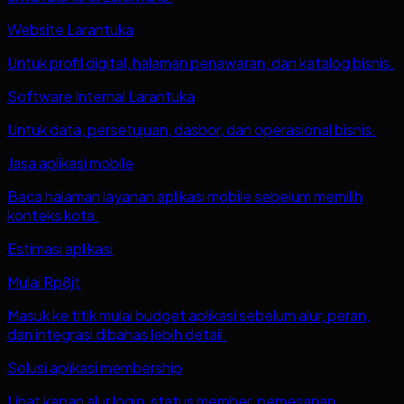
Website Larantuka
Untuk profil digital, halaman penawaran, dan katalog bisnis.
Software Internal Larantuka
Untuk data, persetujuan, dasbor, dan operasional bisnis.
Jasa aplikasi mobile
Baca halaman layanan aplikasi mobile sebelum memilih
konteks kota.
Estimasi aplikasi
Mulai Rp8jt
Masuk ke titik mulai budget aplikasi sebelum alur, peran,
dan integrasi dibahas lebih detail.
Solusi aplikasi membership
Lihat kapan alur login, status member, pemesanan,