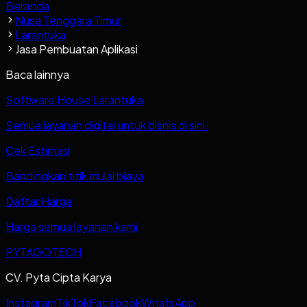
Beranda
Nusa Tenggara Timur
Larantuka
Jasa Pembuatan Aplikasi
Baca lainnya
Software House Larantuka
Semua layanan digital untuk bisnis di sini.
Cek Estimasi
Bandingkan titik mulai biaya
Daftar Harga
Harga semua layanan kami
PYTAGOTECH
CV. Pyta Cipta Karya
Instagram
TikTok
Facebook
WhatsApp