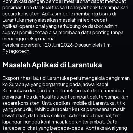
Komunikasi dengan pembeli melalui chat dapat membuat
perkiraan tiba dan kualitas saat sampai tidak tersampaikan
secara konsisten. Aplikasi mobile membantu bisnis di
Larantuka menyelesaikan masalah ini lebih cepat.
Aplikasi operasional yang terhubung ke dasbor admin
supaya pemilik tetap bisa membaca data penting tanpa
menunggu rekap manual.
Terakhir diperbarui:
20 Juni 2026
·
Disusun oleh Tim
Pytagotech
Masalah Aplikasi di Larantuka
Eksportir hasil laut di Larantuka perlu mengelola pengiriman
ke Surabaya yang bergantung pada jadwal kapal.
Komunikasi dengan pembeli melalui chat dapat membuat
perkiraan tiba dan kualitas saat sampai tidak tersampaikan
secara konsisten. Untuk aplikasi mobile di Larantuka, titik
yang perlu diuji lebih dulu adalah ketika pemesanan masih
lewat chat, data tidak sinkron: Admin input manual, tim
lapangan nunggu konfirmasi, laporan terlambat. Data
tercecer di chat yang berbeda-beda. Konteks awal yang